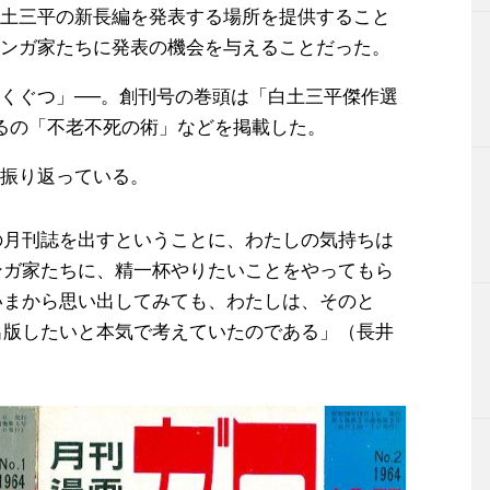
土三平の新長編を発表する場所を提供すること
ンガ家たちに発表の機会を与えることだった。
くぐつ」──。創刊号の巻頭は「白土三平傑作選
るの「不老不死の術」などを掲載した。
振り返っている。
の月刊誌を出すということに、わたしの気持ちは
ンガ家たちに、精一杯やりたいことをやってもら
いまから思い出してみても、わたしは、そのと
出版したいと本気で考えていたのである」（長井
）