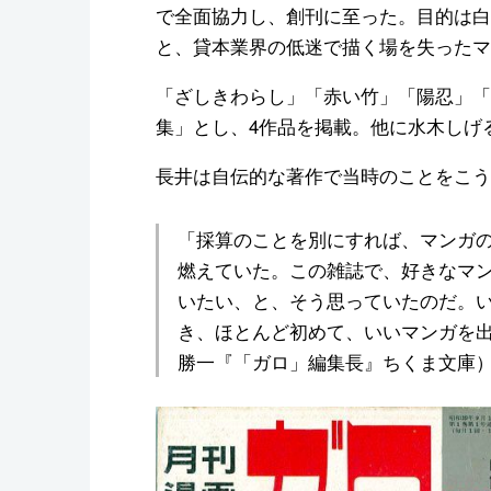
で全面協力し、創刊に至った。目的は白
と、貸本業界の低迷で描く場を失ったマ
「ざしきわらし」「赤い竹」「陽忍」「
集」とし、4作品を掲載。他に水木しげ
長井は自伝的な著作で当時のことをこう
「採算のことを別にすれば、マンガ
燃えていた。この雑誌で、好きなマ
いたい、と、そう思っていたのだ。
き、ほとんど初めて、いいマンガを
勝一『「ガロ」編集長』ちくま文庫