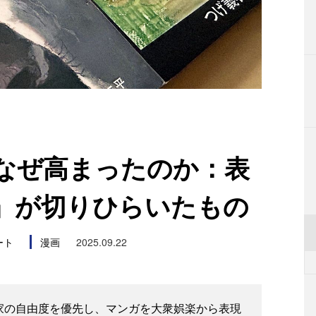
なぜ高まったのか：表
』が切りひらいたもの
ート
漫画
2025.09.22
作家の自由度を優先し、マンガを大衆娯楽から表現