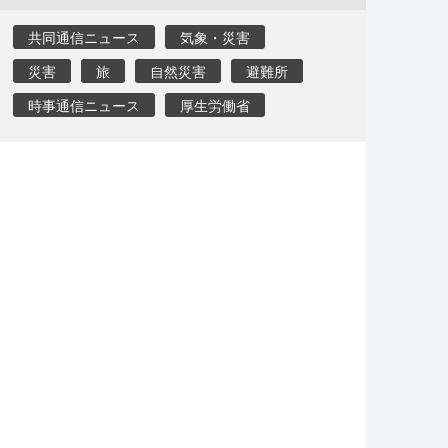
共同通信ニュース
気象・災害
災害
旅
自然災害
避難所
時事通信ニュース
厚生労働省