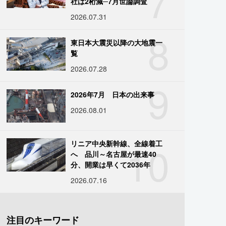
7
社は2桁減─7月世論調査
2026.07.31
8
東日本大震災以降の大地震一
覧
2026.07.28
9
2026年7月 日本の出来事
2026.08.01
10
リニア中央新幹線、全線着工
へ 品川～名古屋が最速40
分、開業は早くて2036年
2026.07.16
注目のキーワード