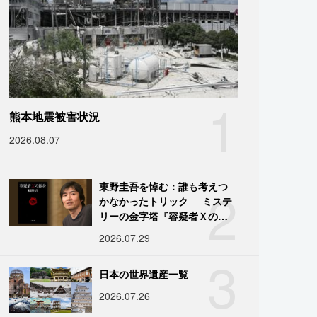
1
熊本地震被害状況
2026.08.07
2
東野圭吾を悼む：誰も考えつ
かなかったトリック──ミステ
リーの金字塔『容疑者Ｘの献
身』の舞台裏
2026.07.29
3
日本の世界遺産一覧
2026.07.26