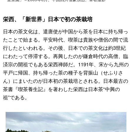
栄西、「新世界」日本で初の茶栽培
日本の茶文化は、遣唐使が中国から茶を日本に持ち帰っ
たことで始まる。平安時代、喫茶は貴族や僧侶の間で流
行したといわれる。その後、日本での茶文化は約3世紀
にわたって停滞する。再興したのが鎌倉時代の高僧、臨
済宗の開祖でもある栄西禅師だ。1191年、宋から九州の
平戸に帰国、持ち帰った茶の種子を背振山（せふりさ
ん）にまいたのが日本初の茶栽培とされる。日本最古の
茶書『喫茶養生記』を著わした栄西は日本茶“中興の
祖”である。