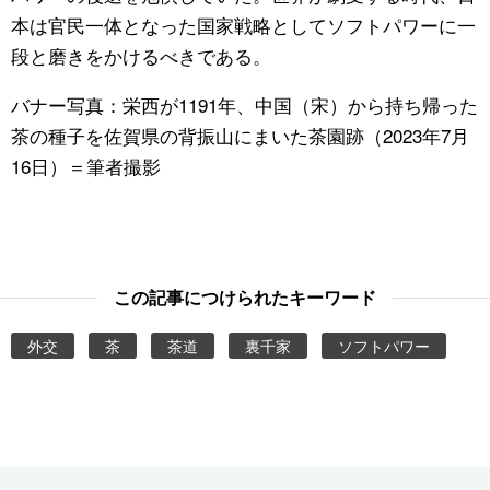
本は官民一体となった国家戦略としてソフトパワーに一
段と磨きをかけるべきである。
バナー写真：栄西が1191年、中国（宋）から持ち帰った
茶の種子を佐賀県の背振山にまいた茶園跡（2023年7月
16日）＝筆者撮影
この記事につけられたキーワード
外交
茶
茶道
裏千家
ソフトパワー