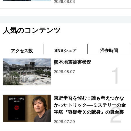
2026.08.03
人気のコンテンツ
SNSシェア
滞在時間
アクセス数
1
熊本地震被害状況
2026.08.07
東野圭吾を悼む：誰も考えつかな
2
かったトリック──ミステリーの金
字塔『容疑者Ｘの献身』の舞台裏
2026.07.29