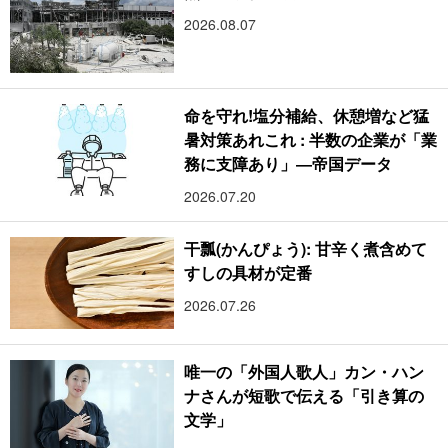
2026.08.07
命を守れ!塩分補給、休憩増など猛
暑対策あれこれ : 半数の企業が「業
務に支障あり」―帝国データ
2026.07.20
干瓢(かんぴょう): 甘辛く煮含めて
すしの具材が定番
2026.07.26
唯一の「外国人歌人」カン・ハン
ナさんが短歌で伝える「引き算の
文学」