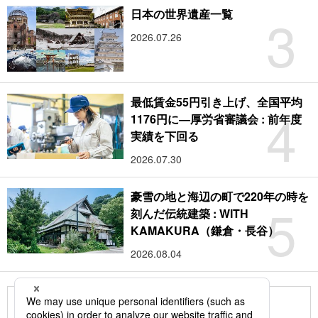
3
日本の世界遺産一覧
2026.07.26
最低賃金55円引き上げ、全国平均
4
1176円に―厚労省審議会 : 前年度
実績を下回る
2026.07.30
豪雪の地と海辺の町で220年の時を
5
刻んだ伝統建築 : WITH
KAMAKURA（鎌倉・長谷）
2026.08.04
もっと見る