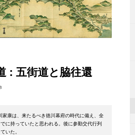
 : 五街道と脇往還
8
徳川家康は、来たるべき徳川幕府の時代に備え、全
すでに持っていたと思われる。後に参勤交代行列
していた。