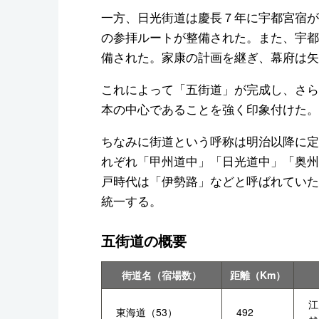
一方、日光街道は慶長７年に宇都宮宿が
の参拝ルートが整備された。また、宇都
備された。家康の計画を継ぎ、幕府は矢
これによって「五街道」が完成し、さら
本の中心であることを強く印象付けた。
ちなみに街道という呼称は明治以降に定
れぞれ「甲州道中」「日光道中」「奥州
戸時代は「伊勢路」などと呼ばれていた
統一する。
五街道の概要
街道名（宿場数）
距離（Km）
江
東海道（53）
492