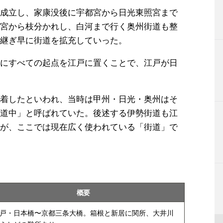
成立し、家康没後に宇都宮から日光東照宮まで
宮から枝分かれし、白河まで行く奥州街道も整
継ぎ早に街道を拡充していった。
にすべての起点を江戸に置くことで、江戸が日
着したといわれ、当時は甲州・日光・奥州はそ
道中」と呼ばれていた。後述する伊勢街道も江
が、ここでは現在広く使われている「街道」で
概要
戸・日本橋〜京都三条大橋。箱根と新居に関所、大井川