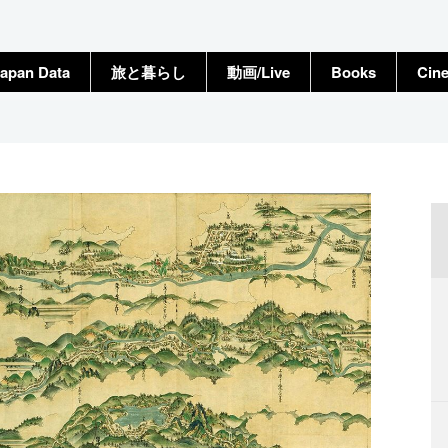
apan Data
旅と暮らし
動画/Live
Books
Cin