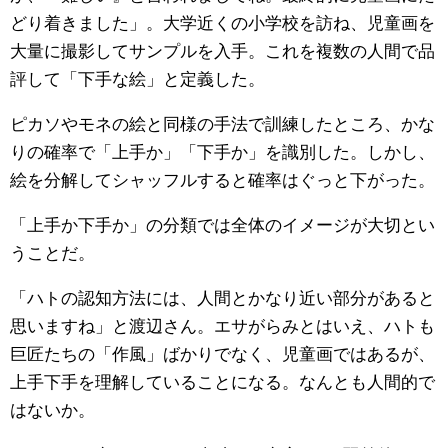
どり着きました」。大学近くの小学校を訪ね、児童画を
大量に撮影してサンプルを入手。これを複数の人間で品
評して「下手な絵」と定義した。
ピカソやモネの絵と同様の手法で訓練したところ、かな
りの確率で「上手か」「下手か」を識別した。しかし、
絵を分解してシャッフルすると確率はぐっと下がった。
「上手か下手か」の分類では全体のイメージが大切とい
うことだ。
「ハトの認知方法には、人間とかなり近い部分があると
思いますね」と渡辺さん。エサがらみとはいえ、ハトも
巨匠たちの「作風」ばかりでなく、児童画ではあるが、
上手下手を理解していることになる。なんとも人間的で
はないか。