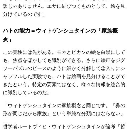
訳じゃありません。エサに結びつくものとして、絵を見
分けているのです」
ハトの能力＝ウィトゲンシュタインの「家族概
念」
この実験には先がある。モネとピカソの絵を白黒にして
も、焦点をぼかしても識別ができる。さらに絵画をジグ
ソーパズルのピースのように細かく分解して念入りにシ
ャッフルした実験でも、ハトは絵画を見分けることがで
きたという。特定の要素ではなく、様々な情報を総合的
に識別しているのだ。
「ウィトゲンシュタインの家族概念と同じです。『鼻の
形が同じだから家族』という単純な分類にはならない」
哲学者ルートヴィヒ・ウィトゲンシュタインが論考『哲