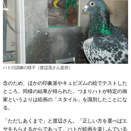
ハトの訓練の様子（渡辺茂さん提供）
念のため、ほかの印象派やキュビズムの絵でテストした
ところ、同様の結果が得られた。つまりハトが特定の画
家というよりは絵画の「スタイル」を識別したことにな
る。
「ただしあくまで」と渡辺さん。「正しい方を選べばエ
サをもらえるからであって、ハトが絵画を楽しんでいる