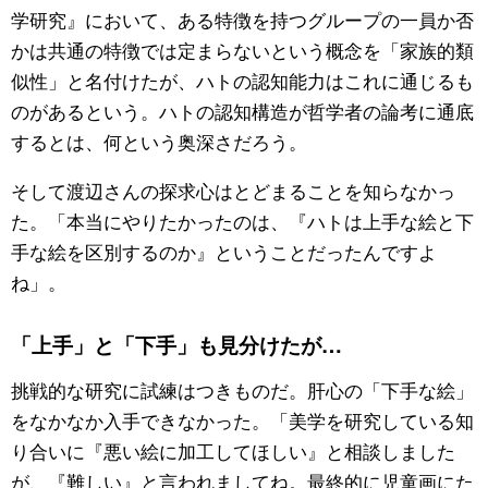
学研究』において、ある特徴を持つグループの一員か否
かは共通の特徴では定まらないという概念を「家族的類
似性」と名付けたが、ハトの認知能力はこれに通じるも
のがあるという。ハトの認知構造が哲学者の論考に通底
するとは、何という奥深さだろう。
そして渡辺さんの探求心はとどまることを知らなかっ
た。「本当にやりたかったのは、『ハトは上手な絵と下
手な絵を区別するのか』ということだったんですよ
ね」。
「上手」と「下手」も見分けたが…
挑戦的な研究に試練はつきものだ。肝心の「下手な絵」
をなかなか入手できなかった。「美学を研究している知
り合いに『悪い絵に加工してほしい』と相談しました
が、『難しい』と言われましてね。最終的に児童画にた