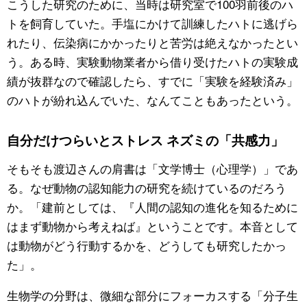
こうした研究のために、当時は研究室で100羽前後のハ
トを飼育していた。手塩にかけて訓練したハトに逃げら
れたり、伝染病にかかったりと苦労は絶えなかったとい
う。ある時、実験動物業者から借り受けたハトの実験成
績が抜群なので確認したら、すでに「実験を経験済み」
のハトが紛れ込んでいた、なんてこともあったという。
自分だけつらいとストレス ネズミの「共感力」
そもそも渡辺さんの肩書は「文学博士（心理学）」であ
る。なぜ動物の認知能力の研究を続けているのだろう
か。「建前としては、『人間の認知の進化を知るために
はまず動物から考えねば』ということです。本音として
は動物がどう行動するかを、どうしても研究したかっ
た」。
生物学の分野は、微細な部分にフォーカスする「分子生