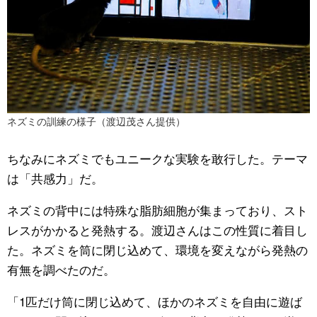
ネズミの訓練の様子（渡辺茂さん提供）
ちなみにネズミでもユニークな実験を敢行した。テーマ
は「共感力」だ。
ネズミの背中には特殊な脂肪細胞が集まっており、スト
レスがかかると発熱する。渡辺さんはこの性質に着目し
た。ネズミを筒に閉じ込めて、環境を変えながら発熱の
有無を調べたのだ。
「1匹だけ筒に閉じ込めて、ほかのネズミを自由に遊ば