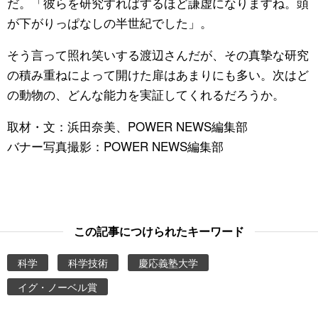
だ。「彼らを研究すればするほど謙虚になりますね。頭
が下がりっぱなしの半世紀でした」。
そう言って照れ笑いする渡辺さんだが、その真摯な研究
の積み重ねによって開けた扉はあまりにも多い。次はど
の動物の、どんな能力を実証してくれるだろうか。
取材・文：浜田奈美、POWER NEWS編集部
バナー写真撮影：POWER NEWS編集部
この記事につけられたキーワード
科学
科学技術
慶応義塾大学
イグ・ノーベル賞