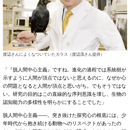
渡辺さんによくなついていたカラス（渡辺茂さん提供）
「『脱人間中心主義』ですね。進化の過程では系統樹が
示すように人間が頂点ではないと思えるのに、なぜか心
の問題となると人間が頂点と思いがち。でもそうではな
い。研究の目的はこの直線的な序列意識を壊し、生物の
認知能力の多様性を明らかにすることでした」
脱人間中心主義――。突き抜けた探究心の根底には、少
年時代から抱き続ける動物へのリスペクトがあったの