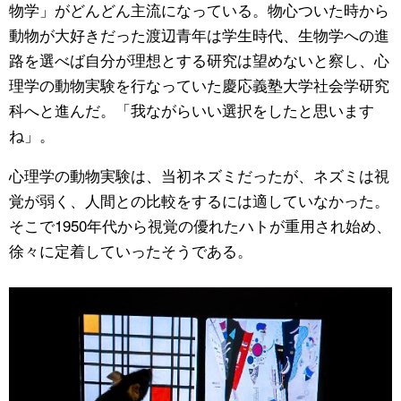
物学」がどんどん主流になっている。物心ついた時から
動物が大好きだった渡辺青年は学生時代、生物学への進
路を選べば自分が理想とする研究は望めないと察し、心
理学の動物実験を行なっていた慶応義塾大学社会学研究
科へと進んだ。「我ながらいい選択をしたと思います
ね」。
心理学の動物実験は、当初ネズミだったが、ネズミは視
覚が弱く、人間との比較をするには適していなかった。
そこで1950年代から視覚の優れたハトが重用され始め、
徐々に定着していったそうである。