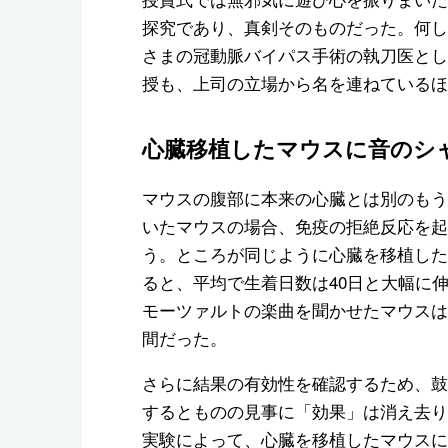
探究であり、真剣そのものだった。何し
さまの冠動脈バイパス手術の執刀医とし
授も、上司の立場から名を連ねているほ
心臓移植したマウスに音のシ
マウスの腹部に本来の心臓とは別のもう
いたマウスの場合、免疫の拒絶反応を起
う。ところが同じように心臓を移植した
ると、平均で生着日数は40日と大幅に
モーツァルトの楽曲を聞かせたマウスは
間だった。
さらに結果の有効性を確認するため、鼓
するとものの見事に「効果」は消え去り
実験によって、心臓を移植したマウスに