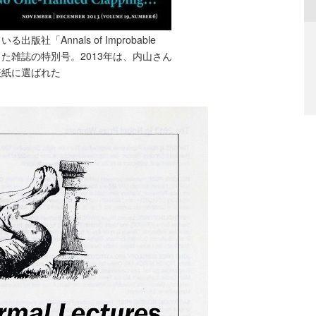
社「Annals of Improbable
行した雑誌の特別号。2013年は、内山さん
表紙に選ばれた