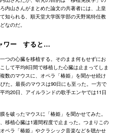
ろ内山さんがまとめた論文の共著者には、上皇
て知られる、順天堂大学医学部の天野篤特任教
どなのだ。
ャワー すると…
一つの心臓を移植する。そのまま何もせずにお
こして平均8日間で移植した心臓は止まってしま
複数のマウスに、オペラ「椿姫」を聞かせ続け
伸びた。最長のマウスは90日にも至った。一方で
平均20日、アイルランドの歌手エンヤでは11日
膜を破ったマウスに「椿姫」を聞かせてみた。
、移植心臓は1週間程度で止まった。つまりこの
オペラ「椿姫」やクラシック音楽などを聴かせ