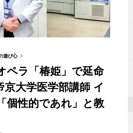
者の遊び心
オペラ「椿姫」で延命
・帝京大学医学部講師 イ
「個性的であれ」と教