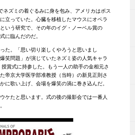
みでネズミの着ぐるみに身を包み、アメリカはボス
に立っていた。心臓を移植したマウスにオペラ
という研究で、その年のイグ・ノーベル賞の
式に臨んだのだ。
った。「思い切り楽しくやろうと思いまし
爆笑問題」が演じていたネズミ姿の人気キャラ
て、授賞式に持参した。もう一人の助手の金相元さ
た帝京大学医学部准教授（当時）の新見正則さ
かに歌い上げ、会場を爆笑の渦に巻き込んだ。
ウケたと思います。式の後の撮影会では一番人
。