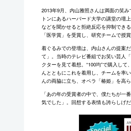
2013年9月、内山雅照さんは満面の笑
トンにあるハーバード大学の講堂の壇上
などを聞かせると拒絶反応を抑制できる
「医学賞」を受賞し、研究チームで授賞
着ぐるみでの登壇は、内山さんの提案だ
て」。当時のテレビ番組でお笑い芸人「
クターを見て着想。“100均”で購入し
んとともにこれを着用し、チームを率い
んの両脇に立ち、オペラ「椿姫」を高ら
「あの年の受賞者の中で、僕たちが一番
気でした」。回想する表情も誇らしげだ