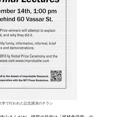
大学で行われた記念講演のチラシ
内山さんだが、研究の目的は「移植免疫学」の