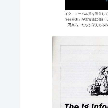
イグ・ノーベル賞を運営している出版
research」が受賞後に発
（写真右）たちが栄えある