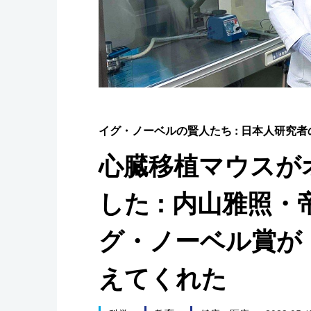
スポーツ・東京2020
イグ・ノーベルの賢人たち : 日本人研究
心臓移植マウスが
した : 内山雅照
グ・ノーベル賞が
えてくれた