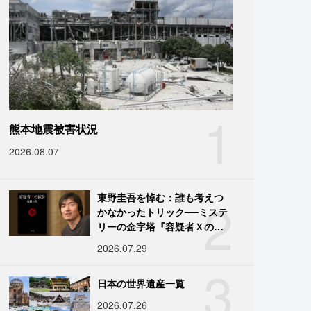
1
熊本地震被害状況
2026.08.07
2
東野圭吾を悼む：誰も考えつ
かなかったトリック──ミステ
リーの金字塔『容疑者Ｘの献
身』の舞台裏
2026.07.29
3
日本の世界遺産一覧
2026.07.26