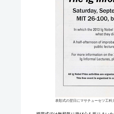
表彰式の翌日にマサチューセツ工科
授賞式では無邪気に遊び心を振りまいた