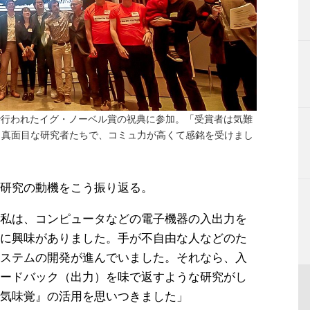
ムで行われたイグ・ノーベル賞の祝典に参加。「受賞者は気難
も真面目な研究者たちで、コミュ力が高くて感銘を受けまし
研究の動機をこう振り返る。
私は、コンピュータなどの電子機器の入出力を
に興味がありました。手が不自由な人などのた
ステムの開発が進んでいました。それなら、入
ードバック（出力）を味で返すような研究がし
気味覚』の活用を思いつきました」