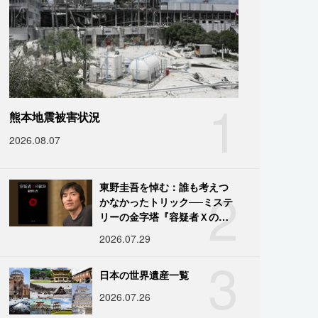
1
熊本地震被害状況
2026.08.07
2
東野圭吾を悼む：誰も考えつ
かなかったトリック──ミステ
リーの金字塔『容疑者Ｘの献
身』の舞台裏
2026.07.29
3
日本の世界遺産一覧
2026.07.26