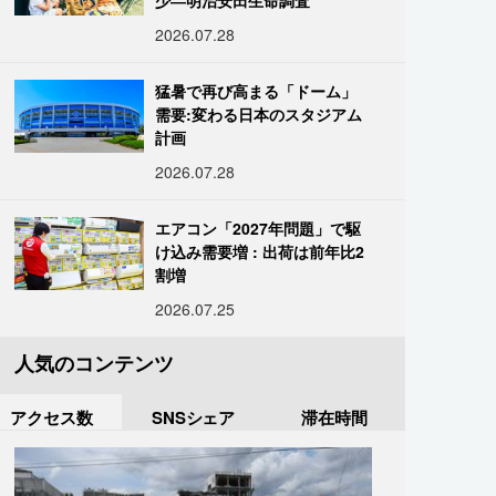
少―明治安田生命調査
2026.07.28
猛暑で再び高まる「ドーム」
需要:変わる日本のスタジアム
計画
2026.07.28
エアコン「2027年問題」で駆
け込み需要増 : 出荷は前年比2
割増
2026.07.25
人気のコンテンツ
アクセス数
SNSシェア
滞在時間