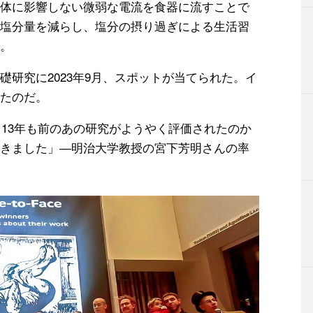
体に影響しない微弱な電流を食器に流すことで
塩分量を減らし、塩分の摂り過ぎによる生活習
。
研究に2023年9月、スポットが当てられた。イ
たのだ。
。13年も前のあの研究がようやく評価されたのか
きました」―明治大学教授の宮下芳明さんの率