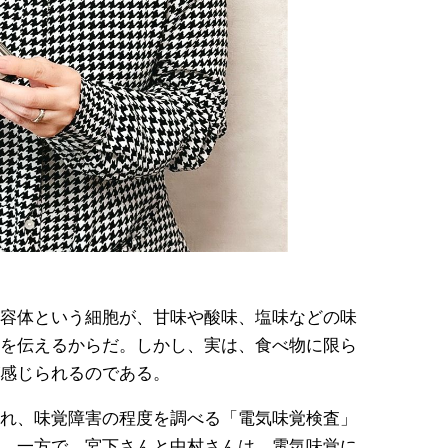
容体という細胞が、甘味や酸味、塩味などの味
を伝えるからだ。しかし、実は、食べ物に限ら
感じられるのである。
れ、味覚障害の程度を調べる「電気味覚検査」
。一方で、宮下さんと中村さんは、電気味覚に