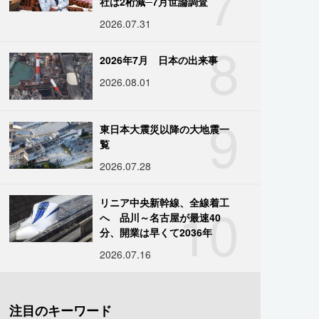
7
社は2桁減─7月世論調査
2026.07.31
8
2026年7月 日本の出来事
2026.08.01
9
東日本大震災以降の大地震一
覧
2026.07.28
10
リニア中央新幹線、全線着工
へ 品川～名古屋が最速40
分、開業は早くて2036年
2026.07.16
注目のキーワード