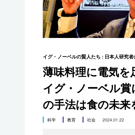
スポーツ・東京2020
イグ・ノーベルの賢人たち : 日本人研究
薄味料理に電気を
イグ・ノーベル賞に
の手法は食の未来
科学
教育
社会
2024.01.22