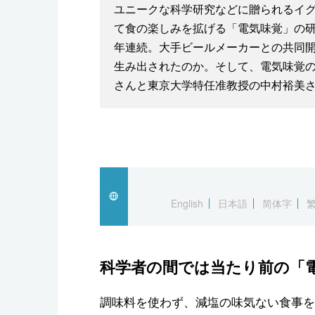
ユニークな科学研究などに贈られるイ
て食の楽しみを拡げる「電気味覚」の研究
年連続。大手ビールメーカーとの共同
生み出されたのか。そして、電気味覚
さんと東京大学特任准教授の中村裕美
English
日本語
简体字
科学者の間では当たり前の「
調味料を使わず、減塩の味気ない食事を