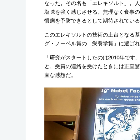
なった。その名も「エレキソルト」。人
塩味を強く感じさせる。無理なく食事の
慣病を予防できるとして期待されている
このエレキソルトの技術の土台となる基礎
グ・ノーベル賞の「栄養学賞」に選ばれ
「研究がスタートしたのは2010年です
と、受賞の連絡を受けたときには正直驚
直な感想だ。