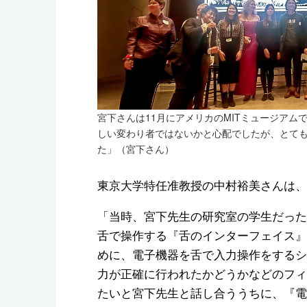
宮下さんは11月にアメリカのMITミュージア
しい変わり者ではないかと心配でしたが、とて
た」（宮下さん）
東京大学特任准教授の中村裕美さんは、
「当時、宮下先生の研究室の学生だった
舌で操作する『舌のインターフェイス』
めに、電子機器を舌で入力操作をするシ
力が正確に行われたかどうかなどのフィ
たいと宮下先生と話し合ううちに、『電