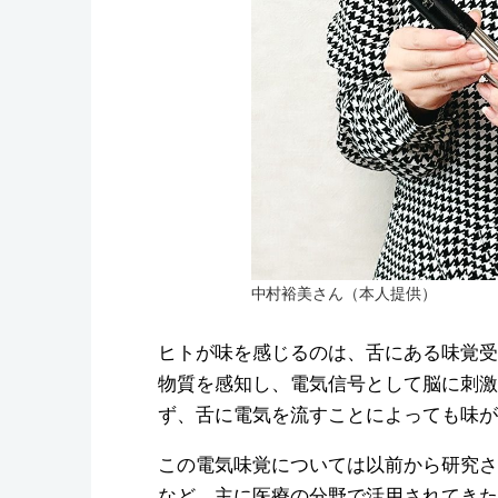
中村裕美さん（本人提供）
ヒトが味を感じるのは、舌にある味覚受
物質を感知し、電気信号として脳に刺激
ず、舌に電気を流すことによっても味が
この電気味覚については以前から研究さ
など、主に医療の分野で活用されてきた