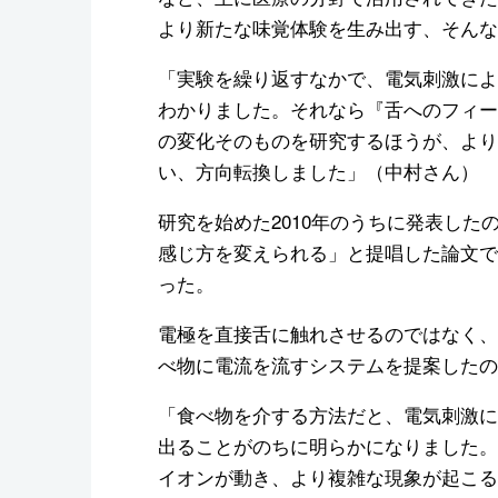
より新たな味覚体験を生み出す、そんな
「実験を繰り返すなかで、電気刺激によ
わかりました。それなら『舌へのフィー
の変化そのものを研究するほうが、より
い、方向転換しました」（中村さん）
研究を始めた2010年のうちに発表し
感じ方を変えられる」と提唱した論文で
った。
電極を直接舌に触れさせるのではなく、
べ物に電流を流すシステムを提案したの
「食べ物を介する方法だと、電気刺激に
出ることがのちに明らかになりました。
イオンが動き、より複雑な現象が起こる