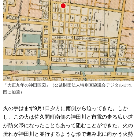
「大正九年の神田区図」（公益財団法人特別区協議会デジタル古地
図に加筆）
火の手はまず9月1日夕方に南側から迫ってきた。しか
し、この火は佐久間町南側の神田川と市電の走る広い道
が防火帯になったこともあって阻むことができた。火の
流れが神田川と並行するような形で進み北に向かう火勢