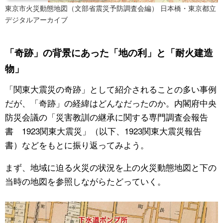
東京市火災動態地図（文部省震災予防調査会編） 日本橋・東京都立
デジタルアーカイブ
「奇跡」の背景にあった「地の利」と「耐火建造
物」
「関東大震災の奇跡」として紹介されることの多い事例
だが、「奇跡」の経緯はどんなだったのか。内閣府中央
防災会議の「災害教訓の継承に関する専門調査会報告
書 1923関東大震災」（以下、1923関東大震災報告
書）などをもとに振り返ってみよう。
まず、地域に迫る火災の状況を上の火災動態地図と下の
当時の地図を参照しながらたどっていく。