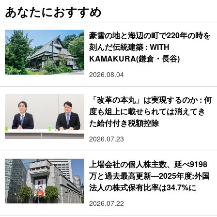
あなたにおすすめ
豪雪の地と海辺の町で220年の時を
刻んだ伝統建築 : WITH
KAMAKURA(鎌倉・長谷)
2026.08.04
「改革の本丸」は実現するのか : 何
度も俎上に載せられては消えてき
た給付付き税額控除
2026.07.23
上場会社の個人株主数、延べ9198
万と過去最高更新―2025年度:外国
法人の株式保有比率は34.7%に
2026.07.22