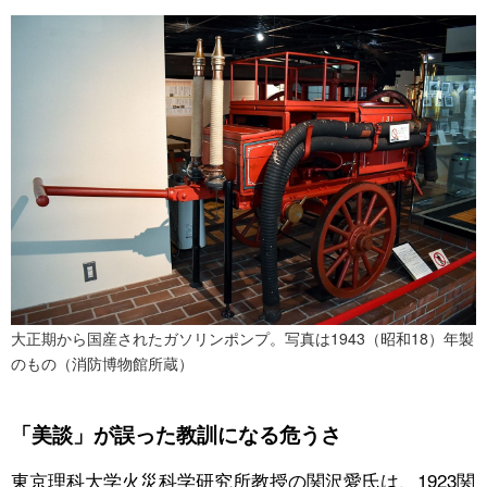
大正期から国産されたガソリンポンプ。写真は1943（昭和18）年製
のもの（消防博物館所蔵）
「美談」が誤った教訓になる危うさ
東京理科大学火災科学研究所教授の関沢愛氏は、1923関