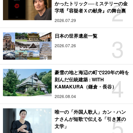
2
かったトリック──ミステリーの金
字塔『容疑者Ｘの献身』の舞台裏
2026.07.29
3
日本の世界遺産一覧
2026.07.26
豪雪の地と海辺の町で220年の時を
4
刻んだ伝統建築 : WITH
KAMAKURA（鎌倉・長谷）
2026.08.04
唯一の「外国人歌人」カン・ハン
5
ナさんが短歌で伝える「引き算の
文学」