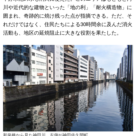
川や近代的な建物といった「地の利」「耐火構造物」に
囲まれ、奇跡的に焼け残った点が指摘できる。ただ、そ
れだけではなく、住民たちによる30時間余に及んだ消火
活動も、地区の延焼阻止に大きな役割を果たした。
和泉橋から見た神田川。左側が神田佐久間町