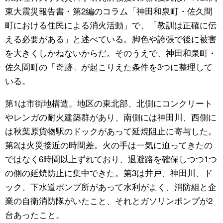
東大震災報告書・第2編のコラム「神田和泉町・佐久間
町における住民による消火活動」で、「教訓は正確に伝
える必要がある」と述べている。脚色や誇張で後に被害
を大きくしかねないからだ。そのうえで、神田和泉町・
佐久間町の「奇跡」が起こりえた条件を3つに整理して
いる。
第1は市街地構造。地区の東北部、北側にコンクリート
やレンガの耐火建築群があり、南側には神田川、西側に
は秋葉原貨物駅のドックがあって延焼阻止に寄与した。
第2は火災接近の時間差。火の手は一気に迫ってきたの
ではなく6時間以上ずれており、退避路を確保しつつ1つ
の側の延焼防止に集中できた。第3は井戸、神田川、ド
ック、下水道ポンプ所があって水利がよく、消防組と企
業の自衛消防隊がいたこと、それとガソリンポンプが2
台あったこと。