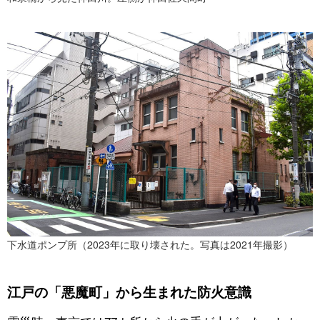
下水道ポンプ所（2023年に取り壊された。写真は2021年撮影）
江戸の「悪魔町」から生まれた防火意識