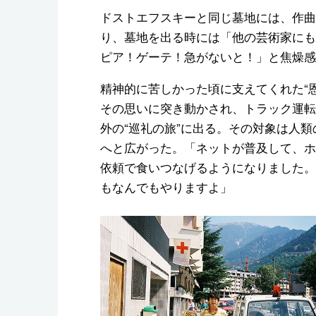
ドストエフスキーと同じ墓地には、作曲
り、墓地を出る時には「他の芸術家にも
ピア！ゲーテ！急がないと！」と焦燥感
精神的に苦しかった頃に支えてくれた“
その思いに突き動かされ、トラック運転
外の“巡礼の旅”に出る。その対象は人
へと広がった。「ネットが普及して、ホ
依頼で食いつなげるようになりました。
もなんでもやりますよ」