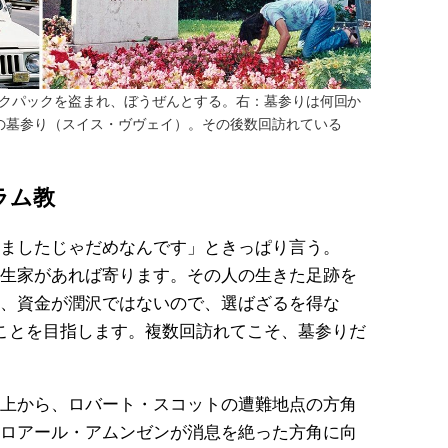
バックパックを盗まれ、ぼうぜんとする。右：墓参りは何回か
ンの墓参り（スイス・ヴヴェイ）。その後数回訪れている
ラム教
ましたじゃだめなんです」ときっぱり言う。
生家があれば寄ります。その人の生きた足跡を
、資金が潤沢ではないので、選ばざるを得な
ことを目指します。複数回訪れてこそ、墓参りだ
上から、ロバート・スコットの遭難地点の方角
ロアール・アムンゼンが消息を絶った方角に向