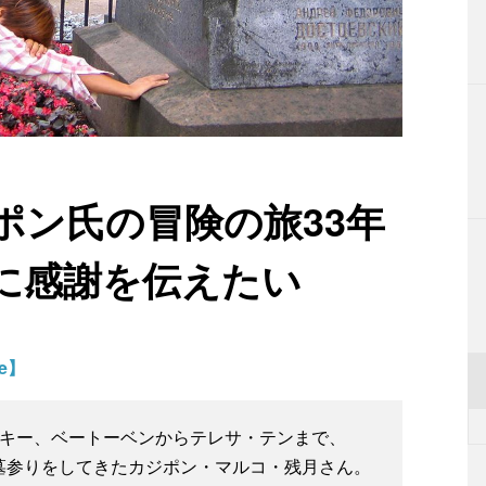
ポン氏の冒険の旅33年
に感謝を伝えたい
le】
フスキー、ベートーベンからテレサ・テンまで、
の墓参りをしてきたカジポン・マルコ・残月さん。