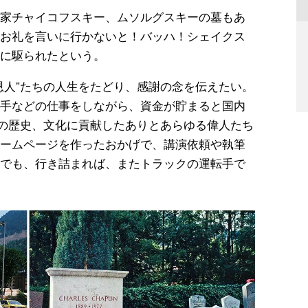
家チャイコフスキー、ムソルグスキーの墓もあ
お礼を言いに行かないと！バッハ！シェイクス
に駆られたという。
恩人”たちの人生をたどり、感謝の念を伝えたい。
手などの仕事をしながら、資金が貯まると国内
類の歴史、文化に貢献したありとあらゆる偉人たち
ームページを作ったおかげで、講演依頼や執筆
でも、行き詰まれば、またトラックの運転手で