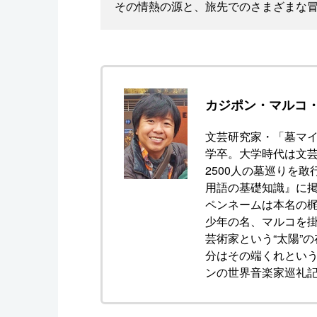
その情熱の源と、旅先でのさまざまな
カジポン・マルコ
文芸研究家・「墓マイ
学卒。大学時代は文芸
2500人の墓巡りを敢
用語の基礎知識』に
ペンネームは本名の
少年の名、マルコを
芸術家という“太陽”
分はその端くれとい
ンの世界音楽家巡礼記