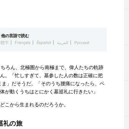
他の言語で読む
繁體字
Français
Español
العربية
Русский
はもちろん、北極圏から南極まで、偉人たちの軌跡
ん。「忙しすぎて、墓参した人の数は正確に把
”のまま」だそうだ。「そのうち腰痛になったら、ベ
体が動くうちはとにかく墓巡礼に行きたい」
どこから生まれるのだろうか。
巡礼の旅