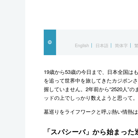
English
日本語
简体字
19歳から53歳の今日まで、日本全国
を追って世界中を旅してきたカジポンさ
握していません。2年前から“2520人
ッドの上でしっかり数えようと思って。
墓巡りをライフワークと呼ぶ熱い情熱は
「スパシーバ」から始まった