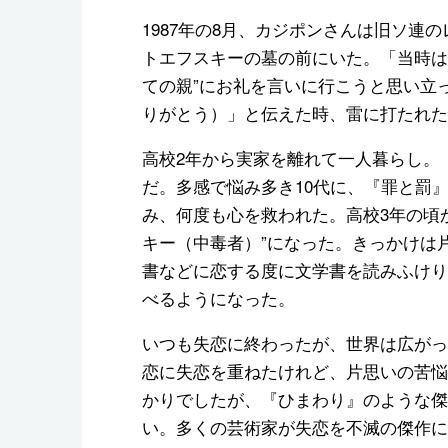
1987年の8月、カジポンさんは旧ソ連
トエフスキーの墓の前にいた。「当時は1
ての親”にお礼を言いに行こうと思い立
りがとう）」と伝えた時、雷に打たれた
高校2年から実家を離れて一人暮らし。
だ。多感で悩み多き10代に、『罪と罰
み、何度も心を救われた。高校3年の頃
キー（中毒者）”になった。きっかけは
書などに恋する度に文学書を読みふけり
べるようになった。
いつも失恋に終わったが、世界は広がっ
恋に失恋を重ねたけれど、片思いの苦悩
かりでしたが、『ひまわり』のような傑
い。多くの芸術家が失恋を不滅の傑作に