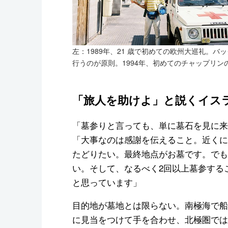
左：1989年、21 歳で初めての欧州大巡礼。
行うのが原則。1994年、初めてのチャップリ
「旅人を助けよ」と説くイス
「墓参りと言っても、単に墓石を見に来
「大事なのは感謝を伝えること。近くに
たどりたい。最終地点がお墓です。でも
い。そして、なるべく2回以上墓参する
と思っています」
目的地が墓地とは限らない。南極海で船
に見当をつけて手を合わせ、北極圏では