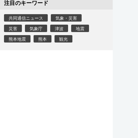
注目のキーワード
共同通信ニュース
気象・災害
災害
気象庁
津波
地震
熊本地震
熊本
観光