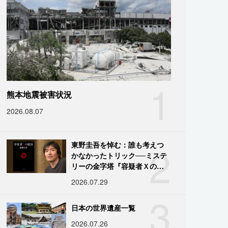
1
熊本地震被害状況
2026.08.07
2
東野圭吾を悼む：誰も考えつ
かなかったトリック──ミステ
リーの金字塔『容疑者Ｘの献
身』の舞台裏
2026.07.29
3
日本の世界遺産一覧
2026.07.26