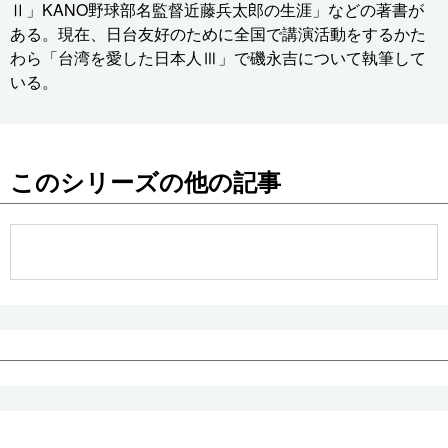
Ⅱ」KANO野球部名監督近藤兵太郎の生涯」などの著書が
ある。現在、日台友好のために全国で講演活動をするかた
わら「台湾を愛した日本人Ⅲ」で磯永吉について執筆して
いる。
このシリーズの他の記事