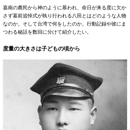
嘉南の農民から神のように慕われ、命日が来る度に欠か
さず墓前追悼式が執り行われる八田とはどのような人物
なのか。そして台湾で何をしたのか。行動記録や彼にま
つわる秘話を数回に分けて紹介したい。
度量の大きさは子どもの頃から