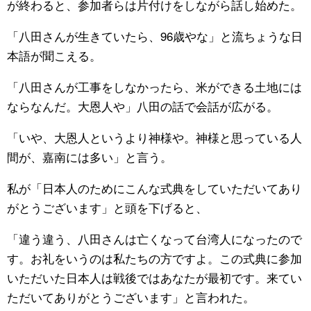
が終わると、参加者らは片付けをしながら話し始めた。
公式SNS
「八田さんが生きていたら、96歳やな」と流ちょうな日
本語が聞こえる。
「八田さんが工事をしなかったら、米ができる土地には
ならなんだ。大恩人や」八田の話で会話が広がる。
「いや、大恩人というより神様や。神様と思っている人
間が、嘉南には多い」と言う。
私が「日本人のためにこんな式典をしていただいてあり
がとうございます」と頭を下げると、
「違う違う、八田さんは亡くなって台湾人になったので
す。お礼をいうのは私たちの方ですよ。この式典に参加
いただいた日本人は戦後ではあなたが最初です。来てい
ただいてありがとうございます」と言われた。