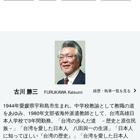
古川 勝三
経歴・執筆一覧を見る
FURUKAWA Katsumi
1944年愛媛県宇和島市生まれ。中学校教諭として教職の道
をあゆみ、1980年文部省海外派遣教師として、台湾高雄日
本人学校で3年間勤務。「台湾の歩んだ道 －歴史と原住民
族－」「台湾を愛した日本人 八田與一の生涯」「日本人
に知ってほしい『台湾の歴史』」「台湾を愛した日本人