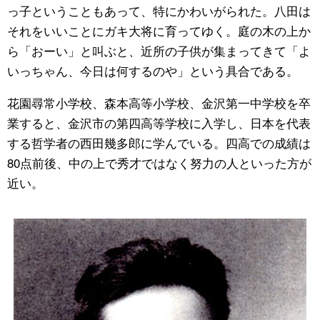
っ子ということもあって、特にかわいがられた。八田は
それをいいことにガキ大将に育ってゆく。庭の木の上か
ら「おーい」と叫ぶと、近所の子供が集まってきて「よ
いっちゃん、今日は何するのや」という具合である。
花園尋常小学校、森本高等小学校、金沢第一中学校を卒
業すると、金沢市の第四高等学校に入学し、日本を代表
する哲学者の西田幾多郎に学んでいる。四高での成績は
80点前後、中の上で秀才ではなく努力の人といった方が
近い。