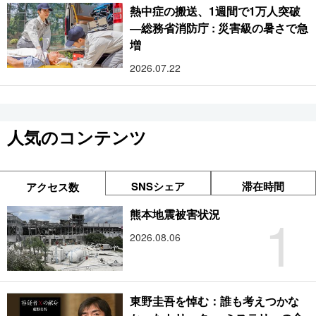
熱中症の搬送、1週間で1万人突破
―総務省消防庁 : 災害級の暑さで急
増
2026.07.22
人気のコンテンツ
SNSシェア
滞在時間
アクセス数
1
熊本地震被害状況
2026.08.06
東野圭吾を悼む：誰も考えつかな