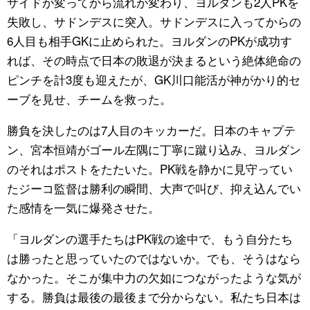
サイドが変ってから流れが変わり、ヨルダンも2人PKを
失敗し、サドンデスに突入。サドンデスに入ってからの
6人目も相手GKに止められた。ヨルダンのPKが成功す
れば、その時点で日本の敗退が決まるという絶体絶命の
ピンチを計3度も迎えたが、GK川口能活が神がかり的セ
ーブを見せ、チームを救った。
勝負を決したのは7人目のキッカーだ。日本のキャプテ
ン、宮本恒靖がゴール左隅に丁寧に蹴り込み、ヨルダン
のそれはポストをたたいた。PK戦を静かに見守ってい
たジーコ監督は勝利の瞬間、大声で叫び、抑え込んでい
た感情を一気に爆発させた。
「ヨルダンの選手たちはPK戦の途中で、もう自分たち
は勝ったと思っていたのではないか。でも、そうはなら
なかった。そこが集中力の欠如につながったような気が
する。勝負は最後の最後まで分からない。私たち日本は