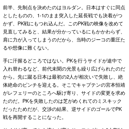
前半、先制点を決めたのはヨルダン。日本はすぐに同点
としたものの、1-1のまま突入した延長戦でも決着がつ
かず、PK戦にもつれ込んだ。このPK戦の映像を改めて
見直してみると、結果が分かっているにもかかわらず、
肩に力が入ってしまうのだから、当時のジーコの重圧た
るや想像に難くない。
手に汗握るどころではない。PKを行うサイドが途中で
入れ替わるなど、前代未聞の光景も繰り広げられたのだ
から。先に蹴る日本は最初の2人が相次いで失敗し、絶
体絶命のピンチを迎える。そこでキャプテンの宮本恒靖
がレフェリーのところへ駆け寄り、サイドの変更を求め
たのだ。PKを失敗したのは芝がめくれてのミスキック
だったためだが、交渉の結果、逆サイドのゴールでPK
戦を再開することになった。