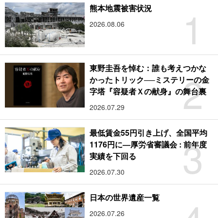
1
熊本地震被害状況
2026.08.06
東野圭吾を悼む：誰も考えつかな
2
かったトリック──ミステリーの金
字塔『容疑者Ｘの献身』の舞台裏
2026.07.29
最低賃金55円引き上げ、全国平均
3
1176円に―厚労省審議会 : 前年度
実績を下回る
2026.07.30
4
日本の世界遺産一覧
2026.07.26