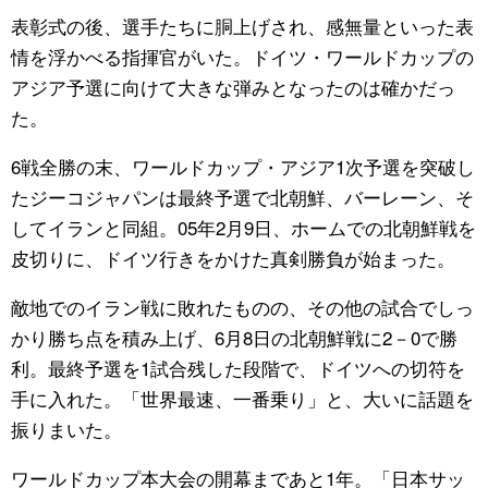
表彰式の後、選手たちに胴上げされ、感無量といった表
情を浮かべる指揮官がいた。ドイツ・ワールドカップの
アジア予選に向けて大きな弾みとなったのは確かだっ
た。
6戦全勝の末、ワールドカップ・アジア1次予選を突破し
たジーコジャパンは最終予選で北朝鮮、バーレーン、そ
してイランと同組。05年2月9日、ホームでの北朝鮮戦を
皮切りに、ドイツ行きをかけた真剣勝負が始まった。
敵地でのイラン戦に敗れたものの、その他の試合でしっ
かり勝ち点を積み上げ、6月8日の北朝鮮戦に2－0で勝
利。最終予選を1試合残した段階で、ドイツへの切符を
手に入れた。「世界最速、一番乗り」と、大いに話題を
振りまいた。
ワールドカップ本大会の開幕まであと1年。「日本サッ