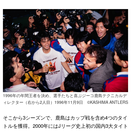
1996年の年間王者を決め、選手たちと喜ぶジーコ鹿島テクニカルデ
ィレクター（右から2人目）1996年11月9日 ©KASHIMA ANTLERS
そこから3シーズンで、鹿島はカップ戦を含め4つのタイ
トルを獲得。2000年にはJリーグ史上初の国内3大タイト