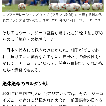
コンフェデレーションズカップ（フランス開催）に出場する日本代
表のフランス合宿でのひとコマ（2003年6月14日、パリ）Reuters
そしてもう一つ、ジーコ監督が選手たちに繰り返し求め
たのは「勝利への執着心」だ。
「日本を代表して戦うわけだからね、相手がどこであ
れ、負けていい試合なんてない。自分たちの優位性を生
かして、チーム一丸となって、勝利を目指す。それが私
たちの責務でもある」
絶体絶命のヨルダン戦
2004年に中国で行われたアジアカップは、その「ジーコ
イズム」が存分に発揮された大会だ。前回覇者の日本を