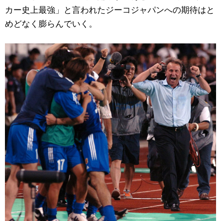
カー史上最強」と言われたジーコジャパンへの期待はと
めどなく膨らんでいく。