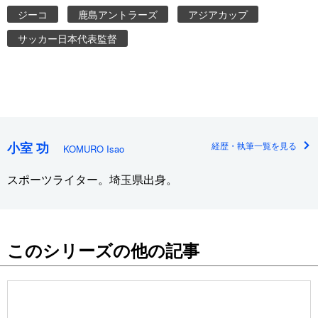
ジーコ
鹿島アントラーズ
アジアカップ
サッカー日本代表監督
小室 功
経歴・執筆一覧を見る
KOMURO Isao
スポーツライター。埼玉県出身。
このシリーズの他の記事