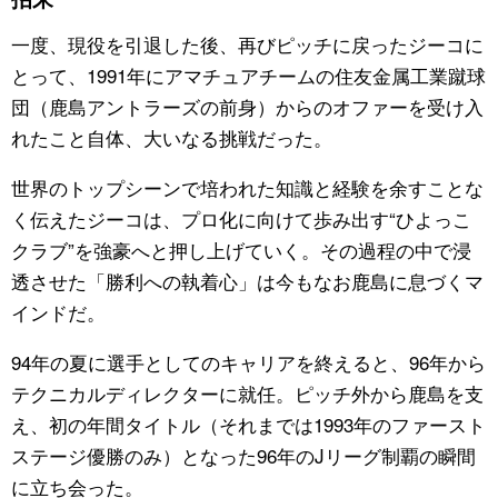
一度、現役を引退した後、再びピッチに戻ったジーコに
とって、1991年にアマチュアチームの住友金属工業蹴球
団（鹿島アントラーズの前身）からのオファーを受け入
れたこと自体、大いなる挑戦だった。
世界のトップシーンで培われた知識と経験を余すことな
く伝えたジーコは、プロ化に向けて歩み出す“ひよっこ
クラブ”を強豪へと押し上げていく。その過程の中で浸
透させた「勝利への執着心」は今もなお鹿島に息づくマ
インドだ。
94年の夏に選手としてのキャリアを終えると、96年から
テクニカルディレクターに就任。ピッチ外から鹿島を支
え、初の年間タイトル（それまでは1993年のファースト
ステージ優勝のみ）となった96年のJリーグ制覇の瞬間
に立ち会った。