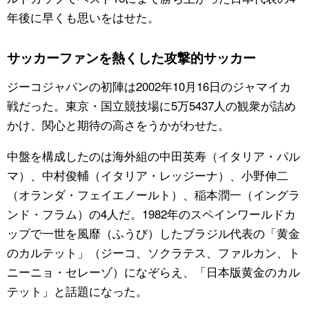
年後に早くも思いをはせた。
サッカーファンを熱くした攻撃的サッカー
ジーコジャパンの初陣は2002年10月16日のジャマイカ
戦だった。東京・国立競技場に5万5437人の観衆が詰め
かけ、関心と期待の高さをうかがわせた。
中盤を構成したのは海外組の中田英寿（イタリア・パル
マ）、中村俊輔（イタリア・レッジーナ）、小野伸二
（オランダ・フェイエノールト）、稲本潤一（イングラ
ンド・フラム）の4人だ。1982年のスペインワールドカ
ップで一世を風靡（ふうび）したブラジル代表の「黄金
のカルテット」（ジーコ、ソクラテス、ファルカン、ト
ニーニョ・セレーゾ）になぞらえ、「日本版黄金のカル
テット」と話題になった。