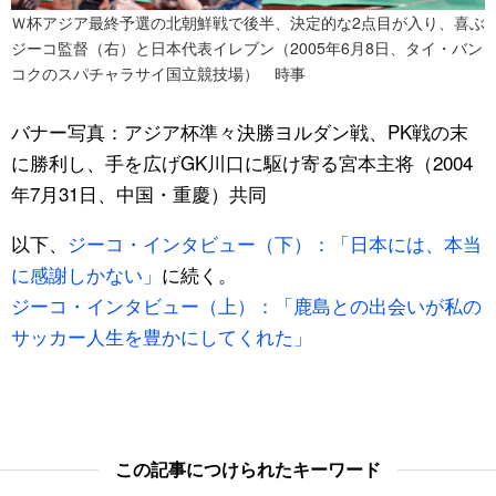
Ｗ杯アジア最終予選の北朝鮮戦で後半、決定的な2点目が入り、喜ぶ
ジーコ監督（右）と日本代表イレブン（2005年6月8日、タイ・バン
コクのスパチャラサイ国立競技場） 時事
バナー写真：アジア杯準々決勝ヨルダン戦、PK戦の末
に勝利し、手を広げGK川口に駆け寄る宮本主将（2004
年7月31日、中国・重慶）共同
以下、
ジーコ・インタビュー（下）：「日本には、本当
に感謝しかない」
に続く。
ジーコ・インタビュー（上）：「鹿島との出会いが私の
サッカー人生を豊かにしてくれた」
この記事につけられたキーワード