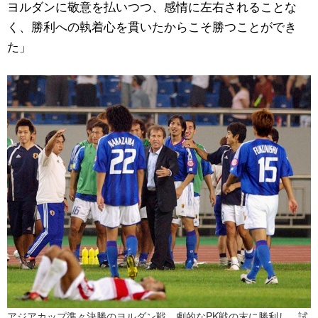
ヨルダンに敬意を払いつつ、感情に左右されることな
く、勝利への執着心を貫いたからこそ勝つことができ
た」
アジアカップ準々決勝のヨルダン戦、劇的なPK戦の末に勝利し、試