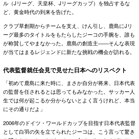
ル（Jリーグ、天皇杯、Jリーグカップ）を独占するな
ど、黄金時代の到来を告げた。
クラブ草創期からチームを支え、けん引し、鹿島にJリ
ーグ最多のタイトルをもたらしたジーコの手腕を、誰も
が称賛してやまなかった。鹿島の創造主――そんな表現
が当てはまるレジェンドに新たな挑戦の機会が訪れる。
代表監督就任会見で見せた日本へのリスペクト
「初めて鹿島に来た時に、まさか自分が将来、日本代表
の監督を任されるとは思ってもみなかった。サッカー人
生では何が起こるか分からないとよく言うけれど、本当
にその通りだよ」
2006年のドイツ・ワールドカップを目指す日本代表監督
として白羽の矢を立てられたジーコは、こう言って驚き