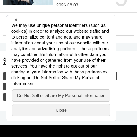
2026.08.03
もっと見る
注目のキーワード
共同通信ニュース
観光
気象・災害
旅
新幹線
鉄道
災害
時事通信ニュース
気象庁