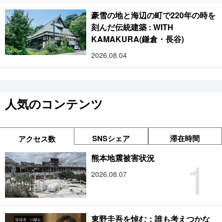
豪雪の地と海辺の町で220年の時を
刻んだ伝統建築 : WITH
KAMAKURA(鎌倉・長谷)
2026.08.04
人気のコンテンツ
SNSシェア
滞在時間
アクセス数
1
熊本地震被害状況
2026.08.07
東野圭吾を悼む：誰も考えつかな