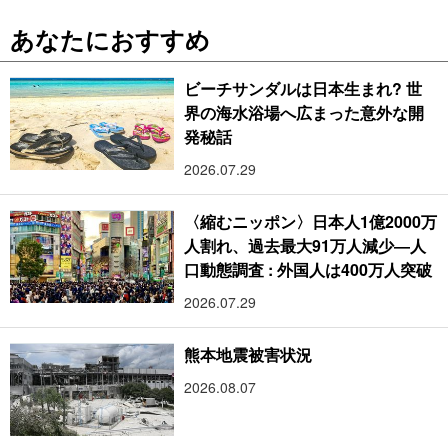
あなたにおすすめ
ビーチサンダルは日本生まれ? 世
界の海水浴場へ広まった意外な開
発秘話
2026.07.29
〈縮むニッポン〉日本人1億2000万
人割れ、過去最大91万人減少―人
口動態調査 : 外国人は400万人突破
2026.07.29
熊本地震被害状況
2026.08.07