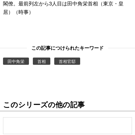
閣僚。最前列左から3人目は田中角栄首相（東京・皇
居）（時事）
この記事につけられたキーワード
田中角栄
首相
首相官邸
このシリーズの他の記事