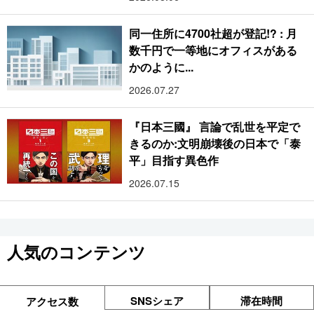
同一住所に4700社超が登記!? : 月
数千円で一等地にオフィスがある
かのように...
2026.07.27
『日本三國』 言論で乱世を平定で
きるのか:文明崩壊後の日本で「泰
平」目指す異色作
2026.07.15
人気のコンテンツ
SNSシェア
滞在時間
アクセス数