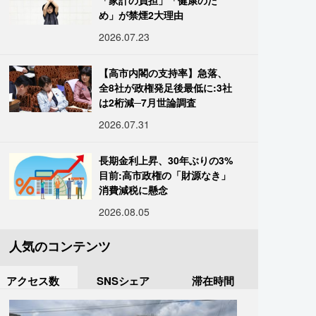
「家計の負担」「健康のた
め」が禁煙2大理由
2026.07.23
【高市内閣の支持率】急落、
全8社が政権発足後最低に:3社
は2桁減─7月世論調査
2026.07.31
長期金利上昇、30年ぶりの3%
目前:高市政権の「財源なき」
消費減税に懸念
2026.08.05
人気のコンテンツ
アクセス数
SNSシェア
滞在時間