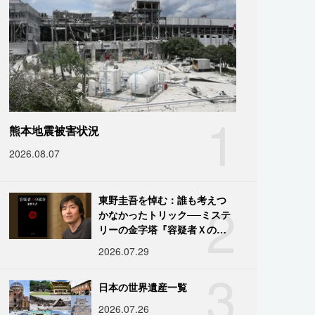
1
熊本地震被害状況
2026.08.07
2
東野圭吾を悼む：誰も考えつ
かなかったトリック──ミステ
リーの金字塔『容疑者Ｘの献
身』の舞台裏
2026.07.29
3
日本の世界遺産一覧
2026.07.26