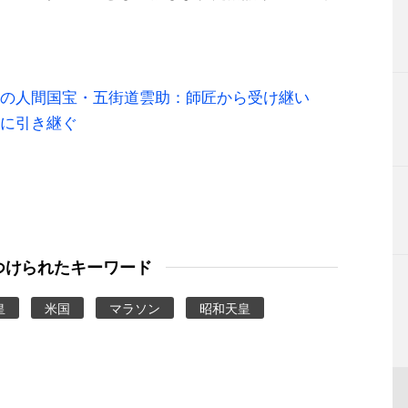
の人間国宝・五街道雲助：師匠から受け継い
に引き継ぐ
つけられたキーワード
皇
米国
マラソン
昭和天皇