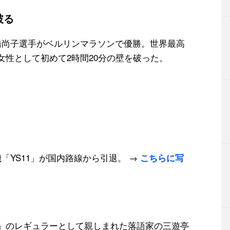
破る
尚子選手がベルリンマラソンで優勝。世界最高
、女性として初めて2時間20分の壁を破った。
YS11」が国内路線から引退。 →
こちらに写
のレギュラーとして親しまれた落語家の三遊亭