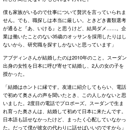
僕も家族がいるので仕事について贅沢を言っていられま
せん。でも、職探しは本当に厳しい。ときどき書類選考
が通ると『あ、いける』と思うけど、結局ダメ……。企
業は働いたことのない35歳のオッサンを採用したりはし
ないから、研究職を探すしかないと思っています」
アブディンさんが結婚したのは2010年のこと。スーダン
出身の女性を日本に呼び寄せて結婚し、2人の女の子を
授かった。
「結婚はホントに縁です。友達に紹介してもらい、電話
で初めて奥さんの声を聞いたとき、この人しかないと思
いました。2度目の電話でプロポーズ。スーダンで生ま
れ育った奥さんは、結婚して初めて日本に来たんです。
日本語も話せなかったけど、まったく心配していなかっ
た。だって僕が彼女の代わりに話せばいいのですから」