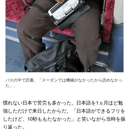
バスの中で読書。「スーダンでは機械がなかったから読めなかっ
た」。
慣れない日本で苦労も多かった。日本語を1ヵ月ほど勉
強しただけで来日したからだ。「日本語ができるフリを
したけど、10秒ももたなかった」と笑いながら当時を振
り返った。