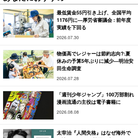
最低賃金55円引き上げ、全国平均
1176円に―厚労省審議会 : 前年度
実績を下回る
2026.07.30
物価高でレジャーは節約志向?:夏
休みの予算5年ぶりに減少―明治安
田生命調査
2026.07.28
「週刊少年ジャンプ」100万部割れ
漫画流通の主役は電子書籍に
2026.08.08
太宰治『人間失格』はなぜ海外で