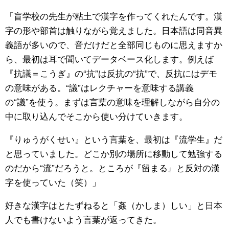
「盲学校の先生が粘土で漢字を作ってくれたんです。漢
字の形や部首は触りながら覚えました。日本語は同音異
義語が多いので、音だけだと全部同じものに思えますか
ら、最初は耳で聞いてデータベース化します。例えば
『抗議＝こうぎ』の“抗”は反抗の“抗”で、反抗にはデモ
の意味がある。“議”はレクチャーを意味する講義
の“議”を使う。まずは言葉の意味を理解しながら自分の
中に取り込んでそこから使い分けていきます。
『りゅうがくせい』という言葉を、最初は『流学生』だ
と思っていました。どこか別の場所に移動して勉強する
のだから“流”だろうと。ところが『留まる』と反対の漢
字を使っていた（笑）」
好きな漢字はとたずねると「姦（かしま）しい」と日本
人でも書けないよう言葉が返ってきた。