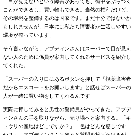
「目が見えないという障害があっても、街中をぶらつく
ことができるし、買い物もできる。当然の権利だけど、
その環境を整備するのは国家です。まだ十分ではないか
もしれませんが、日本には私たち障害者が生活しやすい
環境が整っています」
そう言いながら、アブディンさんはスーパーで目が見え
ない人のために係員が案内してくれるサービスを紹介し
てくれた。
「スーパーの入り口にあるボタンを押して『視覚障害者
だからエスコートをお願いします』と話せばスーパーの
人が一緒に買い物をしてくれるんです」
実際に押してみると男性の警備員がやってきた。アブデ
ィンさんの手を取りながら、売り場へと案内する。「キ
ュウリの産地はどこですか？」「色はどんな感じです
か？」、アブディンさんは次々と質問を投げかけるが、