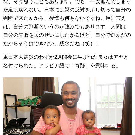
な、そう思うこともあります。でも、一度進んでしまっ
た道は戻れない。日本には親の反対をふり切って自分の
判断で来たんから、後悔も何もないですね。逆に言え
ば、自分の判断というのが強みでもあります。人間は、
自分の失敗を人のせいにしたがるけど、自分で選んだの
だからそうはできない。残念だね（笑）」
東日本大震災のわずか2週間後に生まれた長女はアヤと
名付けられた。アラビア語で「奇跡」を意味する。