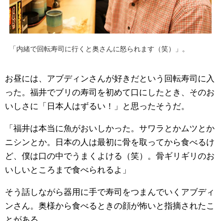
「内緒で回転寿司に行くと奥さんに怒られます（笑）」。
お昼には、アブディンさんが好きだという回転寿司に入
った。福井でブリの寿司を初めて口にしたとき、そのお
いしさに「日本人はずるい！」と思ったそうだ。
「福井は本当に魚がおいしかった。サワラとかムツとか
ニシンとか。日本の人は最初に骨を取ってから食べるけ
ど、僕は口の中でうまくよける（笑）。骨ギリギリのお
いしいところまで食べられるよ」
そう話しながら器用に手で寿司をつまんでいくアブディ
ンさん。奥様から食べるときの顔が怖いと指摘されたこ
とがある。