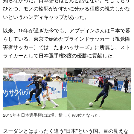
ひとつ、モノの輪郭がかすかに分かる程度の視力しかな
いというハンディキャップがあった。
以来、15年が過ぎた今でも、アブディンさんは日本で暮
らしている。東京で始めたブラインドサッカー（視覚障
害者サッカー）では「たまハッサーズ」に所属し、スト
ライカーとして日本選手権3度の優勝に貢献した。
2013年も日本選手権に出場。惜しくも3位となった。
スーダンとはまったく違う“日本”という国。目の見えな