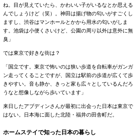
ね。目が見えていたら、かわいい子がいるなとか思える
んでしょうけど（笑）。神田は揚げ物の匂いがすごくし
ますし、渋谷はマンホールとかから用水の匂いがしま
す。池袋は小便くさいけど、公園の周り以外は意外に無
臭」
では東京で好きな街は？
「国立です。東京で怖いのは狭い歩道を自転車がガンガ
ン走ってくることですが、国立は駅前の歩道が広くて歩
きやすい。音も静か、きっと家も広々としているんだろ
うなと想像しながら歩いています」
来日したアブディンさんが最初に出会った日本は東京で
はない。日本海に面した北陸・福井の田舎町だ。
ホームステイで知った日本の暮らし