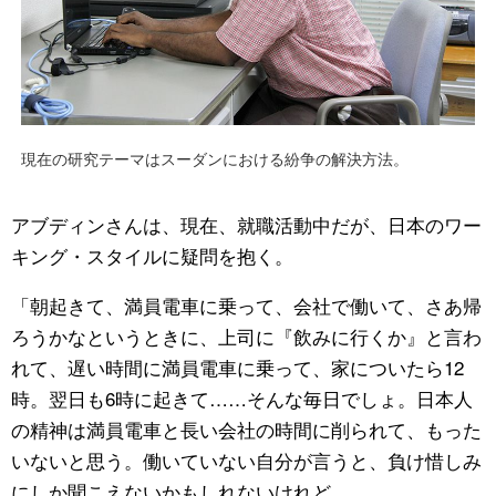
現在の研究テーマはスーダンにおける紛争の解決方法。
アブディンさんは、現在、就職活動中だが、日本のワー
キング・スタイルに疑問を抱く。
「朝起きて、満員電車に乗って、会社で働いて、さあ帰
ろうかなというときに、上司に『飲みに行くか』と言わ
れて、遅い時間に満員電車に乗って、家についたら12
時。翌日も6時に起きて……そんな毎日でしょ。日本人
の精神は満員電車と長い会社の時間に削られて、もった
いないと思う。働いていない自分が言うと、負け惜しみ
にしか聞こえないかもしれないけれど。