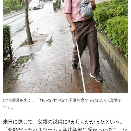
自宅周辺を歩く。「静かな住宅街で子供を育てるにはいい環境で
す」。
来日に際して、父親の説得に3ヵ月もかかったという。
「念願だったハルツーム大学法学部に受かったのに、な