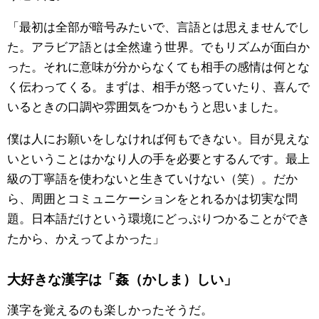
「最初は全部が暗号みたいで、言語とは思えませんでし
た。アラビア語とは全然違う世界。でもリズムが面白か
った。それに意味が分からなくても相手の感情は何とな
く伝わってくる。まずは、相手が怒っていたり、喜んで
いるときの口調や雰囲気をつかもうと思いました。
僕は人にお願いをしなければ何もできない。目が見えな
いということはかなり人の手を必要とするんです。最上
級の丁寧語を使わないと生きていけない（笑）。だか
ら、周囲とコミュニケーションをとれるかは切実な問
題。日本語だけという環境にどっぷりつかることができ
たから、かえってよかった」
大好きな漢字は「姦（かしま）しい」
漢字を覚えるのも楽しかったそうだ。