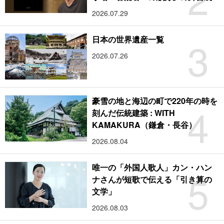
2026.07.29
3
日本の世界遺産一覧
2026.07.26
豪雪の地と海辺の町で220年の時を
4
刻んだ伝統建築 : WITH
KAMAKURA（鎌倉・長谷）
2026.08.04
唯一の「外国人歌人」カン・ハン
5
ナさんが短歌で伝える「引き算の
文学」
2026.08.03