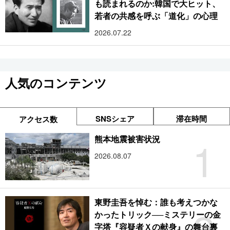
も読まれるのか:韓国で大ヒット、
若者の共感を呼ぶ「道化」の心理
2026.07.22
人気のコンテンツ
SNSシェア
滞在時間
アクセス数
1
熊本地震被害状況
2026.08.07
東野圭吾を悼む：誰も考えつかな
2
かったトリック──ミステリーの金
字塔『容疑者Ｘの献身』の舞台裏