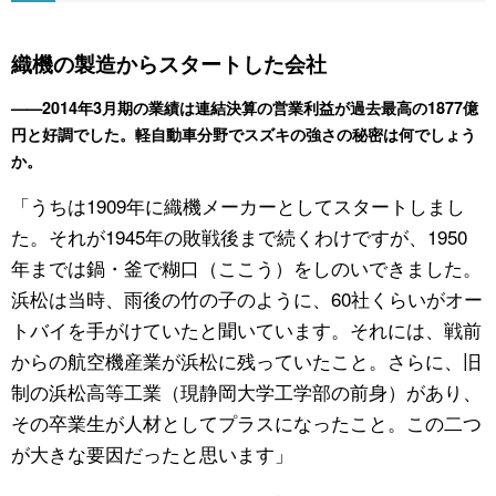
織機の製造からスタートした会社
——2014年3月期の業績は連結決算の営業利益が過去最高の1877億
円と好調でした。軽自動車分野でスズキの強さの秘密は何でしょう
か。
「うちは1909年に織機メーカーとしてスタートしまし
た。それが1945年の敗戦後まで続くわけですが、1950
年までは鍋・釜で糊口（ここう）をしのいできました。
浜松は当時、雨後の竹の子のように、60社くらいがオー
トバイを手がけていたと聞いています。それには、戦前
からの航空機産業が浜松に残っていたこと。さらに、旧
制の浜松高等工業（現静岡大学工学部の前身）があり、
その卒業生が人材としてプラスになったこと。この二つ
が大きな要因だったと思います」