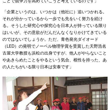
ことで競争力を高めていこうと考えているのです」
「企業というのは、いつかは（他社に）追いつかれる。
それが分かっているから一歩でも先をいく努力を続け
る。そうした研究心や探究心を日本人が持っている限り
はいいが、その意欲がだんだんなくなりかけてきている
のではないでしょうか。ただ、青色発光ダイオード
（LED）の発明でノーベル物理学賞を受賞した天野浩名
古屋大学教授も浜松の出身ですが、他人がやらないこと
やあきらめたことをやるという気合、根性を持った、あ
の人たちがいる限り日本は安泰です」