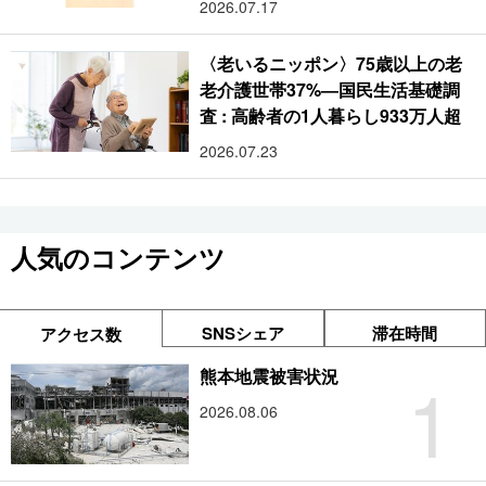
2026.07.17
〈老いるニッポン〉75歳以上の老
老介護世帯37%―国民生活基礎調
査 : 高齢者の1人暮らし933万人超
2026.07.23
人気のコンテンツ
SNSシェア
滞在時間
アクセス数
1
熊本地震被害状況
2026.08.06