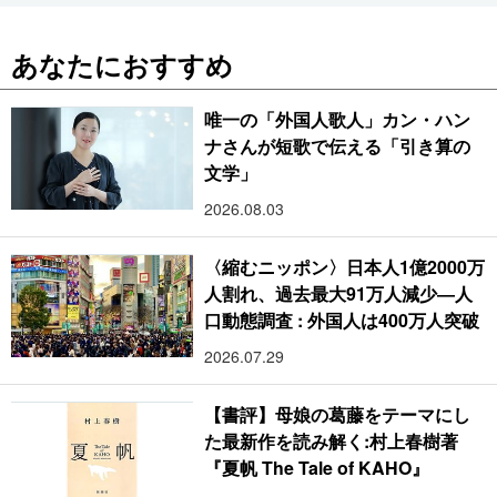
あなたにおすすめ
唯一の「外国人歌人」カン・ハン
ナさんが短歌で伝える「引き算の
文学」
2026.08.03
〈縮むニッポン〉日本人1億2000万
人割れ、過去最大91万人減少―人
口動態調査 : 外国人は400万人突破
2026.07.29
【書評】母娘の葛藤をテーマにし
た最新作を読み解く:村上春樹著
『夏帆 The Tale of KAHO』