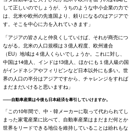
して正しいのでしょうが、うちのような中小企業の力で
は、北米や欧州の先進国より、頼りになるのはアジアで
す。そこを中心に力を入れていきます」
「アジアの皆さんと仲良くしていけば、それが商売につ
ながる。北米の人口規模は３億人程度、欧州連合
（EU）地域は４億人くらいでしょうか。これに対し、
中国は14億人、インドは13億人、ほかにも１億人級の国
がインドネシアやフィリピンなど日本以外にも多い。世
界の人口の半分はアジアですから、チャレンジをすれば
まだまだいけると思いますね」
——自動車産業は今後も日本経済を牽引していけますか。
「この10年間で、中・韓メーカーに取って代わられてし
まった家電産業に比べて、自動車産業はまだまだ何とか
世界をリードできる地位を維持していることは紛れもな