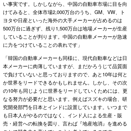
い事実です。しかしながら、中国の自動車市場に目を向
けてみると、全体市場2,000万台のうち、GM、VW、ト
ヨタや日産といった海外の大手メーカーが占めるのは
500万台に過ぎず、残り1,500万台は地場メーカーが生産
していることが判ります。中国の自動車メーカーが急速
に力をつけていることの表れです」
「韓国の自動車メーカーも同様に、現代自動車などは日
本メーカーに肉薄していますが、まだかろうじて品質面
で負けていないと思っておりますので、あと10年は何と
か世界をリードできるかもしれません。しかし、その次
の10年も同じように世界をリードしていくためには、更
なる努力が必要だと思います。例えばスズキの場合、研
究開発部門を日本とインドに設置しています。いつまで
も日本人がやるのではなく、インド人による生産・販
売・経営への転換を図り、言わば『地産地消』を進める