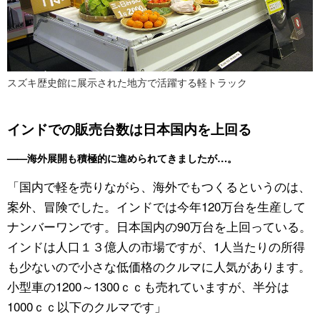
スズキ歴史館に展示された地方で活躍する軽トラック
インドでの販売台数は日本国内を上回る
——海外展開も積極的に進められてきましたが…。
「国内で軽を売りながら、海外でもつくるというのは、
案外、冒険でした。インドでは今年120万台を生産して
ナンバーワンです。日本国内の90万台を上回っている。
インドは人口１３億人の市場ですが、1人当たりの所得
も少ないので小さな低価格のクルマに人気があります。
小型車の1200～1300ｃｃも売れていますが、半分は
1000ｃｃ以下のクルマです」