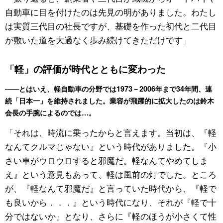
自動車に目を付けたのは先見の明がありました。わたし
は実質三代目の社長ですが、基礎を作った初代と二代目
が敷いた道を大過なく歩み続けてきただけです」
「軽」の評価が時代とともに変わった
——とはいえ、軽自動車の分野では1973－2006年まで34年間、連
続「日本一」を維持されました。業容が飛躍的に拡大したのは鈴木
会長の手腕によるのでは…。
「それは、時流に乗ったからと言えます。当初は、『軽
なんてクルマじゃない』という時代がありました。『小
さい車がウロウロすると邪魔だ。軽なんてやめてしま
え』という意見もあって、軽は風前の灯でした。ところ
が、『軽なんて邪魔だ』と言っていた時代から、『軽で
も良いから．．．』という時代になり、それが『軽で十
分ではないか』となり、さらに『軽のほうが小さくて性