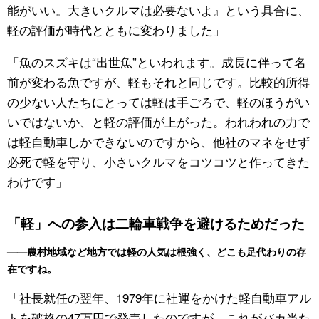
能がいい。大きいクルマは必要ないよ』という具合に、
軽の評価が時代とともに変わりました」
「魚のスズキは“出世魚”といわれます。成長に伴って名
前が変わる魚ですが、軽もそれと同じです。比較的所得
の少ない人たちにとっては軽は手ごろで、軽のほうがい
いではないか、と軽の評価が上がった。われわれの力で
は軽自動車しかできないのですから、他社のマネをせず
必死で軽を守り、小さいクルマをコツコツと作ってきた
わけです」
「軽」への参入は二輪車戦争を避けるためだった
——農村地域など地方では軽の人気は根強く、どこも足代わりの存
在ですね。
「社長就任の翌年、1979年に社運をかけた軽自動車アル
トを破格の47万円で発売したのですが、これがバカ当た