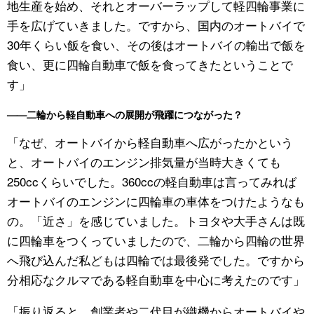
地生産を始め、それとオーバーラップして軽四輪事業に
手を広げていきました。ですから、国内のオートバイで
30年くらい飯を食い、その後はオートバイの輸出で飯を
食い、更に四輪自動車で飯を食ってきたということで
す」
——二輪から軽自動車への展開が飛躍につながった？
「なぜ、オートバイから軽自動車へ広がったかという
と、オートバイのエンジン排気量が当時大きくても
250ccくらいでした。360ccの軽自動車は言ってみれば
オートバイのエンジンに四輪車の車体をつけたようなも
の。「近さ」を感じていました。トヨタや大手さんは既
に四輪車をつくっていましたので、二輪から四輪の世界
へ飛び込んだ私どもは四輪では最後発でした。ですから
分相応なクルマである軽自動車を中心に考えたのです」
「振り返ると、創業者や二代目が織機からオートバイや