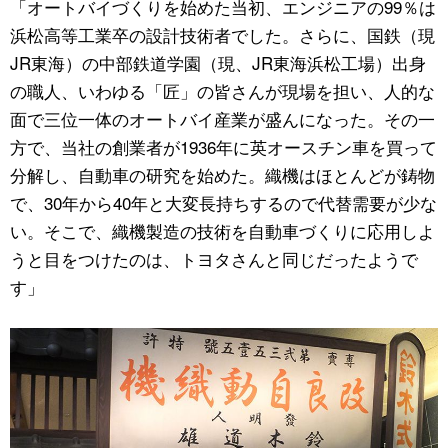
「オートバイづくりを始めた当初、エンジニアの99％は
浜松高等工業卒の設計技術者でした。さらに、国鉄（現
JR東海）の中部鉄道学園（現、JR東海浜松工場）出身
の職人、いわゆる「匠」の皆さんが現場を担い、人的な
面で三位一体のオートバイ産業が盛んになった。その一
方で、当社の創業者が1936年に英オースチン車を買って
分解し、自動車の研究を始めた。織機はほとんどが鋳物
で、30年から40年と大変長持ちするので代替需要が少な
い。そこで、織機製造の技術を自動車づくりに応用しよ
うと目をつけたのは、トヨタさんと同じだったようで
す」