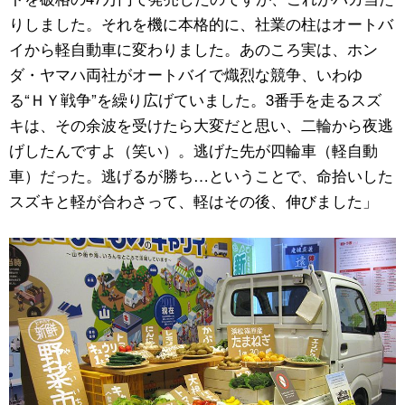
りしました。それを機に本格的に、社業の柱はオートバ
イから軽自動車に変わりました。あのころ実は、ホン
ダ・ヤマハ両社がオートバイで熾烈な競争、いわゆ
る“ＨＹ戦争”を繰り広げていました。3番手を走るスズ
キは、その余波を受けたら大変だと思い、二輪から夜逃
げしたんですよ（笑い）。逃げた先が四輪車（軽自動
車）だった。逃げるが勝ち…ということで、命拾いした
スズキと軽が合わさって、軽はその後、伸びました」