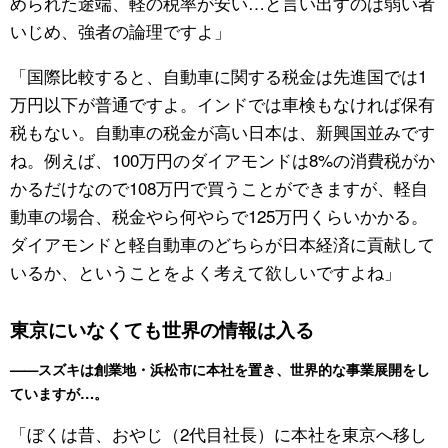
められた途端、軽の税率が安い…と言い出すのは弱い者
いじめ、強者の論理ですよ」
「国際比較すると、自動車に関する税金は先進国では1
万円以下が普通ですよ。インドでは車検もなければ保有
税もない。自動車の税金が高い日本は、新興国並みです
ね。例えば、100万円のダイアモンドは8%の消費税がか
かるだけなので108万円で買うことができますが、軽自
動車の場合、税金やら何やらで125万円くらいかかる。
ダイアモンドと軽自動車のどちらが日本経済に貢献して
いるか、ということをよく考えて欲しいですよね」
東京にいなくても世界の情報は入る
——スズキは創業地・浜松市に本社を置き、世界的な事業展開をし
ていますが…。
「ぼくは昔、おやじ（2代目社長）に本社を東京へ移し