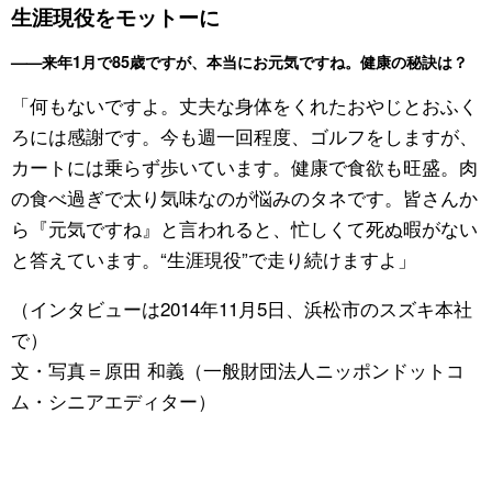
生涯現役をモットーに
——来年1月で85歳ですが、本当にお元気ですね。健康の秘訣は？
「何もないですよ。丈夫な身体をくれたおやじとおふく
ろには感謝です。今も週一回程度、ゴルフをしますが、
カートには乗らず歩いています。健康で食欲も旺盛。肉
の食べ過ぎで太り気味なのが悩みのタネです。皆さんか
ら『元気ですね』と言われると、忙しくて死ぬ暇がない
と答えています。“生涯現役”で走り続けますよ」
（インタビューは2014年11月5日、浜松市のスズキ本社
で）
文・写真＝原田 和義（一般財団法人ニッポンドットコ
ム・シニアエディター）