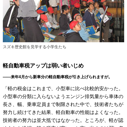
スズキ歴史館を見学する小学生たち
軽自動車税アップは弱い者いじめ
——来年4月から新車分の軽自動車税が引き上げられますが。
「軽の税金はこれまで、小型車に比べ比較的安かった。
小型車の分類に入らないようエンジン排気量から車体の
長さ、幅、乗車定員まで制限された中で、技術者たちが
努力し続けてきた結果、軽自動車の性能はよくなった。
技術者の努力は並大抵ではなかった。ところが、軽が認