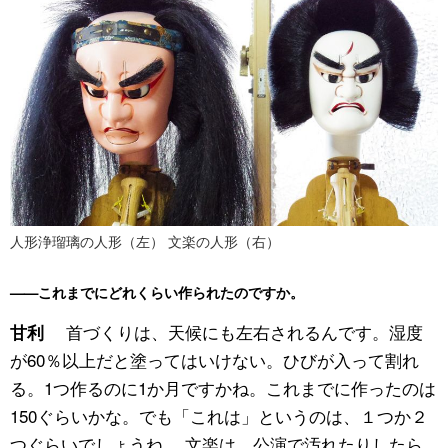
人形浄瑠璃の人形（左） 文楽の人形（右）
——これまでにどれくらい作られたのですか。
首づくりは、天候にも左右されるんです。湿度
甘利
が60％以上だと塗ってはいけない。ひびが入って割れ
る。1つ作るのに1か月ですかね。これまでに作ったのは
150ぐらいかな。でも「これは」というのは、１つか２
つぐらいでしょうね。 文楽は、公演で汚れたりしたら