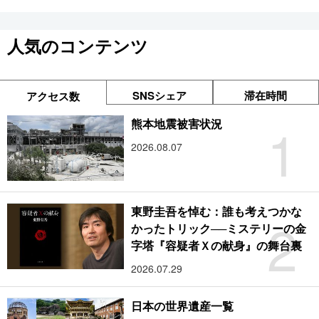
人気のコンテンツ
SNSシェア
滞在時間
アクセス数
1
熊本地震被害状況
2026.08.07
東野圭吾を悼む：誰も考えつかな
2
かったトリック──ミステリーの金
字塔『容疑者Ｘの献身』の舞台裏
2026.07.29
日本の世界遺産一覧