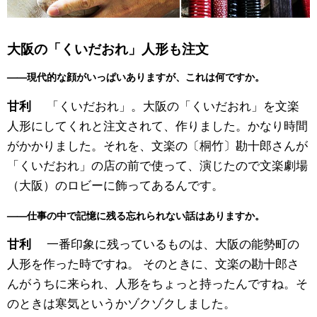
大阪の「くいだおれ」人形も注文
——現代的な顔がいっぱいありますが、これは何ですか。
「くいだおれ」。大阪の「くいだおれ」を文楽
甘利
人形にしてくれと注文されて、作りました。かなり時間
がかかりました。それを、文楽の〔桐竹〕勘十郎さんが
「くいだおれ」の店の前で使って、演じたので文楽劇場
（大阪）のロビーに飾ってあるんです。
——仕事の中で記憶に残る忘れられない話はありますか。
一番印象に残っているものは、大阪の能勢町の
甘利
人形を作った時ですね。 そのときに、文楽の勘十郎さ
んがうちに来られ、人形をちょっと持ったんですね。そ
のときは寒気というかゾクゾクしました。