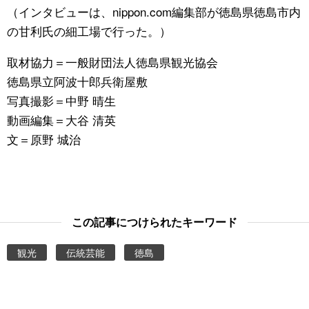
（インタビューは、nippon.com編集部が徳島県徳島市内
の甘利氏の細工場で行った。）
取材協力＝一般財団法人徳島県観光協会
徳島県立阿波十郎兵衛屋敷
写真撮影＝中野 晴生
動画編集＝大谷 清英
文＝原野 城治
この記事につけられたキーワード
観光
伝統芸能
徳島