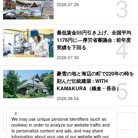
3
2026.07.26
最低賃金55円引き上げ、全国平均
4
1176円に―厚労省審議会 : 前年度
実績を下回る
2026.07.30
豪雪の地と海辺の町で220年の時を
5
刻んだ伝統建築 : WITH
KAMAKURA（鎌倉・長谷）
2026.08.04
もっと見る