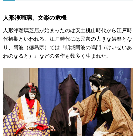
人形浄瑠璃、文楽の危機
人形浄瑠璃芝居が始まったのは安土桃山時代から江戸時
代初期といわれる。江戸時代には民衆の大きな娯楽とな
り、阿波（徳島県）では『傾城阿波の鳴門（けいせいあ
わのなると）』などの名作も数多く生まれた。