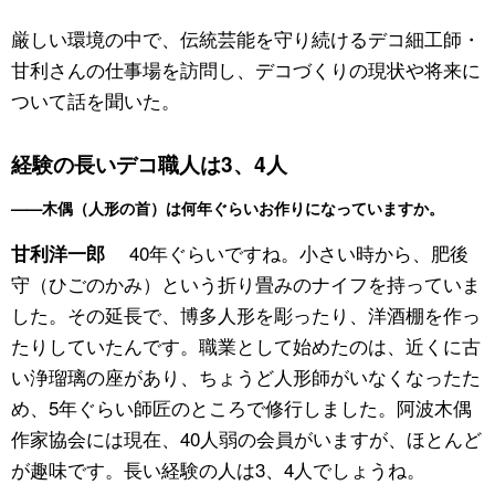
厳しい環境の中で、伝統芸能を守り続けるデコ細工師・
甘利さんの仕事場を訪問し、デコづくりの現状や将来に
ついて話を聞いた。
経験の長いデコ職人は3、4人
——木偶（人形の首）は何年ぐらいお作りになっていますか。
40年ぐらいですね。小さい時から、肥後
甘利洋一郎
守（ひごのかみ）という折り畳みのナイフを持っていま
した。その延長で、博多人形を彫ったり、洋酒棚を作っ
たりしていたんです。職業として始めたのは、近くに古
い浄瑠璃の座があり、ちょうど人形師がいなくなったた
め、5年ぐらい師匠のところで修行しました。阿波木偶
作家協会には現在、40人弱の会員がいますが、ほとんど
が趣味です。長い経験の人は3、4人でしょうね。