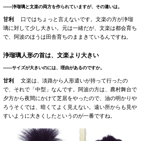
——浄瑠璃と文楽の両方を作られていますが、その違いは。
口ではちょっと言えないです。文楽の方が浄瑠
甘利
璃に対して少し大きい。元は一緒だが、文楽は都会育ち
で、阿波のほうは田舎育ちのままきているんですね。
浄瑠璃人形の首は、文楽より大きい
——サイズが大きいのには、理由があるのですか。
文楽は、淡路から人形遣いが持って行ったの
甘利
で、それで「中型」なんです。阿波の方は、農村舞台で
夕方から夜間にかけて芝居をやったので、油の明かりや
ろうそくでは、暗くてよく見えない。遠い所からも見や
すいように大きくしたというのが一番ですね。