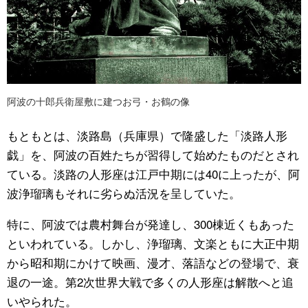
阿波の十郎兵衛屋敷に建つお弓・お鶴の像
もともとは、淡路島（兵庫県）で隆盛した「淡路人形
戯」を、阿波の百姓たちが習得して始めたものだとされ
ている。淡路の人形座は江戸中期には40に上ったが、阿
波浄瑠璃もそれに劣らぬ活況を呈していた。
特に、阿波では農村舞台が発達し、300棟近くもあった
といわれている。しかし、浄瑠璃、文楽ともに大正中期
から昭和期にかけて映画、漫才、落語などの登場で、衰
退の一途。第2次世界大戦で多くの人形座は解散へと追
いやられた。