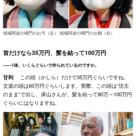
傾城阿波の鳴門のお弓（左） 傾城阿波の鳴門のお鶴（右）
首だけなら35万円、髪を結って100万円
——1体、いくらぐらいで作られているのですか。
この頭（かしら）だけで35万円ぐらいですね。
甘利
文楽の頭は60万円ぐらいします。実際、この頭は“坊主
のまま”で出し、床山さんが、髪を結って80万～100万円
ぐらいにはなりますね。