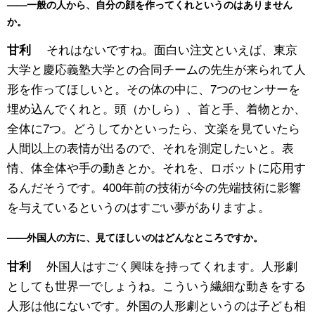
——一般の人から、自分の顔を作ってくれというのはありません
か。
それはないですね。面白い注文といえば、東京
甘利
大学と慶応義塾大学との合同チームの先生が来られて人
形を作ってほしいと。その体の中に、7つのセンサーを
埋め込んでくれと。頭（かしら）、首と手、着物とか、
全体に7つ。どうしてかといったら、文楽を見ていたら
人間以上の表情が出るので、それを測定したいと。表
情、体全体や手の動きとか。それを、ロボットに応用す
るんだそうです。400年前の技術が今の先端技術に影響
を与えているというのはすごい夢がありますよ。
——外国人の方に、見てほしいのはどんなところですか。
外国人はすごく興味を持ってくれます。人形劇
甘利
としても世界一でしょうね。こういう繊細な動きをする
人形は他にないです。外国の人形劇というのは子ども相