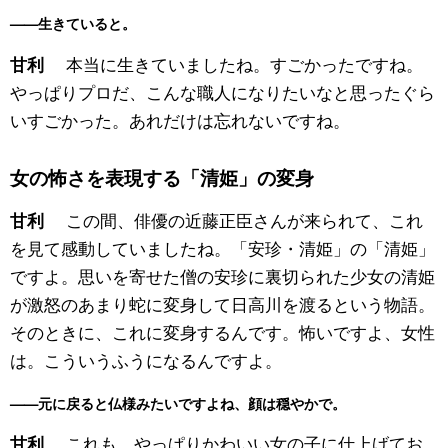
——生きていると。
本当に生きていましたね。すごかったですね。
甘利
やっぱりプロだ、こんな職人になりたいなと思ったぐら
いすごかった。あれだけは忘れないですね。
女の怖さを表現する「清姫」の変身
この間、俳優の近藤正臣さんが来られて、これ
甘利
を見て感動していましたね。「安珍・清姫」の「清姫」
ですよ。思いを寄せた僧の安珍に裏切られた少女の清姫
が激怒のあまり蛇に変身して日高川を渡るという物語。
そのときに、これに変身するんです。怖いですよ、女性
は。こういうふうになるんですよ。
——元に戻ると仏様みたいですよね、顔は穏やかで。
これも、やっぱりかわいい女の子に仕上げてお
甘利