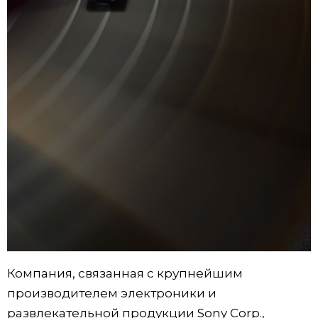
Жизнь
Технологии
Токио
От редакции
Компания, связанная с крупнейшим
производителем электроники и
развлекательной продукции Sony Corp.,