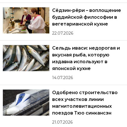
Сёдзин-рёри – воплощение
буддийской философии в
вегетарианской кухне
22.07.2026
Сельдь иваси: недорогая и
вкусная рыба, которую
издавна используют в
японской кухне
14.07.2026
Одобрено строительство
всех участков линии
магнитолевитационных
поездов Тюо синкансэн
21.07.2026