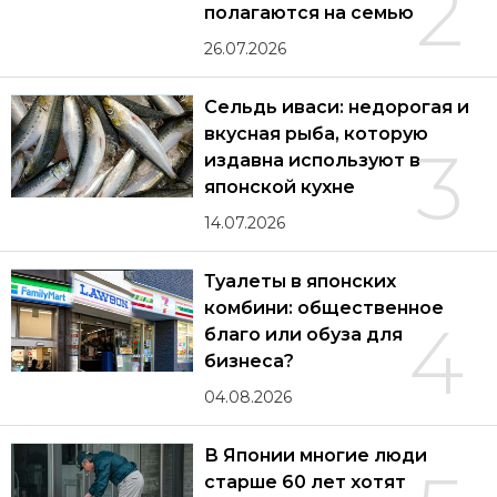
2
полагаются на семью
26.07.2026
Сельдь иваси: недорогая и
вкусная рыба, которую
3
издавна используют в
японской кухне
14.07.2026
Туалеты в японских
комбини: общественное
4
благо или обуза для
бизнеса?
04.08.2026
В Японии многие люди
старше 60 лет хотят