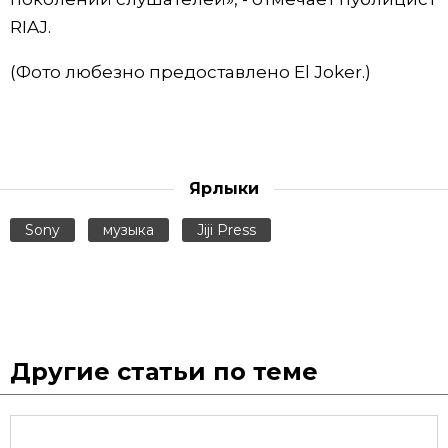
RIAJ.
(Фото любезно предоставлено El Joker.)
Ярлыки
Sony
музыка
Jiji Press
Другие статьи по теме