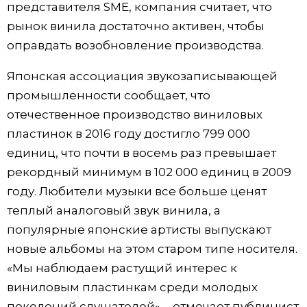
представителя SME, компания считает, что
рынок винила достаточно активен, чтобы
оправдать возобновление производства.
Японская ассоциация звукозаписывающей
промышленности сообщает, что
отечественное производство виниловых
пластинок в 2016 году достигло 799 000
единиц, что почти в восемь раз превышает
рекордный минимум в 102 000 единиц в 2009
году. Любители музыки все больше ценят
теплый аналоговый звук винила, а
популярные японские артисты выпускают
новые альбомы на этом старом типе носителя.
«Мы наблюдаем растущий интерес к
виниловым пластинкам среди молодых
поколений слушателей», - отмечает публицист