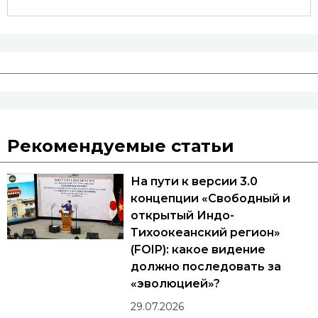
Рекомендуемые статьи
На пути к версии 3.0
концепции «Свободный и
открытый Индо-
Тихоокеанский регион»
(FOIP): какое видение
должно последовать за
«эволюцией»?
29.07.2026