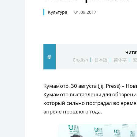
Культура
01.09.2017
Чита
English
日本語
简体字
Кумамото, 30 августа (Jiji Press) – 
Кумамото выставлены для обозрени
который сильно пострадал во врем
апреле прошлого года.