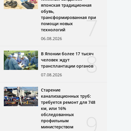
японская традиционная
обувь,
7
трансформированная при
помощи новых
технологий
06.08.2026
8
В Японии более 17 тысяч
человек ждут
трансплантации органов
07.08.2026
Старение
канализационных труб:
требуется ремонт для 748
км, или 16%
9
обследованных
профильным
министерством