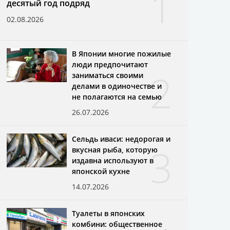
1
десятый год подряд
02.08.2026
В Японии многие пожилые
люди предпочитают
2
заниматься своими
делами в одиночестве и
не полагаются на семью
26.07.2026
Сельдь иваси: недорогая и
3
вкусная рыба, которую
издавна используют в
японской кухне
14.07.2026
Туалеты в японских
комбини: общественное