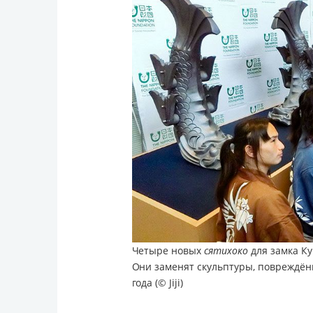
Четыре новых
сятихоко
для замка Ку
Они заменят скульптуры, повреждён
года (© Jiji)