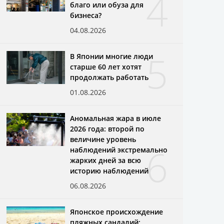
4
благо или обуза для
бизнеса?
04.08.2026
5
В Японии многие люди
старше 60 лет хотят
продолжать работать
01.08.2026
Аномальная жара в июле
2026 года: второй по
величине уровень
6
наблюдений экстремально
жарких дней за всю
историю наблюдений
06.08.2026
Японское происхождение
пляжных сандалий: