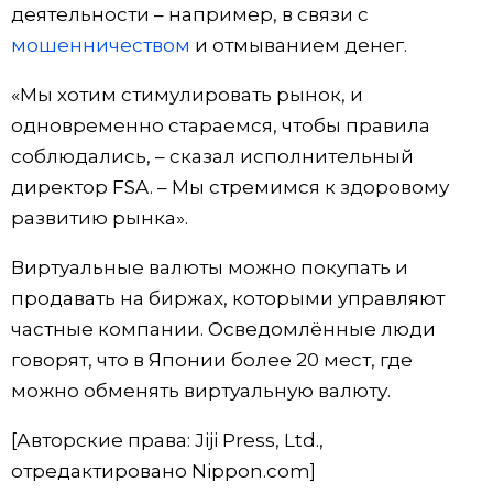
деятельности – например, в связи с
Жизнь
мошенничеством
и отмыванием денег.
«Мы хотим стимулировать рынок, и
Технологии
одновременно стараемся, чтобы правила
соблюдались, – сказал исполнительный
Токио
директор FSA. – Мы стремимся к здоровому
развитию рынка».
От редакции
Виртуальные валюты можно покупать и
продавать на биржах, которыми управляют
частные компании. Осведомлённые люди
говорят, что в Японии более 20 мест, где
можно обменять виртуальную валюту.
[Авторские права: Jiji Press, Ltd.,
отредактировано Nippon.com]