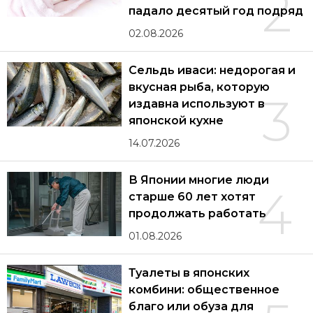
2
падало десятый год подряд
02.08.2026
Сельдь иваси: недорогая и
вкусная рыба, которую
3
издавна используют в
японской кухне
14.07.2026
В Японии многие люди
4
старше 60 лет хотят
продолжать работать
01.08.2026
Туалеты в японских
комбини: общественное
благо или обуза для