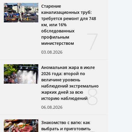
Старение
канализационных труб:
требуется ремонт для 748
км, или 16%
7
обследованных
профильным
министерством
03.08.2026
Аномальная жара в июле
2026 года: второй по
величине уровень
8
наблюдений экстремально
жарких дней за всю
историю наблюдений
06.08.2026
Знакомство с вагю: как
выбрать и приготовить