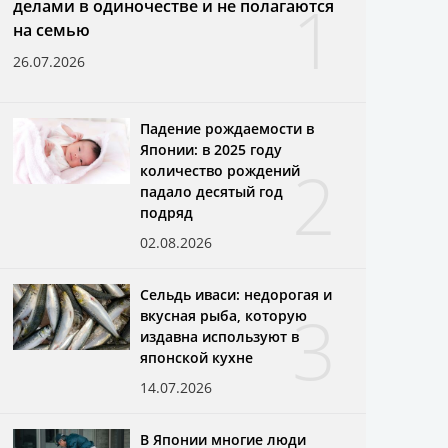
1
делами в одиночестве и не полагаются
на семью
26.07.2026
Падение рождаемости в
Японии: в 2025 году
2
количество рождений
падало десятый год
подряд
02.08.2026
Сельдь иваси: недорогая и
3
вкусная рыба, которую
издавна используют в
японской кухне
14.07.2026
В Японии многие люди