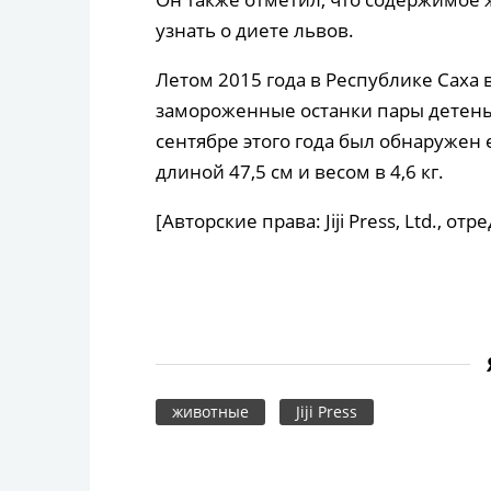
узнать о диете львов.
Летом 2015 года в Республике Саха
замороженные останки пары детеныш
сентябре этого года был обнаружен
длиной 47,5 см и весом в 4,6 кг.
[Авторские права: Jiji Press, Ltd., о
животные
Jiji Press