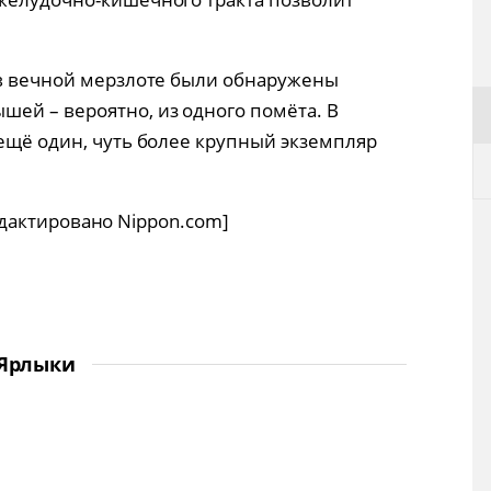
 в вечной мерзлоте были обнаружены
ей – вероятно, из одного помёта. В
 ещё один, чуть более крупный экземпляр
тредактировано Nippon.com]
Ярлыки