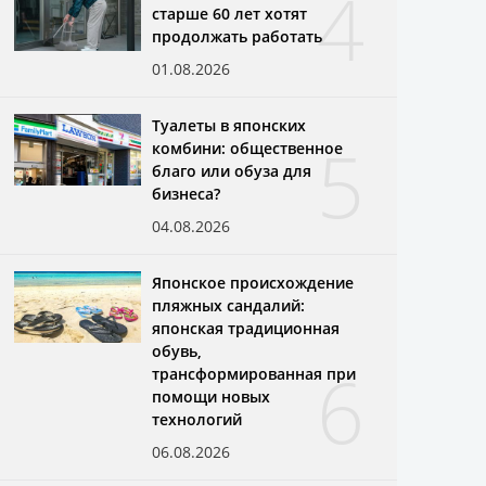
4
старше 60 лет хотят
продолжать работать
01.08.2026
Туалеты в японских
5
комбини: общественное
благо или обуза для
бизнеса?
04.08.2026
Японское происхождение
пляжных сандалий:
японская традиционная
обувь,
6
трансформированная при
помощи новых
технологий
06.08.2026