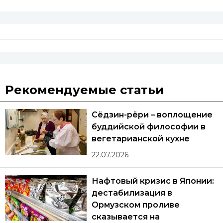
Рекомендуемые статьи
Сёдзин-рёри – воплощение
буддийской философии в
вегетарианской кухне
22.07.2026
Нафтовый кризис в Японии:
дестабилизация в
Ормузском проливе
сказывается на