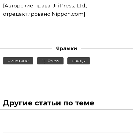
[Авторские права: Jiji Press, Ltd.,
отредактировано Nippon.com]
Ярлыки
животные
Jiji Press
панды
Другие статьи по теме