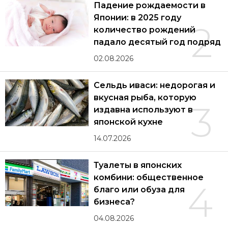
Падение рождаемости в
Японии: в 2025 году
2
количество рождений
падало десятый год подряд
02.08.2026
Сельдь иваси: недорогая и
вкусная рыба, которую
3
издавна используют в
японской кухне
14.07.2026
Туалеты в японских
комбини: общественное
4
благо или обуза для
бизнеса?
04.08.2026