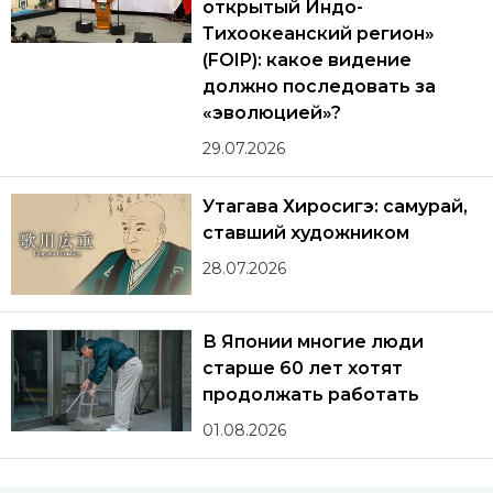
открытый Индо-
Тихоокеанский регион»
(FOIP): какое видение
должно последовать за
«эволюцией»?
29.07.2026
Утагава Хиросигэ: самурай,
ставший художником
28.07.2026
В Японии многие люди
старше 60 лет хотят
продолжать работать
01.08.2026