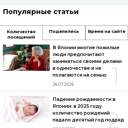
Популярные статьи
Поделились
Время на сайте
Количество
посещений
В Японии многие пожилые
люди предпочитают
заниматься своими делами
1
в одиночестве и не
полагаются на семью
26.07.2026
Падение рождаемости в
Японии: в 2025 году
2
количество рождений
падало десятый год подряд