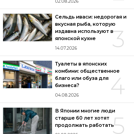
02.08.2026
Сельдь иваси: недорогая и
вкусная рыба, которую
3
издавна используют в
японской кухне
14.07.2026
Туалеты в японских
комбини: общественное
4
благо или обуза для
бизнеса?
04.08.2026
В Японии многие люди
5
старше 60 лет хотят
продолжать работать