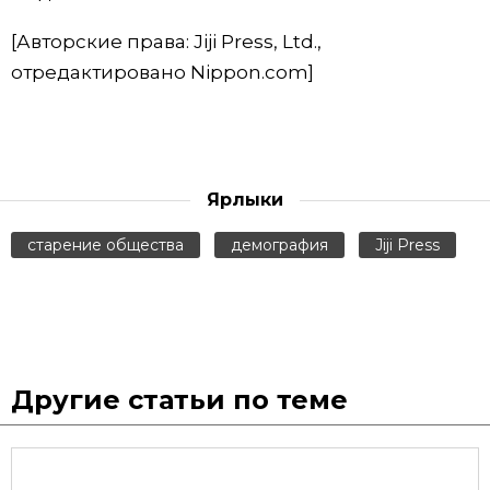
[Авторские права: Jiji Press, Ltd.,
отредактировано Nippon.com]
Ярлыки
старение общества
демография
Jiji Press
Другие статьи по теме