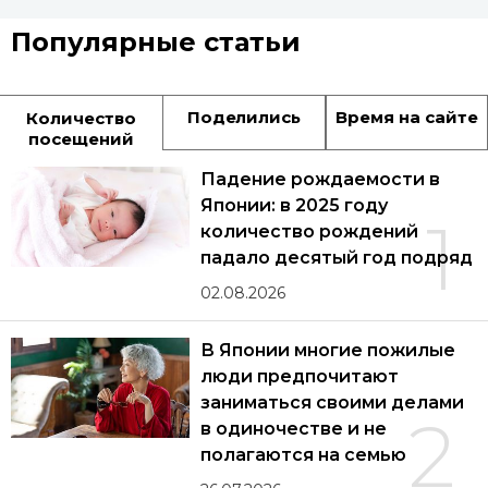
Популярные статьи
Поделились
Время на сайте
Количество
посещений
Падение рождаемости в
Японии: в 2025 году
1
количество рождений
падало десятый год подряд
02.08.2026
В Японии многие пожилые
люди предпочитают
заниматься своими делами
2
в одиночестве и не
полагаются на семью