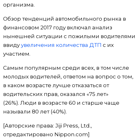
организма.
Жизнь
Обзор тенденций автомобильного рынка в
финансовом 2017 году включал анализ
Технологии
нынешней ситуации с пожилыми водителями
ввиду
увеличения количества ДТП
с их
Токио
участием.
От редакции
Самым популярным среди всех, в том числе
молодых водителей, ответом на вопрос о том,
в каком возрасте лучше отказаться от
водительских прав, оказался «75 лет»
(26%). Люди в возрасте 60 и старше чаще
называли 80 лет (40%).
[Авторские права: Jiji Press, Ltd.,
отредактировано Nippon.com]