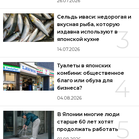
26.07.2026
Сельдь иваси: недорогая и
вкусная рыба, которую
3
издавна используют в
японской кухне
14.07.2026
Туалеты в японских
комбини: общественное
4
благо или обуза для
бизнеса?
04.08.2026
В Японии многие люди
5
старше 60 лет хотят
продолжать работать