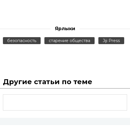
Ярлыки
безопасность
старение общества
Jiji Press
Другие статьи по теме