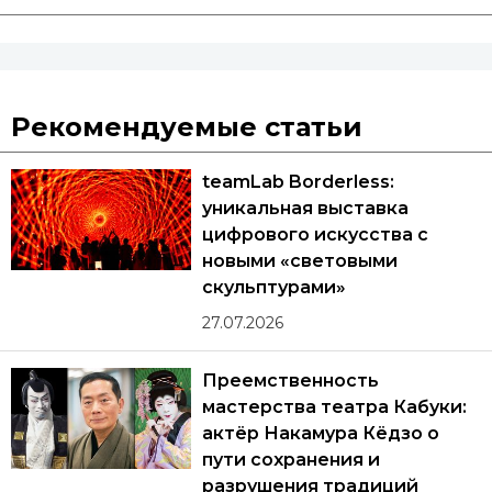
Рекомендуемые статьи
teamLab Borderless:
уникальная выставка
цифрового искусства с
новыми «световыми
скульптурами»
27.07.2026
Преемственность
мастерства театра Кабуки:
актёр Накамура Кёдзо о
пути сохранения и
разрушения традиций