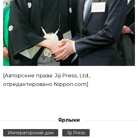
[Авторские права: Jiji Press, Ltd.,
отредактировано Nippon.com]
Ярлыки
Императорский дом
Jiji Press