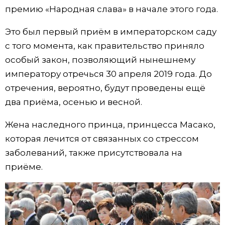
премию «Народная слава» в начале этого года.
Жизнь
Это был первый приём в императорском саду
с того момента, как правительство приняло
Технологии
особый закон, позволяющий нынешнему
императору отречься 30 апреля 2019 года. До
Токио
отречения, вероятно, будут проведены ещё
два приёма, осенью и весной.
От редакции
Жена наследного принца, принцесса Масако,
которая лечится от связанных со стрессом
заболеваний, также присутствовала на
приёме.