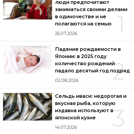
люди предпочитают
заниматься своими делами
1
в одиночестве и не
полагаются на семью
26.07.2026
Падение рождаемости в
Японии: в 2025 году
2
количество рождений
падало десятый год подряд
02.08.2026
Сельдь иваси: недорогая и
вкусная рыба, которую
3
издавна используют в
японской кухне
14.07.2026