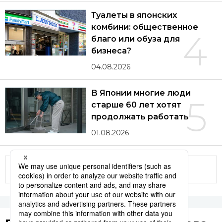
Туалеты в японских
комбини: общественное
4
благо или обуза для
бизнеса?
04.08.2026
В Японии многие люди
5
старше 60 лет хотят
продолжать работать
01.08.2026
Другие статьи по теме