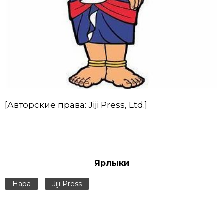
[Авторские права: Jiji Press, Ltd.]
Ярлыки
Нара
Jiji Press