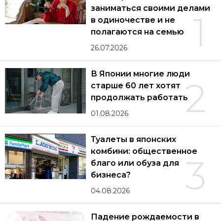
заниматься своими делами
1
в одиночестве и не
полагаются на семью
26.07.2026
В Японии многие люди
2
старше 60 лет хотят
продолжать работать
01.08.2026
Туалеты в японских
комбини: общественное
3
благо или обуза для
бизнеса?
04.08.2026
Падение рождаемости в