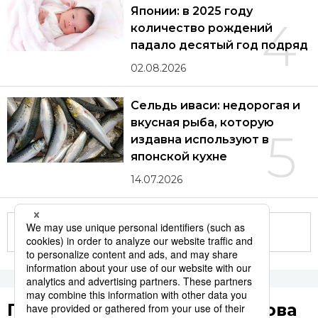
Японии: в 2025 году
4
количество рождений
падало десятый год подряд
02.08.2026
Сельдь иваси: недорогая и
вкусная рыба, которую
5
издавна используют в
японской кухне
14.07.2026
Другие статьи по теме
Популярные поисковые слова