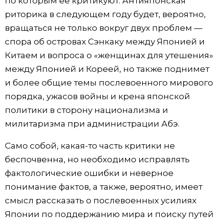
по которым её критикуют. Антияпонская
риторика в следующем году будет, вероятно,
вращаться не только вокруг двух проблем —
спора об островах Сэнкаку между Японией и
Китаем и вопроса о «женщинах для утешения»
между Японией и Кореей, но также поднимет
и более общие темы послевоенного мирового
порядка, ужасов войны и крена японской
политики в сторону национализма и
милитаризма при администрации Абэ.
Само собой, какая-то часть критики не
беспочвенна, но необходимо исправлять
фактологические ошибки и неверное
понимание фактов, а также, вероятно, имеет
смысл рассказать о послевоенных усилиях
Японии по поддержанию мира и поиску путей