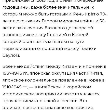
Приближается 2015 год, а с ним и очередные
годовщины, даже более значительные, к
которым нужно быть готовыми. Речь идёт о 70-
летии окончания Второй мировой войны и 50-
летии заключения Базового договора об
отношениях между Японией и Кореей,
который стал важным шагом на пути
нормализации отношений между Токио и
Сеулом.
Военные действия между Китаем и Японией в
1937-1945 гг., японская оккупация части Китая,
японское колониальное правление в Корее в
1910-1945 гг., — в китайском и корейском
историческом восприятии всё это является
проявлением японской агрессии. Это
отличает восточноазиатское восприятие