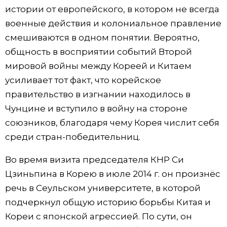
истории от европейского, в котором не всегда
военные действия и колониальное правление
смешиваются в одном понятии. Вероятно,
общность в восприятии событий Второй
мировой войны между Кореей и Китаем
усиливает тот факт, что корейское
правительство в изгнании находилось в
Чунцине и вступило в войну на стороне
союзников, благодаря чему Корея числит себя
среди стран-победительниц.
Во время визита председателя КНР Си
Цзиньпина в Корею в июле 2014 г. он произнёс
речь в Сеульском университете, в которой
подчеркнул общую историю борьбы Китая и
Кореи с японской агрессией. По сути, он