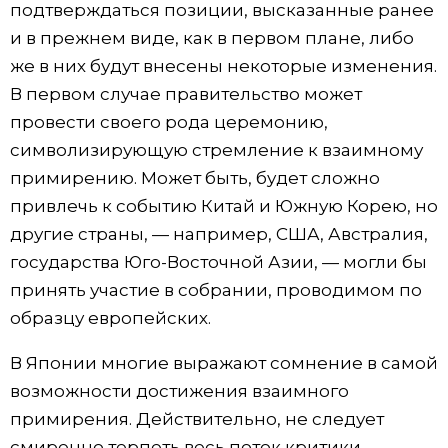
подтверждаться позиции, высказанные ранее
и в прежнем виде, как в первом плане, либо
же в них будут внесены некоторые изменения.
В первом случае правительство может
провести своего рода церемонию,
символизирующую стремление к взаимному
примирению. Может быть, будет сложно
привлечь к событию Китай и Южную Корею, но
другие страны, — например, США, Австралия,
государства Юго-Восточной Азии, — могли бы
принять участие в собрании, проводимом по
образцу европейских.
В Японии многие выражают сомнение в самой
возможности достижения взаимного
примирения. Действительно, не следует
смиренно терпеть весь поток критики,