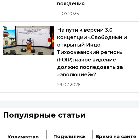
вождения
11.07.2026
На пути к версии 3.0
концепции «Свободный и
открытый Индо-
Тихоокеанский регион»
(FOIP): какое видение
должно последовать за
«эволюцией»?
29.07.2026
Популярные статьи
Поделились
Время на сайте
Количество