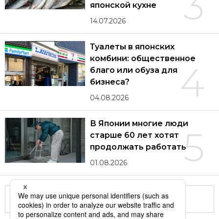
3
японской кухне
14.07.2026
Туалеты в японских
комбини: общественное
4
благо или обуза для
бизнеса?
04.08.2026
В Японии многие люди
5
старше 60 лет хотят
продолжать работать
01.08.2026
Другие статьи по теме