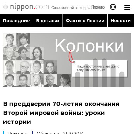
Последние
В деталях
Факты о Японии
Новости
日本語
English
简体字
Последние
繁體字
В деталях
Français
Факты о Японии
Español
В преддверии 70-летия окончания
Новости
Второй мировой войны: уроки
العربية
истории
Путеводитель по Японии
Политика
Общество
21.10.2014