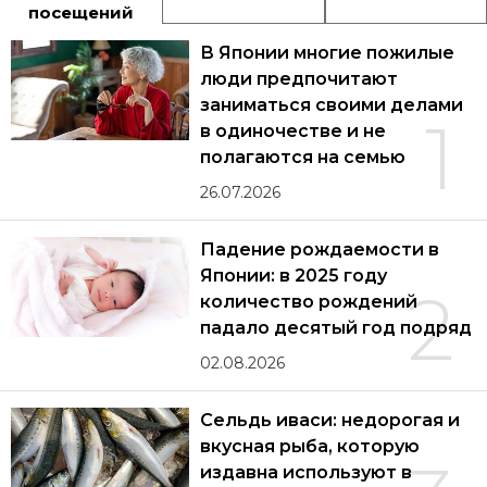
посещений
В Японии многие пожилые
люди предпочитают
заниматься своими делами
1
в одиночестве и не
полагаются на семью
26.07.2026
Падение рождаемости в
Японии: в 2025 году
2
количество рождений
падало десятый год подряд
02.08.2026
Сельдь иваси: недорогая и
вкусная рыба, которую
издавна используют в