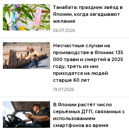
Танабата: праздник звёзд в
Японии, когда загадывают
желания
06.07.2026
Несчастные случаи на
производстве в Японии: 135
000 травм и смертей в 2025
году, треть из них
приходятся на людей
старше 60 лет
19.07.2026
В Японии растёт число
серьёзных ДТП, связанных с
использованием
смартфонов во время