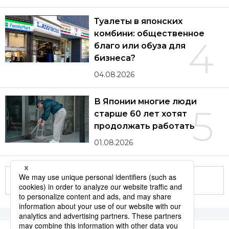
Туалеты в японских
комбини: общественное
4
благо или обуза для
бизнеса?
04.08.2026
В Японии многие люди
5
старше 60 лет хотят
продолжать работать
01.08.2026
Другие статьи по теме