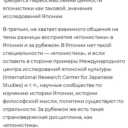
требуется переосмысление ценности
японистики как таковой, значения
исследований Японии.
В-третьих, не хватает взаимного общения на
темы разницы восприятия «японистики» в
Японии и за рубежом. В Японии нет такой
специальности — «японистика», и если
оставить в стороне примеры Международного
центра исследований японской культуры
(International Research Center for Japanese
Studies) и т. п., научные сообщества по
изучению истории Японии, истории
философской мысли, политики существуют по
отдельности. За рубежом же есть такая
страноведческая дисциплина, как
«японистика».