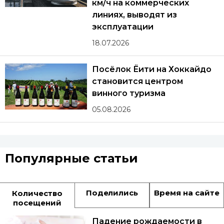
км/ч на коммерческих
линиях, выводят из
эксплуатации
18.07.2026
Посёлок Ёити на Хоккайдо
становится центром
винного туризма
05.08.2026
Популярные статьи
Поделились
Время на сайте
Количество
посещений
Падение рождаемости в