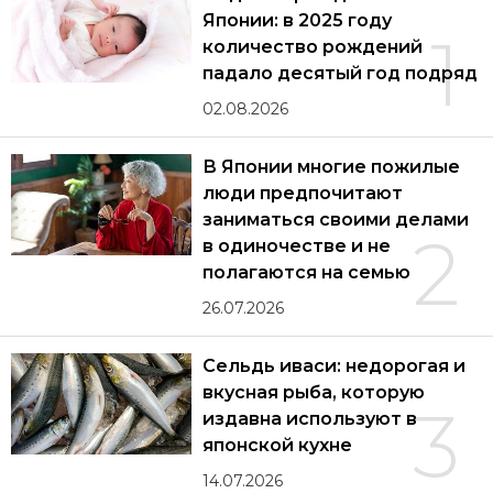
Японии: в 2025 году
1
количество рождений
падало десятый год подряд
02.08.2026
В Японии многие пожилые
люди предпочитают
заниматься своими делами
2
в одиночестве и не
полагаются на семью
26.07.2026
Сельдь иваси: недорогая и
вкусная рыба, которую
3
издавна используют в
японской кухне
14.07.2026