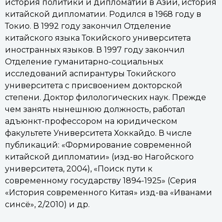
история политики и дипломатии в Азии, история
китайской дипломатии. Родился в 1968 году в
Токио. В 1992 году закончил Отделение
китайского языка Токийского университета
иностранных языков. В 1997 году закончил
Отделение гуманитарно-социальных
исследований аспирантуры Токийского
университета с присвоением докторской
степени. Доктор филологических наук. Прежде
чем занять нынешнюю должность, работал
адъюнкт-профессором на юридическом
факультете Университета Хоккайдо. В числе
публикаций: «Формирование современной
китайской дипломатии» (изд-во Нагойского
университета, 2004), «Поиск пути к
современному государству 1894-1925» (Серия
«История современного Китая» изд-ва «Иванами
синсё», 2/2010) и др.