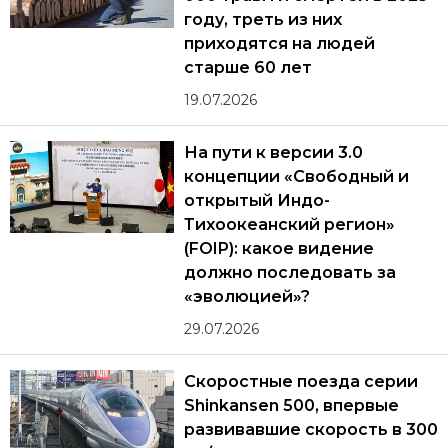
году, треть из них
приходятся на людей
старше 60 лет
19.07.2026
На пути к версии 3.0
концепции «Свободный и
открытый Индо-
Тихоокеанский регион»
(FOIP): какое видение
должно последовать за
«эволюцией»?
29.07.2026
Скоростные поезда серии
Shinkansen 500, впервые
развивавшие скорость в 300