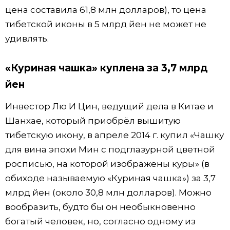
цена составила 61,8 млн долларов), то цена
тибетской иконы в 5 млрд йен не может не
удивлять.
«Куриная чашка» куплена за 3,7 млрд
йен
Инвестор Лю И Цин, ведущий дела в Китае и
Шанхае, который приобрёл вышитую
тибетскую икону, в апреле 2014 г. купил «Чашку
для вина эпохи Мин с подглазурной цветной
росписью, на которой изображены куры» (в
обиходе называемую «Куриная чашка») за 3,7
млрд йен (около 30,8 млн долларов). Можно
вообразить, будто бы он необыкновенно
богатый человек, но, согласно одному из