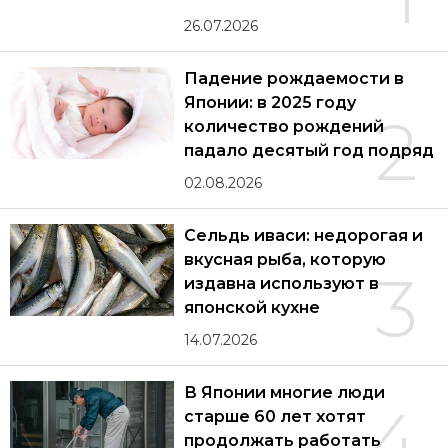
26.07.2026
Падение рождаемости в
Японии: в 2025 году
2
количество рождений
падало десятый год подряд
02.08.2026
Сельдь иваси: недорогая и
вкусная рыба, которую
3
издавна используют в
японской кухне
14.07.2026
В Японии многие люди
4
старше 60 лет хотят
продолжать работать