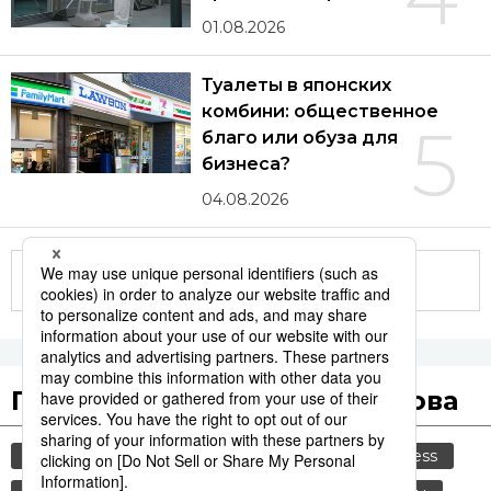
01.08.2026
Туалеты в японских
комбини: общественное
5
благо или обуза для
бизнеса?
04.08.2026
Другие статьи по теме
Популярные поисковые слова
общество
культура
политика
jiji press