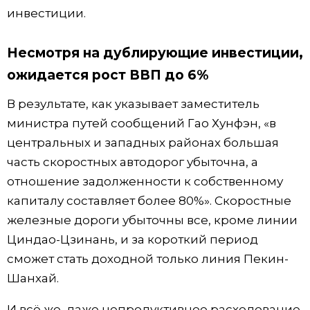
инвестиции.
Несмотря на дублирующие инвестиции,
ожидается рост ВВП до 6%
В результате, как указывает заместитель
министра путей сообщений Гао Хунфэн, «в
центральных и западных районах большая
часть скоростных автодорог убыточна, а
отношение задолженности к собственному
капиталу составляет более 80%». Скоростные
железные дороги убыточны все, кроме линии
Циндао-Цзинань, и за короткий период
сможет стать доходной только линия Пекин-
Шанхай.
И всё же, даже непродуктивное расходование