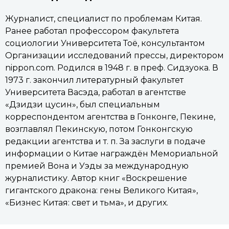
Журналист, специалист по проблемам Китая.
Ранее работал профессором факультета
социологии Университета Тоё, консультантом
Организации исследований прессы, директором
nippon.com. Родился в 1948 г. в преф. Сидзуока. В
1973 г. закончил литературный факультет
Университета Васэда, работал в агентстве
«Дзидзи цусин», был специальным
корреспондентом агентства в Гонконге, Пекине,
возглавлял Пекинскую, потом Гонконгскую
редакции агентства и т. п. За заслуги в подаче
информации о Китае награждён Мемориальной
премией Вона и Уэды за международную
журналистику. Автор книг «Воскрешение
гигантского дракона: гены Великого Китая»,
«Бизнес Китая: свет и тьма», и других.