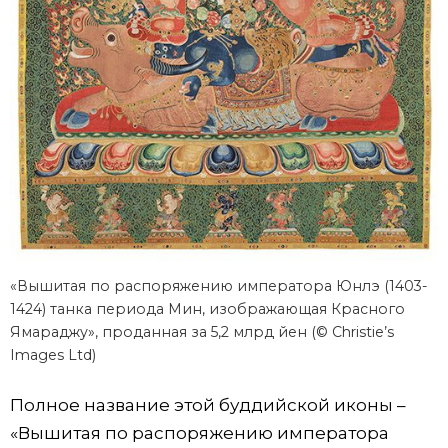
«Вышитая по распоряжению императора Юнлэ (1403-
1424) танка периода Мин, изображающая Красного
Ямараджу», проданная за 5,2 млрд йен (© Christie’s
Images Ltd)
Полное название этой буддийской иконы –
«Вышитая по распоряжению императора