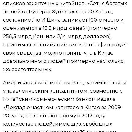
списков зажиточных китайцев, «Сотня богатых
людей от Руперта Хугеверфа за 2014 год»,
состояние Лю И Цина занимает 100-е место и
оценивается в 13,5 млрд юаней (примерно
256,5 млрд йен, или 2,14 млрд долларов).
Принимая во внимание тех, кто не афиширует
свои средства, можно понять, что в Китае
довольно много людей примерно настолько
же состоятельных.
Американская компания Bain, занимающаяся
управленческим консалтингом, совместно с
Китайским коммерческим банком издала
«Доклад о частном капитале в Китае за 2009-
2013 гг.», согласно которому в 2012 году
количество людей, имеющих свободных
(инвестируемых) средств на 10 млн юаней