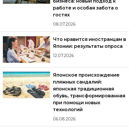
бизнеса: новый подход к
работе и особая забота о
гостях
08.07.2026
Что нравится иностранцам в
Японии: результаты опроса
12.07.2026
Японское происхождение
пляжных сандалий:
японская традиционная
обувь, трансформированная
при помощи новых
технологий
06.08.2026