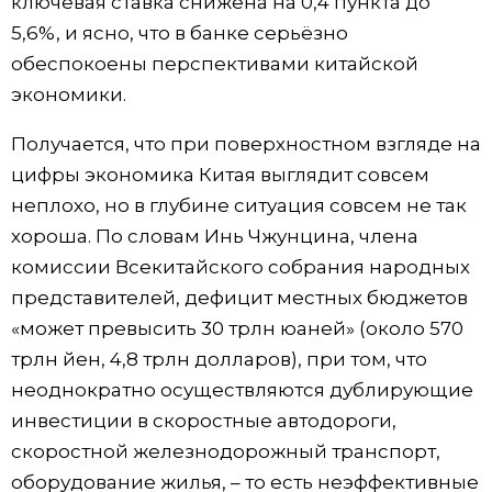
ключевая ставка снижена на 0,4 пункта до
5,6%, и ясно, что в банке серьёзно
обеспокоены перспективами китайской
экономики.
Получается, что при поверхностном взгляде на
цифры экономика Китая выглядит совсем
неплохо, но в глубине ситуация совсем не так
хороша. По словам Инь Чжунцина, члена
комиссии Всекитайского собрания народных
представителей, дефицит местных бюджетов
«может превысить 30 трлн юаней» (около 570
трлн йен, 4,8 трлн долларов), при том, что
неоднократно осуществляются дублирующие
инвестиции в скоростные автодороги,
скоростной железнодорожный транспорт,
оборудование жилья, – то есть неэффективные