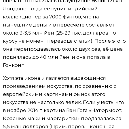
внезапно появилась на аукционе «Кристис» в
Лондоне. Тогда её купил индийский
коллекционер за 7000 фунтов, что на
нынешние деньги в пересчёте составляет
около 3-3,5 млн йен (25-29 тыс. долларов по
курсу на момент перевода статьи). После этого
она перепродавалась около двух раз, её цена
поднялась до 40 млн йен, и она попала в
Гонконг.
Хотя эта икона и является выдающимся
произведением искусства, по сравнению с
европейскими картинами рынок этого
искусства не настолько велик. Если учесть, что
в ноябре 2014 г. картина Ван Гога «Натюрморт.
Красные маки и маргаритки» продавалась за
5,5 млн долларов (Прим. перев. – конечная