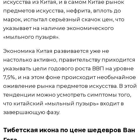
искусства из Китая, и в самом Китае рынок
предметов искусства, нефрита, вплоть до
Жизнь
марок, испытал серьёзный скачок цен, что
указывает на наличие экономического
Технологии
«мыльного пузыря».
Токио
Экономика Китая развивается уже не
настолько активно, правительству приходится
От редакции
указывать цели годового роста ВВП на уровне
7,5%, и на этом фоне происходит необычайное
оживление рынка предметов искусства. В этой
тенденции можно усмотреть симптомы того,
что китайский «мыльный пузырь» входит в
завершающую фазу.
Тибетская икона по цене шедевров Ван