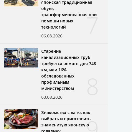
японская традиционная
обувь,
7
трансформированная при
помощи новых
технологий
06.08.2026
Старение
канализационных труб:
требуется ремонт для 748
км, или 16%
8
обследованных
профильным
министерством
03.08.2026
Знакомство с вагю: как
9
выбрать и приготовить
знаменитую японскую
говядину