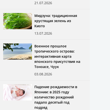
21.07.2026
Мидзуна: традиционная
хрустящая зелень из
Киото
13.07.2026
Военное прошлое
тропического острова:
интерактивная карта
японского присутствия на
Тоноасе, Чуук
03.08.2026
Падение рождаемости в
Японии: в 2025 году
количество рождений
падало десятый год
подряд