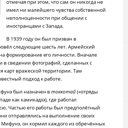
отмечая при этом, что сам он никогда не
имел ни малейшего чувства собственной
неполноценности при общении с
иностранцами с Запада.
В 1939 году он был призван в
ровёл следующие шесть лет. Армейский
на формирование его личности. Вначале
и в сведении фотографий, сделанных с
я карт вражеской территории. Там
вестный подход к работе.
фунэ был назначен в
токкотай
(«отряды
аде как камикадзэ), где работал
юсю. Частью его работы был предполётный
 они отправлялись на выполнение своих
 Мифунэ, он кормил каждого из обречённых