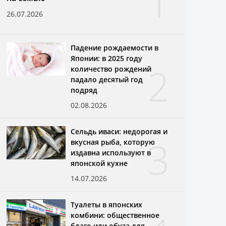
1
26.07.2026
Падение рождаемости в
Японии: в 2025 году
2
количество рождений
падало десятый год
подряд
02.08.2026
Сельдь иваси: недорогая и
3
вкусная рыба, которую
издавна используют в
японской кухне
14.07.2026
Туалеты в японских
комбини: общественное
благо или обуза для