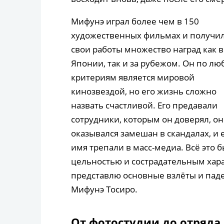
Мифунэ играл более чем в 150
художественных фильмах и получил
свои работы множество наград как в
Японии, так и за рубежом. Он по л
критериям является мировой
кинозвездой, но его жизнь сложно
назвать счастливой. Его предавали
сотрудники, которым он доверял, он
оказывался замешан в скандалах, и 
имя трепали в масс-медиа. Всё это 
цельностью и сострадательным хара
представлю основные взлёты и пад
Мифунэ Тосиро.
От фотостудии до отряда