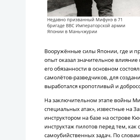
Недавно призванный Мифунэ в 71
бригаде ВВС Императорской армии
Японии в Маньчжурии
Вооружённые силы Японии, где и п
опыт оказал значительное влияние 
его обязанности в основном состоял
самолётов-разведчиков, для создани
выработался кропотливый и добросо
На заключительном этапе войны Ми
специальных атак», известные на Зап
инструктором на базе на острове К
инструктаж пилотов перед тем, как
самоубийственных задач. По словам