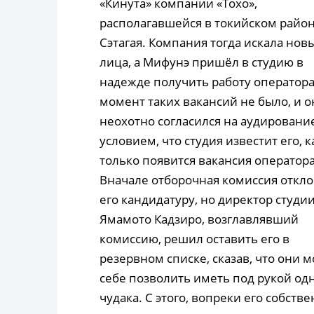
«Кинута» компании «Тохо»,
располагавшейся в токийском райо
Сэтагая. Компания тогда искала нов
лица, а Мифунэ пришёл в студию в
надежде получить работу оператора.
момент таких вакансий не было, и о
неохотно согласился на аудирование
условием, что студия известит его, к
только появится вакансия оператора
Вначале отборочная комиссия откл
его кандидатуру, но директор студи
Ямамото Кадзиро, возглавлявший
комиссию, решил оставить его в
резервном списке, сказав, что они м
себе позволить иметь под рукой од
чудака. С этого, вопреки его собств