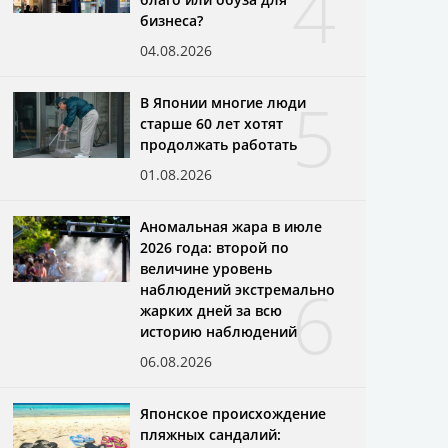
4
бизнеса?
04.08.2026
5
В Японии многие люди
старше 60 лет хотят
продолжать работать
01.08.2026
Аномальная жара в июле
2026 года: второй по
величине уровень
6
наблюдений экстремально
жарких дней за всю
историю наблюдений
06.08.2026
Японское происхождение
пляжных сандалий: