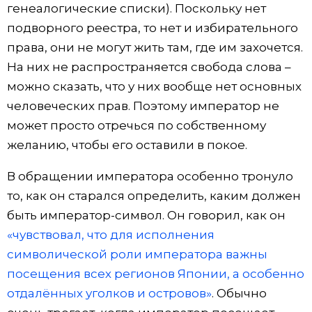
генеалогические списки). Поскольку нет
подворного реестра, то нет и избирательного
права, они не могут жить там, где им захочется.
На них не распространяется свобода слова –
можно сказать, что у них вообще нет основных
человеческих прав. Поэтому император не
может просто отречься по собственному
желанию, чтобы его оставили в покое.
В обращении императора особенно тронуло
то, как он старался определить, каким должен
быть император-символ. Он говорил, как он
«чувствовал, что для исполнения
символической роли императора важны
посещения всех регионов Японии, а особенно
отдалённых уголков и островов»
. Обычно