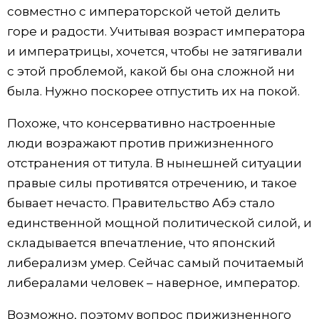
совместно с императорской четой делить
горе и радости. Учитывая возраст императора
и императрицы, хочется, чтобы не затягивали
с этой проблемой, какой бы она сложной ни
была. Нужно поскорее отпустить их на покой.
Похоже, что консервативно настроенные
люди возражают против прижизненного
отстранения от титула. В нынешней ситуации
правые силы противятся отречению, и такое
бывает нечасто. Правительство Абэ стало
единственной мощной политической силой, и
складывается впечатление, что японский
либерализм умер. Сейчас самый почитаемый
либералами человек – наверное, император.
Возможно, поэтому вопрос прижизненного