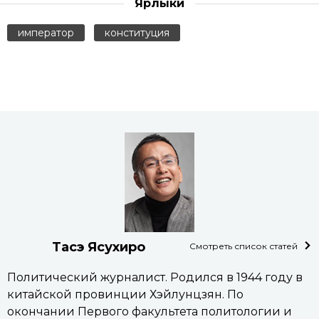
Ярлыки
император
конституция
Тасэ Ясухиро
Смотреть список статей
Политический журналист. Родился в 1944 году в
китайской провинции Хэйлунцзян. По
окончании Первого факультета политологии и