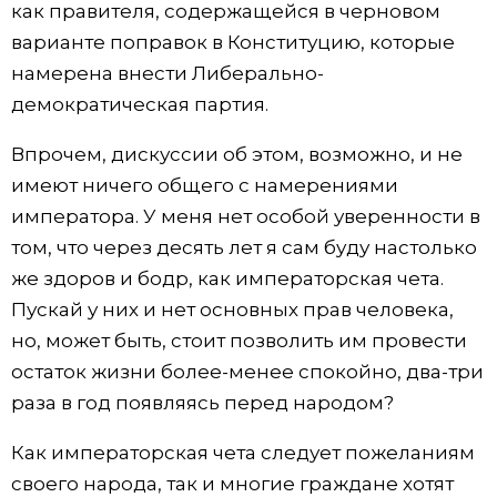
как правителя, содержащейся в черновом
варианте поправок в Конституцию, которые
намерена внести Либерально-
демократическая партия.
Впрочем, дискуссии об этом, возможно, и не
имеют ничего общего с намерениями
императора. У меня нет особой уверенности в
том, что через десять лет я сам буду настолько
же здоров и бодр, как императорская чета.
Пускай у них и нет основных прав человека,
но, может быть, стоит позволить им провести
остаток жизни более-менее спокойно, два-три
раза в год появляясь перед народом?
Как императорская чета следует пожеланиям
своего народа, так и многие граждане хотят