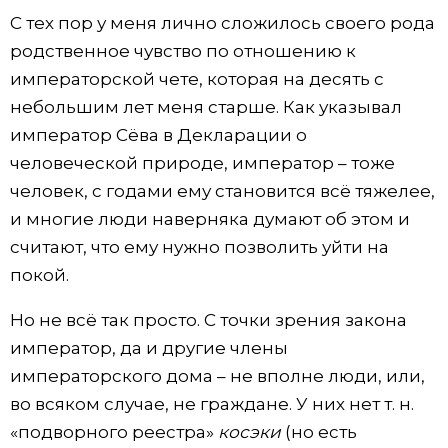
С тех пор у меня лично сложилось своего рода
родственное чувство по отношению к
императорской чете, которая на десять с
небольшим лет меня старше. Как указывал
император Сёва в Декларации о
человеческой природе, император – тоже
человек, с годами ему становится всё тяжелее,
и многие люди наверняка думают об этом и
считают, что ему нужно позволить уйти на
покой.
Но не всё так просто. С точки зрения закона
император, да и другие члены
императорского дома – не вполне люди, или,
во всяком случае, не граждане. У них нет т. н.
«подворного реестра»
косэки
(но есть