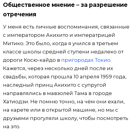
Общественное мнение – за разрешение
отречения
У меня есть личные воспоминания, связанные
с императором Акихито и императрицей
Митико. Это было, когда я учился в третьем
классе школы средней ступени недалеко от
дороги Косю-кайдо в
пригородах Токио
.
Кажется, через несколько дней после их
свадьбы, которая прошла 10 апреля 1959 года,
наследный принц Акихито с супругой
направлялись в мавзолей Тама в городе
Хатиодзи. Не помню точно, на чём они ехали,
на карете или в открытой машине, но мы с
друзьями прогуляли школу, чтобы посмотреть
на это.