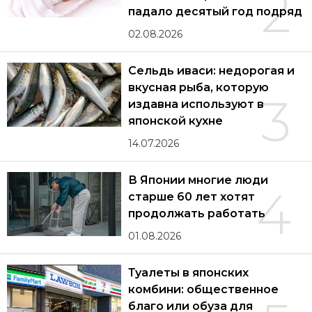
2
падало десятый год подряд
02.08.2026
Сельдь иваси: недорогая и
вкусная рыба, которую
3
издавна используют в
японской кухне
14.07.2026
В Японии многие люди
4
старше 60 лет хотят
продолжать работать
01.08.2026
Туалеты в японских
комбини: общественное
благо или обуза для