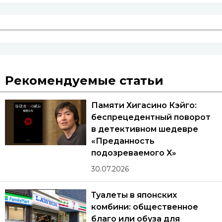
Рекомендуемые статьи
Памяти Хигасино Кэйго:
беспрецедентный поворот
в детективном шедевре
«Преданность
подозреваемого X»
30.07.2026
Туалеты в японских
комбини: общественное
благо или обуза для