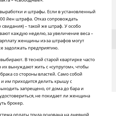
выработки и штрафы. Если в установленный
000 йен штрафа. Отказ сопровождать
 свидания) – такой же штраф. У особо
ают каждую неделю, за увеличение веса –
арплату женщины из-за штрафов могут
же задолжать предприятию.
выбирают. В тесной старой квартирке часто
о их вынуждают жить с «супругом», чтобы
брака со стороны властей. Само собой
, и им приходится делить крышу с
ыходить запрещено, от дома до бара и
 удостовериться, не покидает ли женщина
ть брокер.
стема оплаты труда основана на дневной