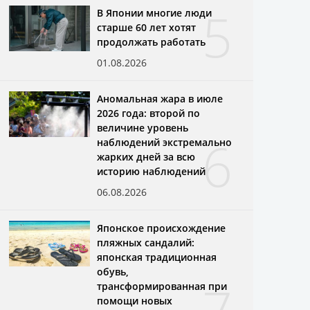
5
В Японии многие люди
старше 60 лет хотят
продолжать работать
01.08.2026
Аномальная жара в июле
2026 года: второй по
величине уровень
6
наблюдений экстремально
жарких дней за всю
историю наблюдений
06.08.2026
Японское происхождение
пляжных сандалий:
японская традиционная
обувь,
трансформированная при
помощи новых