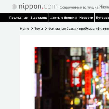
Последние
В деталях
Факты о Японии
Новости
Путевод
Home
Темы
Фиктивные браки и проблемы «филипп