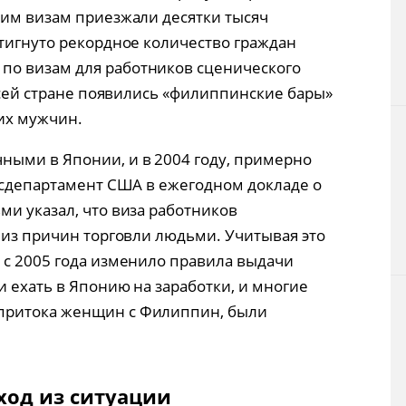
ким визам приезжали десятки тысяч
стигнуто рекордное количество граждан
о визам для работников сценического
 всей стране появились «филиппинские бары»
их мужчин.
ными в Японии, и в 2004 году, примерно
Госдепартамент США в ежегодном докладе о
ми указал, что виза работников
 из причин торговли людьми. Учитывая это
 с 2005 года изменило правила выдачи
 ехать в Японию на заработки, и многие
притока женщин с Филиппин, были
ход из ситуации