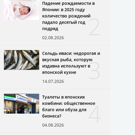
Падение рождаемости в
Японии: в 2025 году
2
количество рождений
падало десятый год
подряд
02.08.2026
Сельдь иваси: недорогая и
3
вкусная рыба, которую
издавна используют в
японской кухне
14.07.2026
Туалеты в японских
4
комбини: общественное
благо или обуза для
бизнеса?
04.08.2026