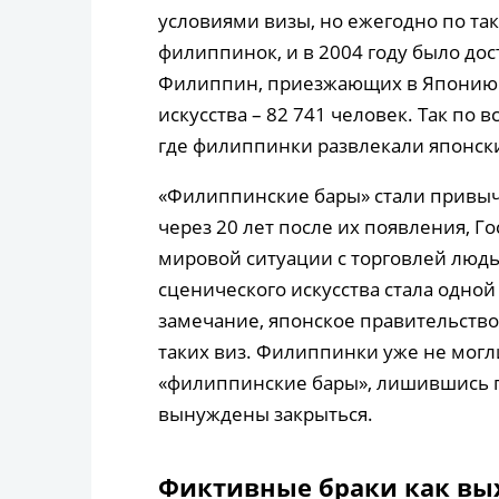
условиями визы, но ежегодно по та
филиппинок, и в 2004 году было до
Филиппин, приезжающих в Японию п
искусства – 82 741 человек. Так по
где филиппинки развлекали японск
«Филиппинские бары» стали привыч
через 20 лет после их появления, 
мировой ситуации с торговлей людь
сценического искусства стала одной
замечание, японское правительство
таких виз. Филиппинки уже не могли
«филиппинские бары», лишившись 
вынуждены закрыться.
Фиктивные браки как вы