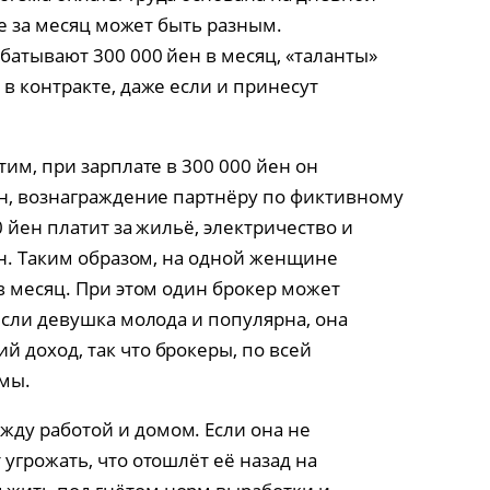
же за месяц может быть разным.
батывают 300 000 йен в месяц, «таланты»
в контракте, даже если и принесут
тим, при зарплате в 300 000 йен он
ен, вознаграждение партнёру по фиктивному
0 йен платит за жильё, электричество и
ан. Таким образом, на одной женщине
в месяц. При этом один брокер может
если девушка молода и популярна, она
 доход, так что брокеры, по всей
мы.
ду работой и домом. Если она не
угрожать, что отошлёт её назад на