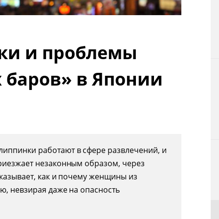
Технологии
Токио
ки и проблемы
От редакции
 баров» в Японии
иппинки работают в сфере развлечений, и
приезжает незаконным образом, через
сказывает, как и почему женщины из
ю, невзирая даже на опасность