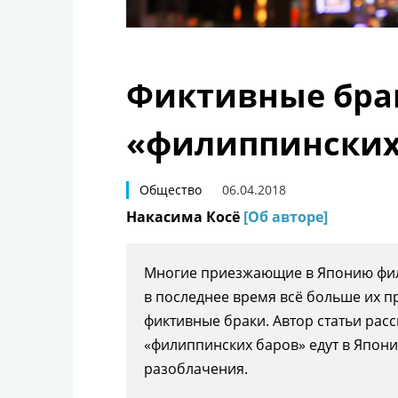
Фиктивные бра
«филиппинских
Общество
06.04.2018
Накасима Косё
[Об авторе]
Многие приезжающие в Японию фил
в последнее время всё больше их 
фиктивные браки. Автор статьи рас
«филиппинских баров» едут в Япони
разоблачения.