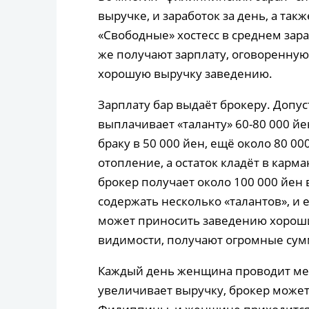
выручке, и заработок за день, а так
«Свободные» хостесс в среднем зара
же получают зарплату, оговоренную 
хорошую выручку заведению.
Зарплату бар выдаёт брокеру. Допус
выплачивает «таланту» 60-80 000 й
браку в 50 000 йен, ещё около 80 00
отопление, а остаток кладёт в карм
брокер получает около 100 000 йен 
содержать несколько «талантов», и 
может приносить заведению хороший
видимости, получают огромные сум
Каждый день женщина проводит меж
увеличивает выручку, брокер может 