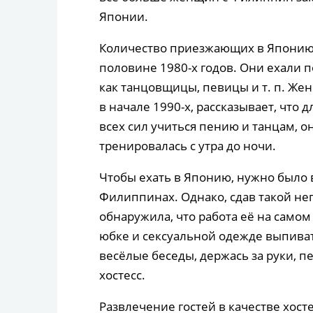
Японии.
Количество приезжающих в Японию 
половине 1980-х годов. Они ехали 
как танцовщицы, певицы и т. п. Же
в начале 1990-х, рассказывает, что
всех сил учиться пению и танцам, 
тренировалась с утра до ночи.
Чтобы ехать в Японию, нужно было 
Филиппинах. Однако, сдав такой не
обнаружила, что работа её на самом
юбке и сексуальной одежде выпиват
весёлые беседы, держась за руки, п
хостесс.
Развлечение гостей в качестве хос