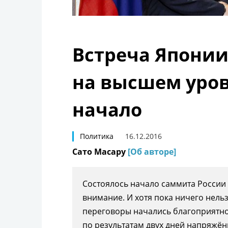
Встреча Японии
на высшем уров
начало
Политика
16.12.2016
Сато Масару
[Об авторе]
Состоялось начало саммита России
внимание. И хотя пока ничего нельз
переговоры начались благоприятно.
по результатам двух дней напряжён