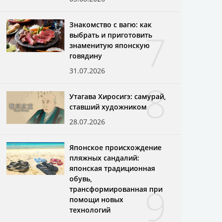
Знакомство с вагю: как
7
выбрать и приготовить
знаменитую японскую
говядину
31.07.2026
8
Утагава Хиросигэ: самурай,
ставший художником
28.07.2026
Японское происхождение
пляжных сандалий:
японская традиционная
обувь,
9
трансформированная при
помощи новых
технологий