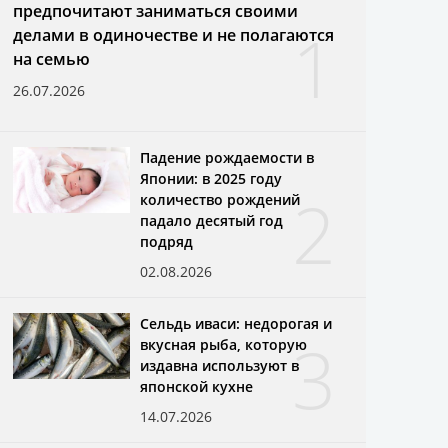
предпочитают заниматься своими
1
делами в одиночестве и не полагаются
на семью
26.07.2026
Падение рождаемости в
Японии: в 2025 году
2
количество рождений
падало десятый год
подряд
02.08.2026
Сельдь иваси: недорогая и
3
вкусная рыба, которую
издавна используют в
японской кухне
14.07.2026