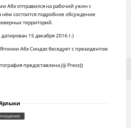
ми Абэ отправился на рабочий ужин с
а нём состоится подробное обсуждение
Северных территорий.
датирован 15 декабря 2016 г.)
 Японии Абэ Синдзо беседует с президентом
тография предоставлена Jiji Press))
Ярлыки
отношение