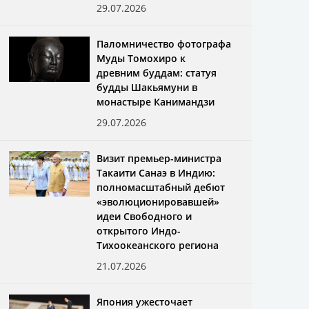
29.07.2026
Паломничество фотографа
Муды Томохиро к
древним буддам: статуя
будды Шакьямуни в
монастыре Канимандзи
29.07.2026
Визит премьер-министра
Такаити Санаэ в Индию:
полномасштабный дебют
«эволюционировавшей»
идеи Свободного и
открытого Индо-
Тихоокеанского региона
21.07.2026
Япония ужесточает