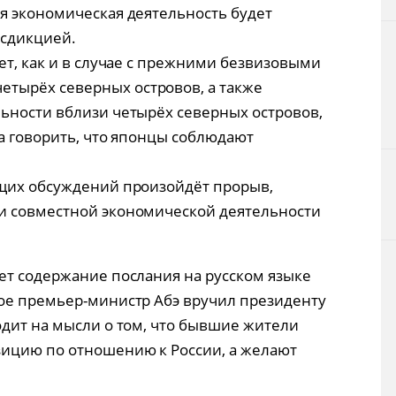
я экономическая деятельность будет
исдикцией.
ет, как и в случае с прежними безвизовыми
тырёх северных островов, а также
ьности вблизи четырёх северных островов,
ла говорить, что японцы соблюдают
ющих обсуждений произойдёт прорыв,
и совместной экономической деятельности
ет содержание послания на русском языке
ое премьер-министр Абэ вручил президенту
одит на мысли о том, что бывшие жители
зицию по отношению к России, а желают