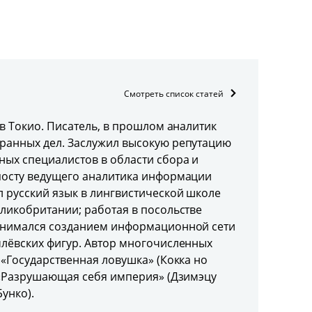
Смотреть список статей
 в Токио. Писатель, в прошлом аналитик
ранных дел. Заслужил высокую репутацию
ных специалистов в области сбора и
посту ведущего аналитика информации
 русский язык в лингвистической школе
еликобритании; работая в посольстве
анимался созданием информационной сети
млёвских фигур. Автор многочисленных
 «Государственная ловушка» (Кокка но
, «Разрушающая себя империя» (Дзимэцу
Бунко).