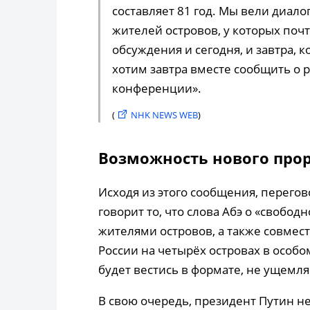
составляет 81 год. Мы вели диал
жителей островов, у которых поч
обсуждения и сегодня, и завтра, к
хотим завтра вместе сообщить о р
конференции».
(
NHK NEWS WEB
)
Возможность нового про
Исходя из этого сообщения, перегов
говорит то, что слова Абэ о «своб
жителями островов, а также совмес
России на четырёх островах в особом
будет вестись в формате, не ущем
В свою очередь, президент Путин не