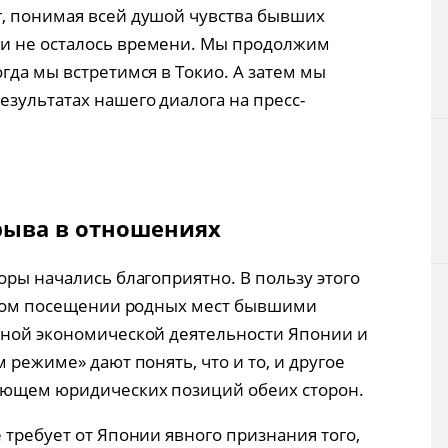
ог, понимая всей душой чувства бывших
ти не осталось времени. Мы продолжим
огда мы встретимся в Токио. А затем мы
езультатах нашего диалога на пресс-
рыва в отношениях
оры начались благоприятно. В пользу этого
одном посещении родных мест бывшими
тной экономической деятельности Японии и
 режиме» дают понять, что и то, и другое
ляющем юридических позиций обеих сторон.
 требует от Японии явного признания того,