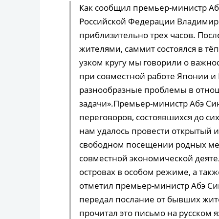
Как сообщил премьер-министр Аб
Российской Федерации Владимир
приблизительно трех часов. Пос
жителями, саммит состоялся в тё
узком кругу мы говорили о важнос
при совместной работе Японии и
разнообразные проблемы в отнош
задачи».Премьер-министр Абэ Синд
переговоров, состоявшихся до сих
нам удалось провести открытый 
свободном посещении родных ме
совместной экономической деяте
островах в особом режиме, а так
отметил премьер-министр Абэ Син
передал послание от бывших жите
прочитал это письмо на русском 