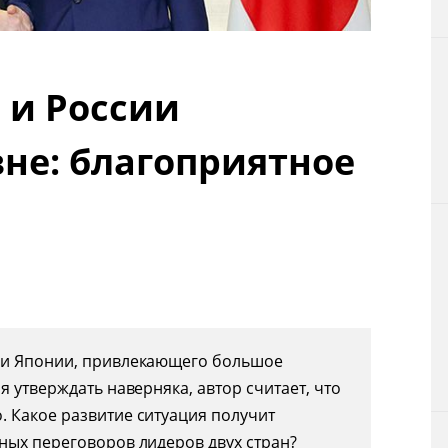
Технологии
Токио
 и России
От редакции
не: благоприятное
 и Японии, привлекающего большое
я утверждать наверняка, автор считает, что
 Какое развитие ситуация получит
ных переговоров лидеров двух стран?