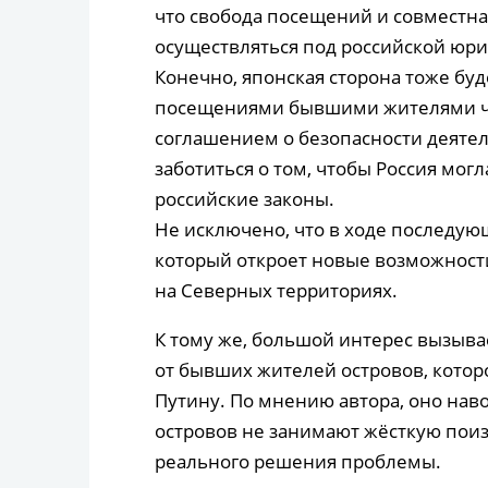
что свобода посещений и совместна
осуществляться под российской юр
Конечно, японская сторона тоже буд
посещениями бывшими жителями че
соглашением о безопасности деятел
заботиться о том, чтобы Россия мог
российские законы.
Не исключено, что в ходе последу
который откроет новые возможност
на Северных территориях.
К тому же, большой интерес вызыва
от бывших жителей островов, котор
Путину. По мнению автора, оно нав
островов не занимают жёсткую пои
реального решения проблемы.