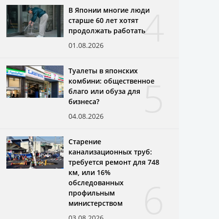
4
В Японии многие люди
старше 60 лет хотят
продолжать работать
01.08.2026
Туалеты в японских
5
комбини: общественное
благо или обуза для
бизнеса?
04.08.2026
Старение
канализационных труб:
требуется ремонт для 748
км, или 16%
6
обследованных
профильным
министерством
03.08.2026