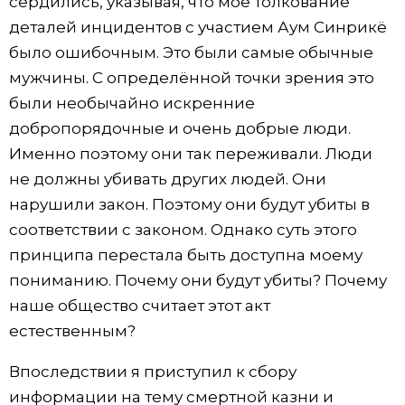
сердились, указывая, что моё толкование
деталей инцидентов с участием Аум Синрикё
было ошибочным. Это были самые обычные
мужчины. С определённой точки зрения это
были необычайно искренние
добропорядочные и очень добрые люди.
Именно поэтому они так переживали. Люди
не должны убивать других людей. Они
нарушили закон. Поэтому они будут убиты в
соответствии с законом. Однако суть этого
принципа перестала быть доступна моему
пониманию. Почему они будут убиты? Почему
наше общество считает этот акт
естественным?
Впоследствии я приступил к сбору
информации на тему смертной казни и