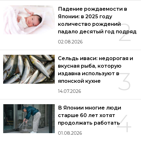
Падение рождаемости в
Японии: в 2025 году
2
количество рождений
падало десятый год подряд
02.08.2026
Сельдь иваси: недорогая и
вкусная рыба, которую
3
издавна используют в
японской кухне
14.07.2026
В Японии многие люди
4
старше 60 лет хотят
продолжать работать
01.08.2026