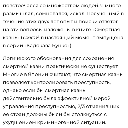
повстречался со множеством людей. Я много
размышлял, сомневался, искал. Полученный в
течение этих двух лет опыт и поиски ответов
на эти вопросы изложены в книге «Смертная
казнь» (
Сикэй
, в настоящий момент выпущена
в серии «Кадокава Бунко»).
Логического обоснования для сохранения
смертной казни практически не существует.
Многие в Японии считают, что смертная казнь
позволяет контролировать преступность,
однако если бы смертная казнь
действительно была эффективной мерой
управления преступностью, 2/3 отменивших
её стран должны были бы столкнуться с
ухудшением криминогенной ситуации.