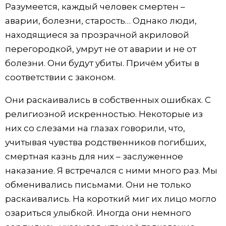
Разумеется, каждый человек смертен –
аварии, болезни, старость… Однако люди,
находящиеся за прозрачной акриловой
перегородкой, умрут не от аварии и не от
болезни. Они будут убиты. Причём убиты в
соответствии с законом.
Они раскаивались в собственных ошибках. С
религиозной искренностью. Некоторые из
них со слезами на глазах говорили, что,
учитывая чувства родственников погибших,
смертная казнь для них – заслуженное
наказание. Я встречался с ними много раз. Мы
обменивались письмами. Они не только
раскаивались. На короткий миг их лицо могло
озариться улыбкой. Иногда они немного