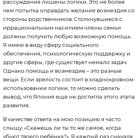
рассуждения лишены логики. Это не более
чем попытка оправдать желание возмездия со
стороны родственников. Столкнувшиеся с
иррациональным насилием члены семьи
должны получить любую возможную помощь.
Я имею в виду сферу социального
обеспечения, психологическую поддержку и
другие сферы, где существует немало задач.
Однако помощь и возмездие – это разные
вещи. Если зрелость состоит в хладнокровном
использовании логики, то можно сделать
вывод, что Япония ещё не достигла этого этапа
развития.
В качестве ответа на мою позицию я часто
слышу: «Скажешь ли ты то же самое, когда
убьют твоего ребёнка?». Я каждый раз сначала