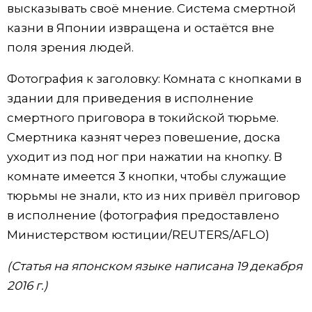
высказывать своё мнение. Система смертной
казни в Японии извращена и остаётся вне
поля зрения людей.
Фотография к заголовку: Комната с кнопками в
здании для приведения в исполнение
смертного приговора в токийской тюрьме.
Смертника казнят через повешение, доска
уходит из под ног при нажатии на кнопку. В
комнате имеется 3 кнопки, чтобы служащие
тюрьмы не знали, кто из них привёл приговор
в исполнение (фотография предоставлено
Министерством юстиции/REUTERS/AFLO)
(Статья на японском языке написана 19 декабря
2016 г.)