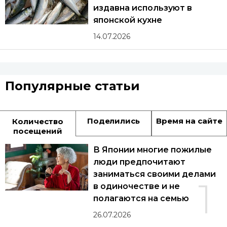
издавна используют в
японской кухне
14.07.2026
Популярные статьи
Поделились
Время на сайте
Количество
посещений
В Японии многие пожилые
люди предпочитают
заниматься своими делами
1
в одиночестве и не
полагаются на семью
26.07.2026