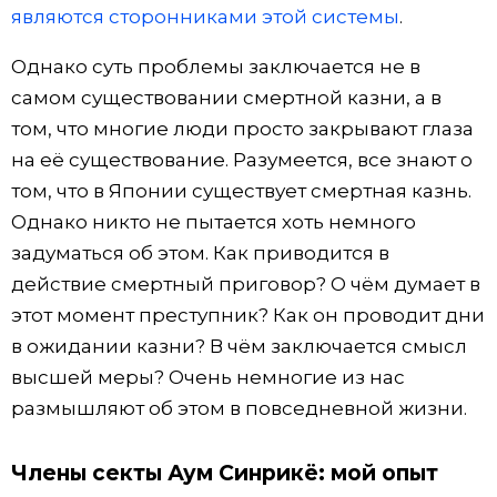
являются сторонниками этой системы
.
Однако суть проблемы заключается не в
самом существовании смертной казни, а в
том, что многие люди просто закрывают глаза
на её существование. Разумеется, все знают о
том, что в Японии существует смертная казнь.
Однако никто не пытается хоть немного
задуматься об этом. Как приводится в
действие смертный приговор? О чём думает в
этот момент преступник? Как он проводит дни
в ожидании казни? В чём заключается смысл
высшей меры? Очень немногие из нас
размышляют об этом в повседневной жизни.
Члены секты Аум Синрикё: мой опыт