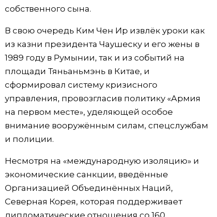
собственного сына.
В свою очередь Ким Чен Ир извлёк уроки как
из казни президента Чаушеску и его жены в
1989 году в Румынии, так и из событий на
площади Тяньаньмэнь в Китае, и
сформировал систему кризисного
управления, провозгласив политику «Армия
на первом месте», уделяющей особое
внимание вооружённым силам, спецслужбам
и полиции.
Несмотря на «международную изоляцию» и
экономические санкции, введённые
Организацией Объединённых Наций,
Северная Корея, которая поддерживает
дипломатические отношения со 160