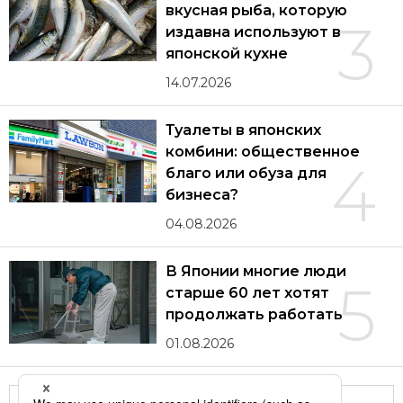
вкусная рыба, которую
3
издавна используют в
японской кухне
14.07.2026
Туалеты в японских
комбини: общественное
4
благо или обуза для
бизнеса?
04.08.2026
В Японии многие люди
5
старше 60 лет хотят
продолжать работать
01.08.2026