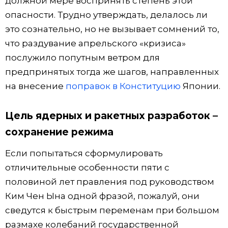
должной мере воспринять степень этой
опасности. Трудно утверждать, делалось ли
это сознательно, но не вызывает сомнений то,
что раздувание апрельского «кризиса»
послужило попутным ветром для
предпринятых тогда же шагов, направленных
на внесение
поправок в Конституцию
Японии.
Цель ядерных и ракетных разработок –
сохранение режима
Если попытаться сформулировать
отличительные особенности пяти с
половиной лет правления под руководством
Ким Чен Ына одной фразой, пожалуй, они
сведутся к быстрым переменам при большом
размахе колебаний государственной