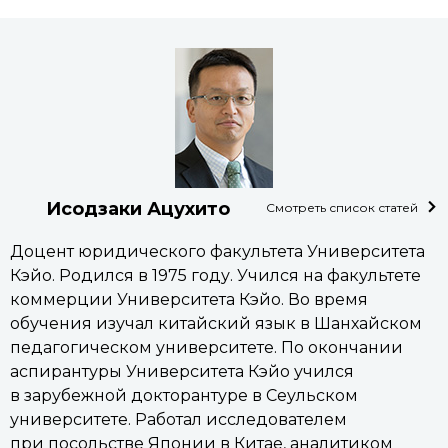
Исодзаки Ацухито
Смотреть список статей
Доцент юридического факультета Университета
Кэйо. Родился в 1975 году. Учился на факультете
коммерции Университета Кэйо. Во время
обучения изучал китайский язык в Шанхайском
педагогическом университете. По окончании
аспирантуры Университета Кэйо учился
в зарубежной докторантуре в Сеульском
университете. Работал исследователем
при посольстве Японии в Китае, аналитиком