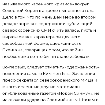
называемого «военного кризиса» вокруг
Северной Кореи в апреле нынешнего года.
Дело в том, что по меньшей мере во второй
декаде апреля в содержании публикаций
северокорейских СМИ считывалась, пусть и
выражаемая в характерной для него
своеобразной форме, сдержанность
Пхеньяна, говорящая о том, что войны
необходимо во что бы ни стало избежать.
Во-первых, следует отметить «сдержанность»
поведения самого Ким Чен Ына. Заявления
пресс-секретаря северокорейского МИДа и
многочисленные другие материалы,
опубликованные газетой «Нодон Синмун», не
исключали удара по Соединённым Штатам и