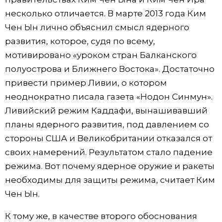
несколько отличается. В марте 2013 года Ким
Чен Ын лично объяснил смысл ядерного
развития, которое, судя по всему,
мотивировано «уроком стран Балканского
полуострова и Ближнего Востока». Достаточно
привести пример Ливии, о котором
неоднократно писала газета «Нодон Синмун».
Ливийский режим Каддафи, вынашивавший
планы ядерного развития, под давлением со
стороны США и Великобритании отказался от
своих намерений. Результатом стало падение
режима. Вот почему ядерное оружие и ракеты
необходимы для защиты режима, считает Ким
Чен Ын.
К тому же, в качестве второго обоснования