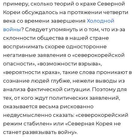
примеру, сколько теорий о крахе Северной
Кореи обсуждалось на протяжении четверти
века со времени завершения
Холодной
войны
? Следует упомянуть и о том, что из-за
склонности общества в нашей стране
воспринимать скорее односторонне
негативные заявления о «северокорейской
опасности», «возможности взрыва»,
«вероятности краха», такие слова проникают в
сознание людей глубже, нежели выводы из
анализа фактической ситуации. Поэтому для
тех, от кого ждут политических заявлений,
оказывается весьма рискованно
недвусмысленно сказать: «северокорейский
режим стабилен» или «Северная Корея не
станет развязывать войну».