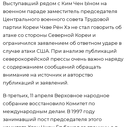
Выступавший рядом с Ким Чен Ыном на
военном параде заместитель председателя
Центрального военного совета Трудовой
партии Кореи Чхве Рён Хэ не стал говорить об
атаке со стороны Северной Кореи и
ограничился заявлением об ответном ударе в
случае атаки США. При анализе публикаций
северокорейской прессы очень важно наряду
с содержанием сообщений обращать
внимание на источник и авторство
публикаций и заявлений.
В-третьих, 11 апреля Верховное народное
собрание восстановило Комитет по
международным делам. В 1997 году
занимавший пост председателя этого