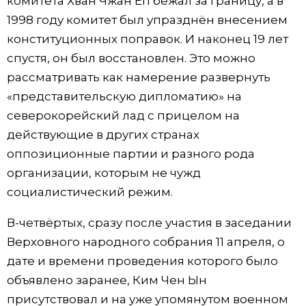
комитета Хван Чжан Ёп бежал за границу, а в
1998 году комитет был упразднён внесением
конституционных поправок. И наконец 19 лет
спустя, он был восстановлен. Это можно
рассматривать как намерение развернуть
«представительскую дипломатию» на
северокорейский лад с прицелом на
действующие в других странах
оппозиционные партии и разного рода
организации, которым не чужд
социалистический режим.
В-четвёртых, сразу после участия в заседании
Верховного народного собрания 11 апреля, о
дате и времени проведения которого было
объявлено заранее, Ким Чен Ын
присутствовал и на уже упомянутом военном