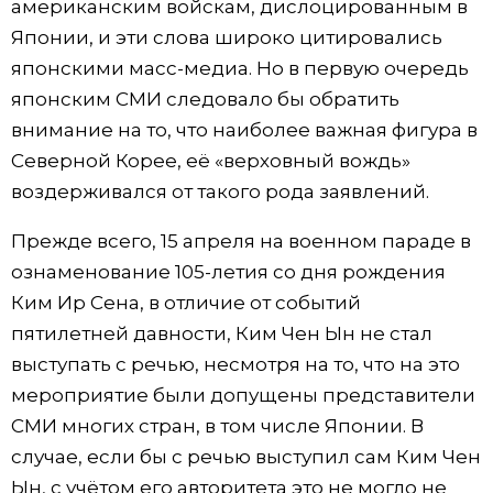
американским войскам, дислоцированным в
Японии, и эти слова широко цитировались
японскими масс-медиа. Но в первую очередь
японским СМИ следовало бы обратить
внимание на то, что наиболее важная фигура в
Северной Корее, её «верховный вождь»
воздерживался от такого рода заявлений.
Прежде всего, 15 апреля на военном параде в
ознаменование 105-летия со дня рождения
Ким Ир Сена, в отличие от событий
пятилетней давности, Ким Чен Ын не стал
выступать с речью, несмотря на то, что на это
мероприятие были допущены представители
СМИ многих стран, в том числе Японии. В
случае, если бы с речью выступил сам Ким Чен
Ын, с учётом его авторитета это не могло не