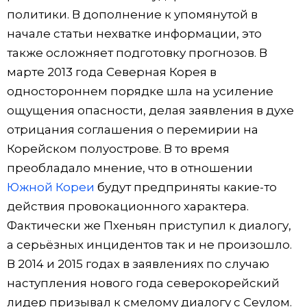
политики. В дополнение к упомянутой в
начале статьи нехватке информации, это
также осложняет подготовку прогнозов. В
марте 2013 года Северная Корея в
одностороннем порядке шла на усиление
ощущения опасности, делая заявления в духе
отрицания соглашения о перемирии на
Корейском полуострове. В то время
преобладало мнение, что в отношении
Южной Кореи
будут предприняты какие-то
действия провокационного характера.
Фактически же Пхеньян приступил к диалогу,
а серьёзных инцидентов так и не произошло.
В 2014 и 2015 годах в заявлениях по случаю
наступления нового года северокорейский
лидер призывал к смелому диалогу с Сеулом.