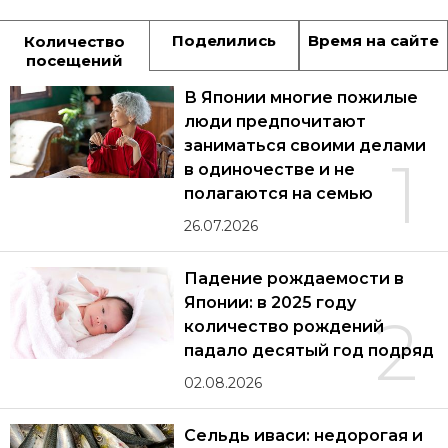
Поделились
Время на сайте
Количество
посещений
В Японии многие пожилые
люди предпочитают
заниматься своими делами
1
в одиночестве и не
полагаются на семью
26.07.2026
Падение рождаемости в
Японии: в 2025 году
2
количество рождений
падало десятый год подряд
02.08.2026
Сельдь иваси: недорогая и