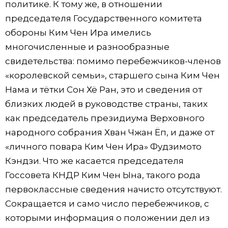
политике. К тому же, в отношении
председателя Государственного комитета
обороны Ким Чен Ира имелись
многочисленные и разнообразные
свидетельства: помимо перебежчиков-членов
«королевской семьи», старшего сына Ким Чен
Нама и тётки Сон Хё Ран, это и сведения от
близких людей в руководстве страны, таких
как председатель президиума Верховного
народного собрания Хван Чжан Ёп, и даже от
«личного повара Ким Чен Ира» Фудзимото
Кэндзи. Что же касается председателя
Госсовета КНДР Ким Чен Ына, такого рода
первоклассные сведения начисто отсутствуют.
Сокращается и само число перебежчиков, с
которыми информация о положении дел из