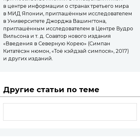
в центре информации о странах третьего мира
в МИД Японии, приглашённым исследователем
в Университете Джорджа Вашингтона,
приглашённым исследователем в Центре Вудро
Вильсона и т. д. Соавтор нового издания
«Введения в Северную Корею» (Симпан
Китатёсэн нюмон, «Тоё кэйдзай симпося», 2017)
и других изданий.
Другие статьи по теме