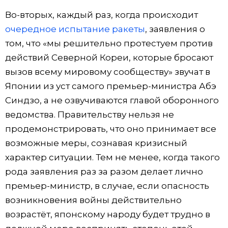
Во-вторых, каждый раз, когда происходит
очередное испытание ракеты
, заявления о
том, что «мы решительно протестуем против
действий Северной Кореи, которые бросают
вызов всему мировому сообществу» звучат в
Японии из уст самого премьер-министра Абэ
Синдзо, а не озвучиваются главой оборонного
ведомства. Правительству нельзя не
продемонстрировать, что оно принимает все
возможные меры, сознавая кризисный
характер ситуации. Тем не менее, когда такого
рода заявления раз за разом делает лично
премьер-министр, в случае, если опасность
возникновения войны действительно
возрастёт, японскому народу будет трудно в