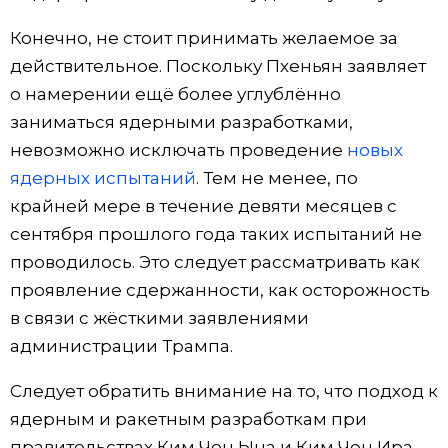
Конечно, не стоит принимать желаемое за
действительное. Поскольку Пхеньян заявляет
о намерении ещё более углублённо
заниматься ядерными разработками,
невозможно исключать проведение
новых
ядерных испытаний
. Тем не менее, по
крайней мере в течение девяти месяцев с
сентября прошлого года таких испытаний не
проводилось. Это следует рассматривать как
проявление сдержанности, как осторожность
в связи с жёсткими заявлениями
администрации Трампа.
Следует обратить внимание на то, что подход к
ядерным и ракетным разработкам при
правительствах Ким Чен Ына и Ким Чен Ира