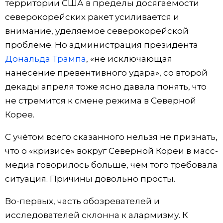
территории США в пределы досягаемости
северокорейских ракет усиливается и
внимание, уделяемое северокорейской
проблеме. Но администрация президента
Дональда Трампа
, «не исключающая
нанесение превентивного удара», со второй
декады апреля тоже ясно давала понять, что
не стремится к смене режима в Северной
Корее.
С учётом всего сказанного нельзя не признать,
что о «кризисе» вокруг Северной Кореи в масс-
медиа говорилось больше, чем того требовала
ситуация. Причины довольно просты.
Во-первых, часть обозревателей и
исследователей склонна к алармизму. К