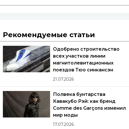
Рекомендуемые статьи
Одобрено строительство
всех участков линии
магнитолевитационных
поездов Тюо синкансэн
21.07.2026
Полвека бунтарства
Кавакубо Рэй: как бренд
Comme des Garçons изменил
мир моды
17.07.2026