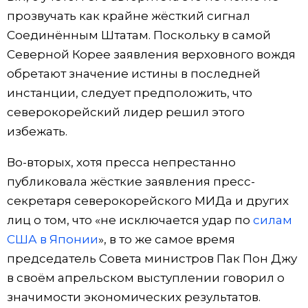
прозвучать как крайне жёсткий сигнал
Соединённым Штатам. Поскольку в самой
Северной Корее заявления верховного вождя
обретают значение истины в последней
инстанции, следует предположить, что
северокорейский лидер решил этого
избежать.
Во-вторых, хотя пресса непрестанно
публиковала жёсткие заявления пресс-
секретаря северокорейского МИДа и других
лиц о том, что «не исключается удар по
силам
США в Японии
», в то же самое время
председатель Совета министров Пак Пон Джу
в своём апрельском выступлении говорил о
значимости экономических результатов.