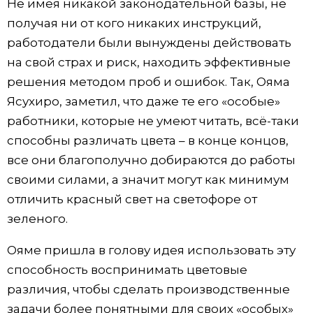
Не имея никакой законодательной базы, не
получая ни от кого никаких инструкций,
работодатели были вынуждены действовать
на свой страх и риск, находить эффективные
решения методом проб и ошибок. Так, Ояма
Ясухиро, заметил, что даже те его «особые»
работники, которые не умеют читать, всё-таки
способны различать цвета – в конце концов,
все они благополучно добираются до работы
своими силами, а значит могут как минимум
отличить красный свет на светофоре от
зеленого.
Ояме пришла в голову идея использовать эту
способность воспринимать цветовые
различия, чтобы сделать производственные
задачи более понятными для своих «особых»