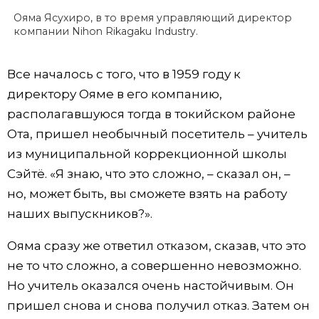
Ояма Ясухиро, в то время управляющий директор
компании Nihon Rikagaku Industry.
Все началось с того, что в 1959 году к
директору Ояме в его компанию,
располагавшуюся тогда в токийском районе
Ота, пришел необычный посетитель – учитель
из муниципальной коррекционной школы
Сэйтё. «Я знаю, что это сложно, – сказал он, –
но, может быть, вы сможете взять на работу
наших выпускников?».
Ояма сразу же ответил отказом, сказав, что это
не то что сложно, а совершенно невозможно.
Но учитель оказался очень настойчивым. Он
пришел снова и снова получил отказ. Затем он