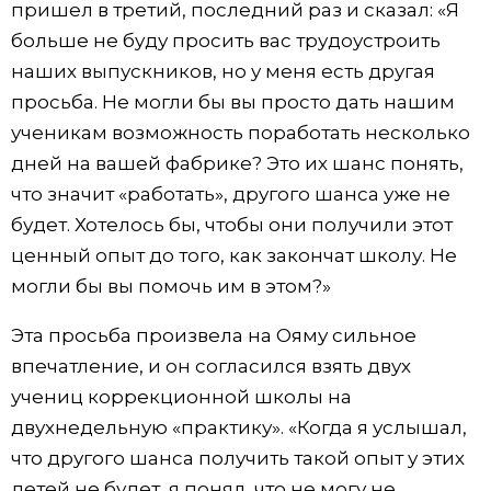
пришел в третий, последний раз и сказал: «Я
больше не буду просить вас трудоустроить
наших выпускников, но у меня есть другая
просьба. Не могли бы вы просто дать нашим
ученикам возможность поработать несколько
дней на вашей фабрике? Это их шанс понять,
что значит «работать», другого шанса уже не
будет. Хотелось бы, чтобы они получили этот
ценный опыт до того, как закончат школу. Не
могли бы вы помочь им в этом?»
Эта просьба произвела на Ояму сильное
впечатление, и он согласился взять двух
учениц коррекционной школы на
двухнедельную «практику». «Когда я услышал,
что другого шанса получить такой опыт у этих
детей не будет, я понял, что не могу не