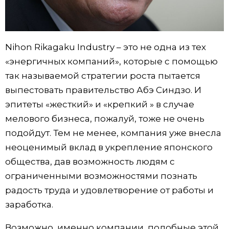
Nihon Rikagaku Industry – это не одна из тех
«энергичных компаний», которые с помощью
так называемой стратегии роста пытается
выпестовать правительство Абэ Синдзо. И
эпитеты «жесткий» и «крепкий » в случае
мелового бизнеса, пожалуй, тоже не очень
подойдут. Тем не менее, компания уже внесла
неоценимый вклад в укрепление японского
общества, дав возможность людям с
ограниченными возможностями познать
радость труда и удовлетворение от работы и
заработка.
Возможно, именно компании, подобные этой,