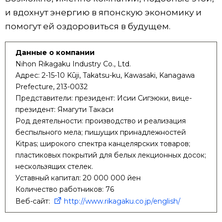
и вдохнут энергию в японскую экономику и
помогут ей оздоровиться в будущем.
Данные о компании
Nihon Rikagaku Industry Co., Ltd.
Адрес: 2-15-10 Kūji, Takatsu-ku, Kawasaki, Kanagawa
Prefecture, 213-0032
Представители: президент: Исии Сигэюки, вице-
президент: Ямагути Такаси
Род деятельности: производство и реализация
беспыльного мела; пишущих принадлежностей
Kitpas; широкого спектра канцелярских товаров;
пластиковых покрытий для белых лекционных досок;
нескользящих стелек.
Уставный капитал: 20 000 000 йен
Количество работников: 76
Веб-сайт:
http://www.rikagaku.co.jp/english/