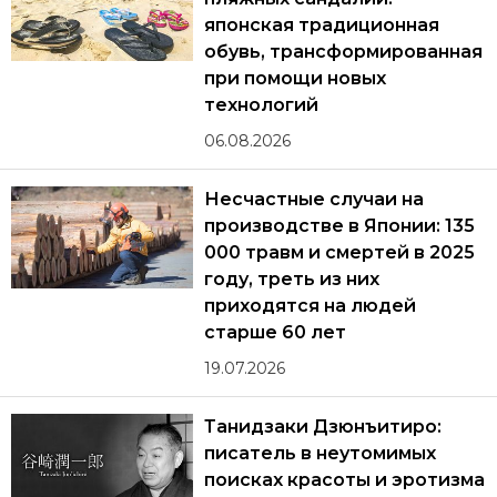
японская традиционная
обувь, трансформированная
при помощи новых
технологий
06.08.2026
Несчастные случаи на
производстве в Японии: 135
000 травм и смертей в 2025
году, треть из них
приходятся на людей
старше 60 лет
19.07.2026
Танидзаки Дзюнъитиро:
писатель в неутомимых
поисках красоты и эротизма