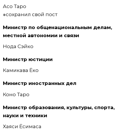
Асо Таро
※сохранил свой пост
Министр по общенациональным делам,
местной автономии и связи
Нода Сэйко
Министр юстиции
Камикава Ёко
Министр иностранных дел
Коно Таро
Министр образования, культуры, спорта,
науки и техники
Хаяси Ёсимаса