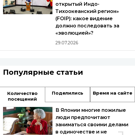
открытый Индо-
Тихоокеанский регион»
(FOIP): какое видение
должно последовать за
«эволюцией»?
29.07.2026
Популярные статьи
Поделились
Время на сайте
Количество
посещений
В Японии многие пожилые
люди предпочитают
заниматься своими делами
в одиночестве и не