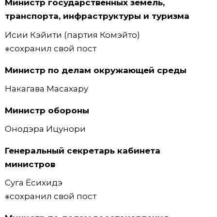
Министр государственных земель,
транспорта, инфраструктуры и туризма
Исии Кэйити (партия Комэйто)
※сохранил свой пост
Министр по делам окружающей среды
Накагава Масахару
Министр обороны
Онодэра Ицунори
Генеральный секретарь кабинета
министров
Суга Ёсихидэ
※сохранил свой пост