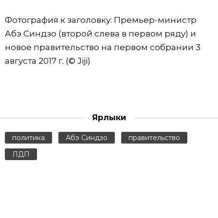
Фотография к заголовку: Премьер-министр
Абэ Синдзо (второй слева в первом ряду) и
новое правительство на первом собрании 3
августа 2017 г. (© Jiji)
Ярлыки
политика
Абэ Синдзо
правительство
ЛДП