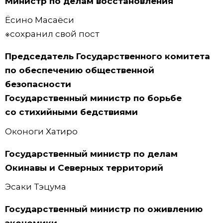
Министр по делам восстановления
Ёсино Масаёси
※сохранил свой пост
Председатель Государственного комитета
по обеспечению общественной
безопасности
Государственный министр по борьбе
со стихийными бедствиями
Оконоги Хатиро
Государственный министр по делам
Окинавы и Северных территорий
Эсаки Тэцума
Государственный министр по оживлению
экономики