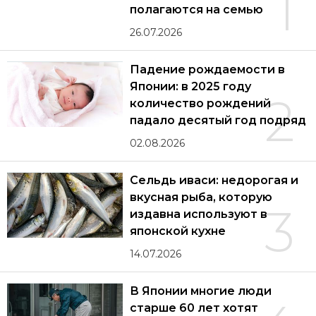
1
полагаются на семью
26.07.2026
Падение рождаемости в
Японии: в 2025 году
2
количество рождений
падало десятый год подряд
02.08.2026
Сельдь иваси: недорогая и
вкусная рыба, которую
3
издавна используют в
японской кухне
14.07.2026
В Японии многие люди
старше 60 лет хотят