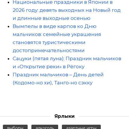
Национальные праздники в Японии в
2026 году: девять выходных на Новый год
и длинные выходные осенью
Вымпелы в виде карпов ко Дню
мальчиков: семейные украшения
становятся туристическими
достопримечательностями
Сацуки (пятая луна): Праздник мальчиков
и «Открытие реки» в Рёгоку
Праздник мальчиков – День детей
(Кодомо-но хи), Танго-но сэкку
Ярлыки
выборы
алкоголь
азартные игры