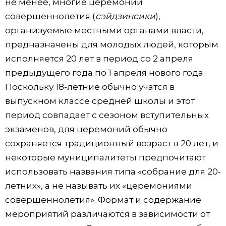
не менее, многие церемонии
совершеннолетия (
сэйдзинсики
),
организуемые местными органами власти,
предназначены для молодых людей, которым
исполняется 20 лет в период со 2 апреля
предыдущего года по 1 апреля нового года.
Поскольку 18-летние обычно учатся в
выпускном классе средней школы и этот
период совпадает с сезоном вступительных
экзаменов, для церемоний обычно
сохраняется традиционный возраст в 20 лет, и
некоторые муниципалитеты предпочитают
использовать названия типа «собрание для 20-
летних», а не называть их «церемониями
совершеннолетия». Формат и содержание
мероприятий различаются в зависимости от