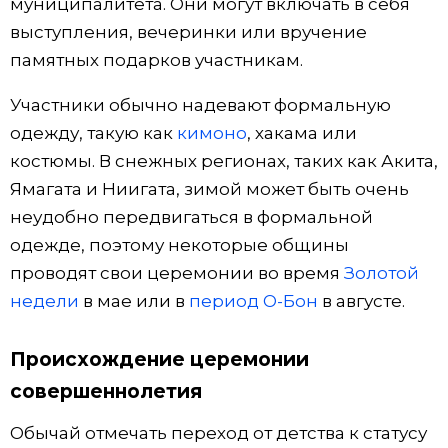
муниципалитета. Они могут включать в себя
выступления, вечеринки или вручение
памятных подарков участникам.
Участники обычно надевают формальную
одежду, такую ​​как
кимоно
, хакама или
костюмы. В снежных регионах, таких как Акита,
Ямагата и Ниигата, зимой может быть очень
неудобно передвигаться в формальной
одежде, поэтому некоторые общины
проводят свои церемонии во время
Золотой
недели
в мае или в
период О-Бон
в августе.
Происхождение церемонии
совершеннолетия
Обычай отмечать переход от детства к статусу