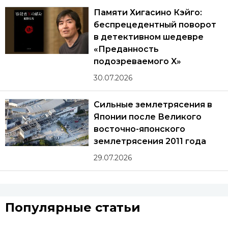
Памяти Хигасино Кэйго:
беспрецедентный поворот
в детективном шедевре
«Преданность
подозреваемого X»
30.07.2026
Сильные землетрясения в
Японии после Великого
восточно-японского
землетрясения 2011 года
29.07.2026
Популярные статьи