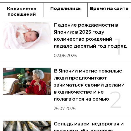
Поделились
Время на сайте
Количество
посещений
Падение рождаемости в
Японии: в 2025 году
1
количество рождений
падало десятый год подряд
02.08.2026
В Японии многие пожилые
люди предпочитают
заниматься своими делами
2
в одиночестве и не
полагаются на семью
26.07.2026
Сельдь иваси: недорогая и
вкусная рыба, которую