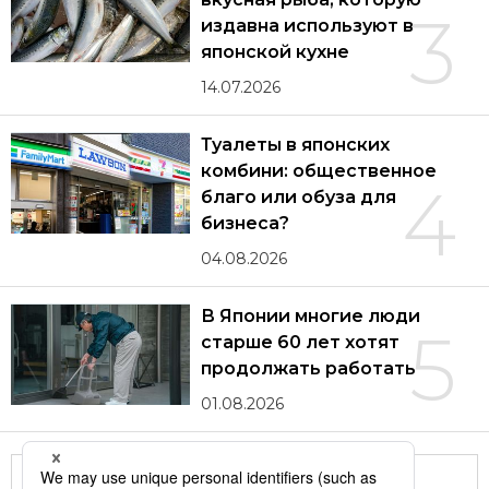
3
издавна используют в
японской кухне
14.07.2026
Туалеты в японских
комбини: общественное
4
благо или обуза для
бизнеса?
04.08.2026
В Японии многие люди
5
старше 60 лет хотят
продолжать работать
01.08.2026
Другие статьи по теме