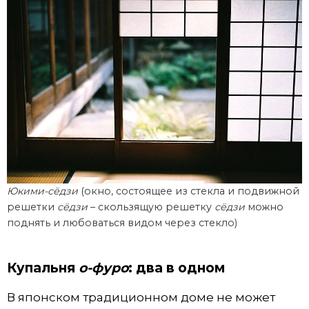
Юкими-сёдзи
(окно, состоящее из стекла и подвижной
решетки
сёдзи
– скользящую решетку
сёдзи
можно
поднять и любоваться видом через стекло)
Купальня
о-фуро
: два в одном
В японском традиционном доме не может