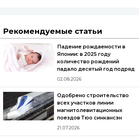
Рекомендуемые статьи
Падение рождаемости в
Японии: в 2025 году
количество рождений
падало десятый год подряд
02.08.2026
Одобрено строительство
всех участков линии
магнитолевитационных
поездов Тюо синкансэн
21.07.2026