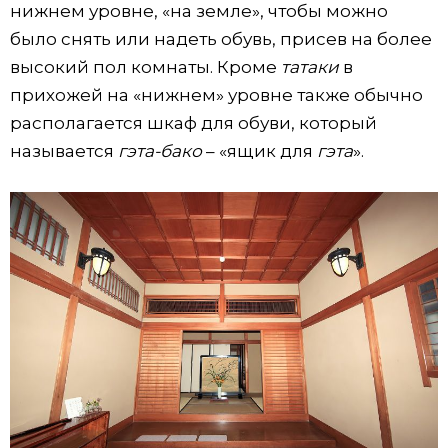
нижнем уровне, «на земле», чтобы можно
было снять или надеть обувь, присев на более
высокий пол комнаты. Кроме
татаки
в
прихожей на «нижнем» уровне также обычно
располагается шкаф для обуви, который
называется
гэта-бако
– «ящик для
гэта
».