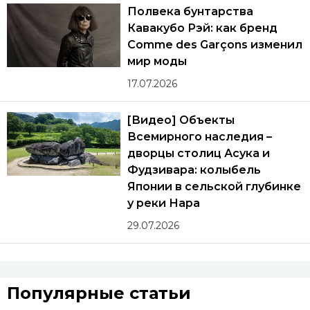
Полвека бунтарства
Кавакубо Рэй: как бренд
Comme des Garçons изменил
мир моды
17.07.2026
[Видео] Объекты
Всемирного наследия –
дворцы столиц Асука и
Фудзивара: колыбель
Японии в сельской глубинке
у реки Нара
29.07.2026
Популярные статьи