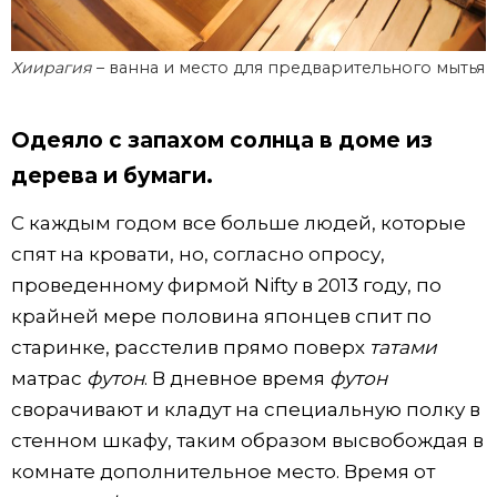
Хиирагия
– ванна и место для предварительного мытья
Одеяло с запахом солнца в доме из
дерева и бумаги.
С каждым годом все больше людей, которые
спят на кровати, но, согласно опросу,
проведенному фирмой Nifty в 2013 году, по
крайней мере половина японцев спит по
старинке, расстелив прямо поверх
татами
матрас
футон
. В дневное время
футон
сворачивают и кладут на специальную полку в
стенном шкафу, таким образом высвобождая в
комнате дополнительное место. Время от