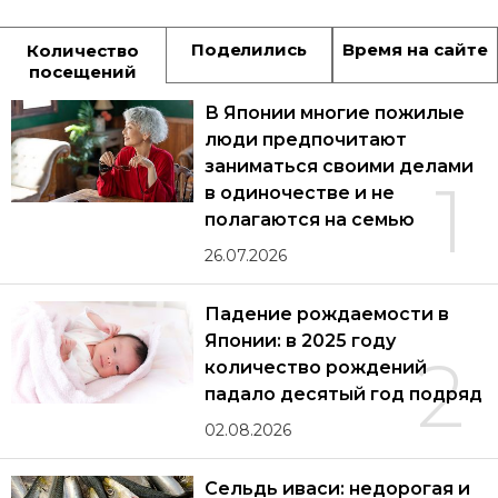
Поделились
Время на сайте
Количество
посещений
В Японии многие пожилые
люди предпочитают
заниматься своими делами
1
в одиночестве и не
полагаются на семью
26.07.2026
Падение рождаемости в
Японии: в 2025 году
2
количество рождений
падало десятый год подряд
02.08.2026
Сельдь иваси: недорогая и