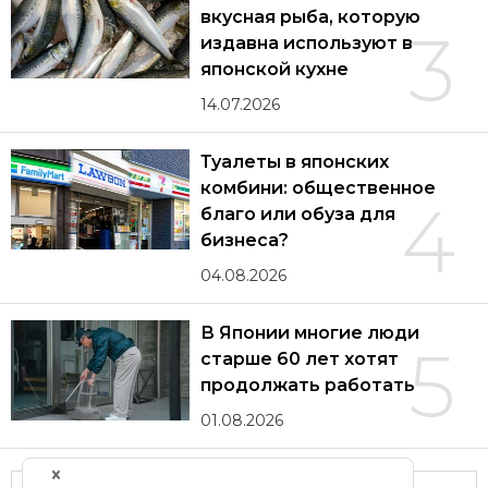
вкусная рыба, которую
3
издавна используют в
японской кухне
14.07.2026
Туалеты в японских
комбини: общественное
4
благо или обуза для
бизнеса?
04.08.2026
В Японии многие люди
5
старше 60 лет хотят
продолжать работать
01.08.2026