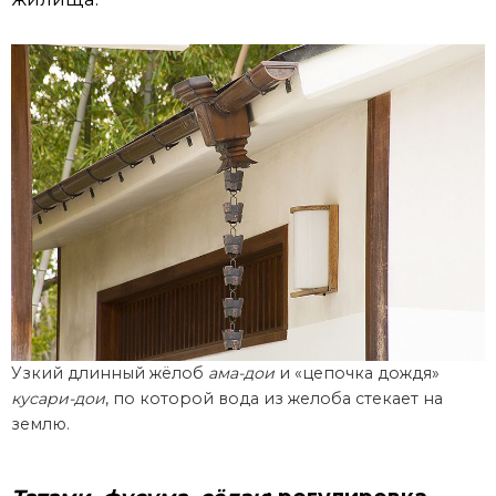
Узкий длинный жёлоб
ама-дои
и «цепочка дождя»
кусари-дои
, по которой вода из желоба стекает на
землю.