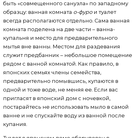
быть «совмещенного санузла» по западному
образцу: ванная комната
о-фуро
и туалет
всегда располагаются отдельно. Сама ванная
комната поделена на две части – ванна-
купальня и место для предварительного
мытья вне ванны. Местом для раздевания
служит предбанник – небольшое помещение
рядом с ванной комнатой. Как правило, в
японских семьях члены семейства,
предварительно помывшись, купаются в
одной и тоже воде, не меняя ее. Если вас
пригласят в японский дом с ночевкой,
постарайтесь не использовать мыло в самой
ванне и не спускайте воду из ванной после
купания.
Туалет в японском доме оборудован в