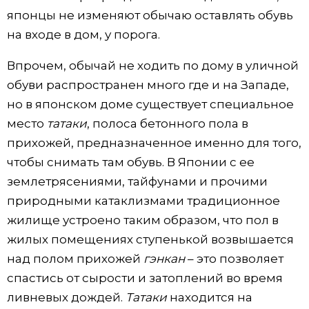
японцы не изменяют обычаю оставлять обувь
на входе в дом, у порога.
Впрочем, обычай не ходить по дому в уличной
обуви распространен много где и на Западе,
но в японском доме существует специальное
место
татаки
, полоса бетонного пола в
прихожей, предназначенное именно для того,
чтобы снимать там обувь. В Японии с ее
землетрясениями, тайфунами и прочими
природными катаклизмами традиционное
жилище устроено таким образом, что пол в
жилых помещениях ступенькой возвышается
над полом прихожей
гэнкан
– это позволяет
спастись от сырости и затоплений во время
ливневых дождей.
Татаки
находится на