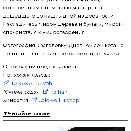
сотворенным с помощью мастерства,
дошедшего до наших дней из древности.
Насладитесь миром дерева и бумаги, миром
спокойствия и умиротворения.
Фотография к заголовку: Дневной сон кота на
залитой солнечным светом веранде-
энгава
Фотографии предоставлены:
Прихожая-
гэнкан
:
TANAKA Juuyoh
Юкими-
сёдзи
:
Halfrain
Хиирагия:
Caldwell Bishop
▼Читайте также