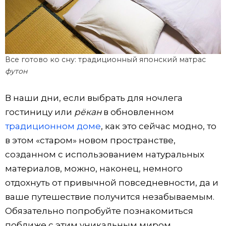
Все готово ко сну: традиционный японский матрас
футон
В наши дни, если выбрать для ночлега
гостиницу или
рёкан
в обновленном
традиционном доме
, как это сейчас модно, то
в этом «старом» новом пространстве,
созданном с использованием натуральных
материалов, можно, наконец, немного
отдохнуть от привычной повседневности, да и
ваше путешествие получится незабываемым.
Обязательно попробуйте познакомиться
поближе с этим уникальным миром,