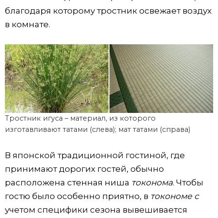
благодаря которому тростник освежает воздух
в комнате.
Тростник игуса – материал, из которого
изготавливают татами (слева); мат татами (справа)
В японской традиционной гостиной, где
принимают дорогих гостей, обычно
расположена стенная ниша
токонома
. Чтобы
гостю было особенно приятно, в
токономе с
учетом специфики сезона вывешивается