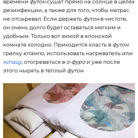
времени
футон
сушат прямо на солнце в целях
дезинфекции, а также для того, чтобы матрас
не отсыревал. Если держать
футон
в чистоте,
он очень долго будет оставаться мягким и
удобным. Только вот зимой в японской
комнате холодно. Приходится класть в
футон
грелку
ютампо
, использовать нагреватель или
котацу
, отогреваться в
о-фуро
и уже после
этого нырять в тёплый
футон
.