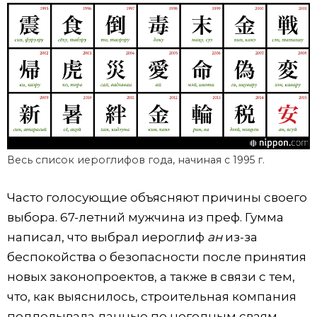
Весь список иероглифов года, начиная с 1995 г.
Часто голосующие объясняют причины своего
выбора. 67-летний мужчина из преф. Гумма
написал, что выбрал иероглиф
ан
из-за
беспокойства о безопасности после принятия
новых законопроектов, а также в связи с тем,
что, как выяснилось, строительная компания
подделывала данные по негодным сваям,