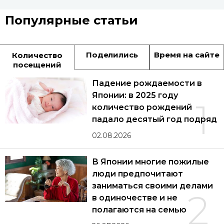
Популярные статьи
Поделились
Время на сайте
Количество
посещений
Падение рождаемости в
Японии: в 2025 году
1
количество рождений
падало десятый год подряд
02.08.2026
В Японии многие пожилые
люди предпочитают
заниматься своими делами
2
в одиночестве и не
полагаются на семью