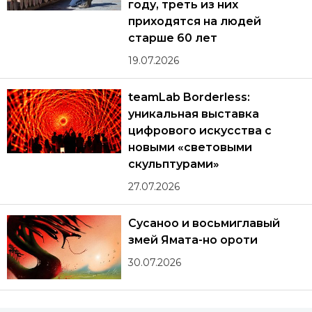
году, треть из них
приходятся на людей
старше 60 лет
19.07.2026
teamLab Borderless:
уникальная выставка
цифрового искусства с
новыми «световыми
скульптурами»
27.07.2026
Сусаноо и восьмиглавый
змей Ямата-но ороти
30.07.2026