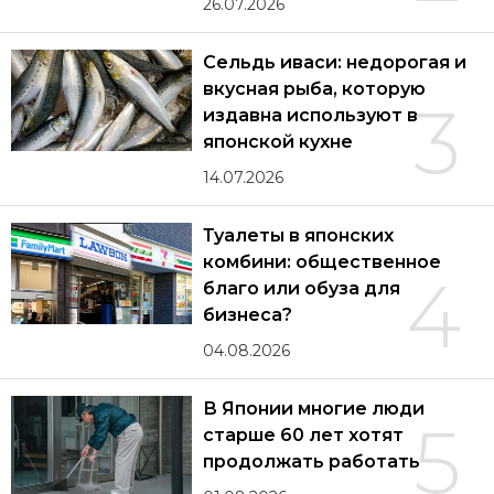
26.07.2026
Сельдь иваси: недорогая и
вкусная рыба, которую
3
издавна используют в
японской кухне
14.07.2026
Туалеты в японских
комбини: общественное
4
благо или обуза для
бизнеса?
04.08.2026
В Японии многие люди
5
старше 60 лет хотят
продолжать работать