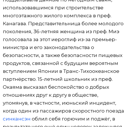
использовавшимся при строительстве
многоэтажного жилого комплекса в преф.
Канагава. Представительница более молодого
поколения, 36-летняя женщина из преф. Миэ
голосовала за этот иероглиф из-за премьер-
министра и его законодательства о
безопасности, а также безопасности пищевых
продуктов, связанной с будущим вероятным
вступлением Японии в Транс-Тихоокеанское
партнёрство. 15-летний школьник из преф.
Окаяма высказал беспокойство о добрых
отношениях друг к другу в обществе,
упомянув, в частности, июньский инцидент,
когда один из пассажиров скоростного поезда
синкансэн
облил себя горючим и поджёг, в
результате чего ещё один человек задохнулся