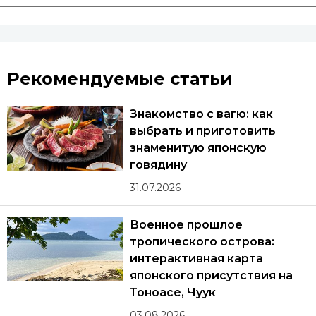
Рекомендуемые статьи
Знакомство с вагю: как
выбрать и приготовить
знаменитую японскую
говядину
31.07.2026
Военное прошлое
тропического острова:
интерактивная карта
японского присутствия на
Тоноасе, Чуук
03.08.2026