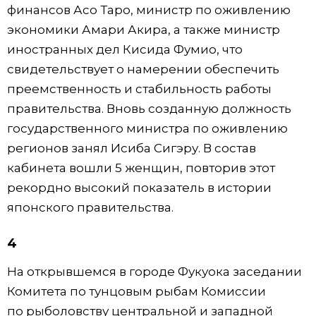
финансов Асо Таро, министр по оживлению
экономики Амари Акира, а также министр
иностранных дел Кисида Фумио, что
свидетельствует о намерении обеспечить
преемственность и стабильность работы
правительства. Вновь созданную должность
государственного министра по оживлению
регионов занял Исиба Сигэру. В состав
кабинета вошли 5 женщин, повторив этот
рекордно высокий показатель в истории
японского правительства.
4
На открывшемся в городе Фукуока заседании
Комитета по тунцовым рыбам Комиссии
по рыболовству центральной и западной