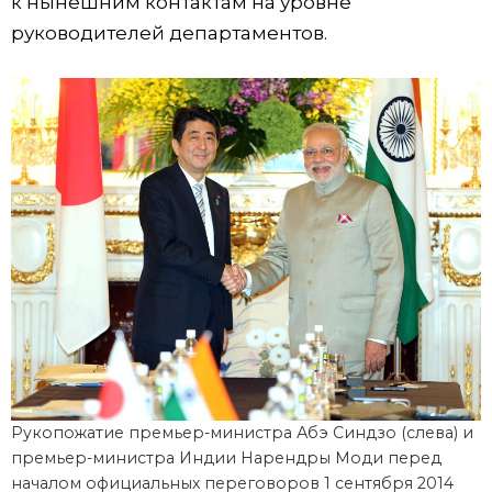
к нынешним контактам на уровне
руководителей департаментов.
Рукопожатие премьер-министра Абэ Синдзо (слева) и
премьер-министра Индии Нарендры Моди перед
началом официальных переговоров 1 сентября 2014