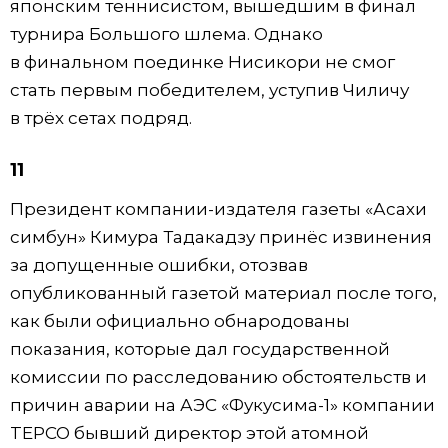
японским теннисистом, вышедшим в финал
турнира Большого шлема. Однако
в финальном поединке Нисикори не смог
стать первым победителем, уступив Чиличу
в трёх сетах подряд.
11
Президент компании-издателя газеты «Асахи
симбун» Кимура Тадакадзу принёс извинения
за допущенные ошибки, отозвав
опубликованный газетой материал после того,
как были официально обнародованы
показания, которые дал государственной
комиссии по расследованию обстоятельств и
причин аварии на АЭС «Фукусима-1» компании
TEPCO бывший директор этой атомной