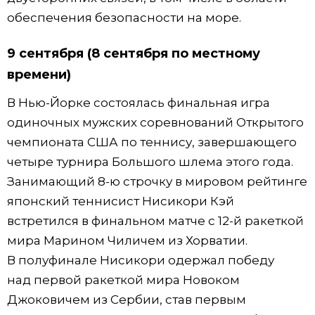
обеспечения безопасности на море.
9 сентября (8 сентября по местному
времени)
В Нью-Йорке состоялась финальная игра
одиночных мужских соревнований Открытого
чемпионата США по теннису, завершающего
четыре турнира Большого шлема этого года.
Занимающий 8-ю строчку в мировом рейтинге
японский теннисист Нисикори Кэй
встретился в финальном матче с 12-й ракеткой
мира Марином Чиличем из Хорватии.
В полуфинале Нисикори одержал победу
над первой ракеткой мира Новоком
Джоковичем из Сербии, став первым