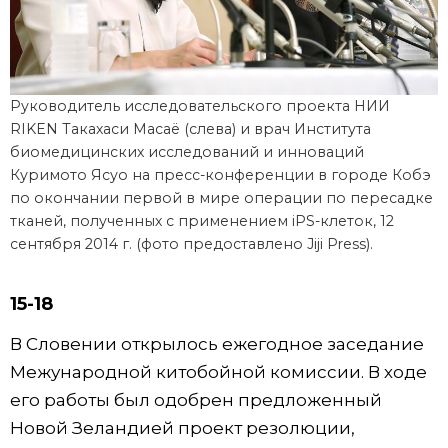
Руководитель исследовательского проекта НИИ
RIKEN Такахаси Масаё (слева) и врач Института
биомедицинских исследований и инноваций
Куримото Ясуо на пресс-конференции в городе Кобэ
по окончании первой в мире операции по пересадке
тканей, полученных с применением iPS-клеток, 12
сентября 2014 г. (фото предоставлено Jiji Press).
15-18
В Словении открылось ежегодное заседание
Межународной китобойной комиссии. В ходе
его работы был одобрен предложенный
Новой Зеландией проект резолюции,