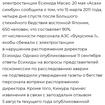
электростанции Ёсихида Масао. 20 мая «Асахи
симбун» сообщила о том, что 15 марта 2011 года,
четыре дня спустя после Большого
стихийного бедствия восточной Японии,
650 человек, что составляет 90%
от численности персонала АЭС «Фукусима-1»,
якобы сбежали с электростанции
в нарушение распоряжения директора
Ёсихиды. Однако опубликованные 11 сентября
ответы Ёсихиды на вопросы представителей
госкомиссии по расследованию аварии
не подтвердили утверждения газеты о бегстве
персонала вопреки распоряжению
директора. Кроме того, Кимура принёс
извинения в связи с запоздалым отзывом
5 августа текущего года опубликованной