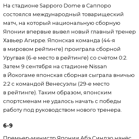
На стадионе Sapporo Dome в Саппоро
состоялся международный товарищеский
матч, на который национальную сборную
Японии впервые вывел новый главный тренер
Хавьер Агирре. Японская команда (44-я
в мировом рейтинге) проиграла сборной
Уругвая (6-е место в рейтинге) со счётом 0:2.
Затем 9 сентября на стадионе Nissan
в Йокогаме японская сборная сыграла вничью
2:2 с командой Венесуэлы (29-е место
в рейтинге). Таким образом, японским
спортсменам не удалось начать с победы
работу под руководством нового тренера.
6-9
Премьер-министр Японии Абэ Синдзо нанёс