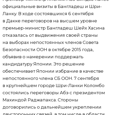
официальные визиты в Бангладеш и Шри-
Ланку. В ходе состоявшихся 6 сентября
в Дакке переговоров на высшем уровне
премьер-министр Бангладеш Шейх Хасина
отказалась от выдвижения своей страны
на выборах непостоянных членов Совета
Безопасности ООН в октябре 2015 года,
объявив о намерении поддержать
кандидатуру Японии. Это решение
обеспечивает Японии избрание в качестве
непостоянного члена СБ ООН. 7 сентября
в крупнейшем городе Шри-Ланки Коломбо
состоялись переговоры Абэ с президентом
Махиндой Раджапакса. Стороны
договорились о дальнейшем укреплении
двусторонних связей, в том числе в области