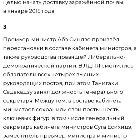
целью начать доставку заражённой почвы
в январе 2015 года.
3
Премьер-министр Абэ Синдзо произвёл
перестановки в составе кабинета министров, а
также руководства правящей Либерально-
демократической партии. В ЛДПЯ сменились
обладатели всех четырёх высших
руководящих постов, при этом Танигаки
Садакадзу занял должность генерального
секретаря. Между тем, в составе кабинета
министров сохранили свои посты шесть
ключевых фигур, в том числе генеральный
секретарь кабинета министров Суга Ёсихидэ,
заместитель преьмер-министра и министр