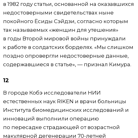
в 1982 году статьи, основанной на оказавшихся
недостоверными свидетельствах ныне
покойного Ёсиды Сэйдзи, согласно которым
так называемых «женщин для утешения»
в годы Второй мировой войны принуждали
к работе в солдатских борделях. «Мы слишком
поздно опровергли недостоверные данные,
содержавшиеся в статье», — признал Кимура.
12
В городе Кобэ исследователи НИИ
естественных наук RIKEN и врачи больницы
Института биомедицинских исследований и
инноваций выполнили операцию
по пересадке страдающей от возрастной
макулярной дегенерации 70-летней