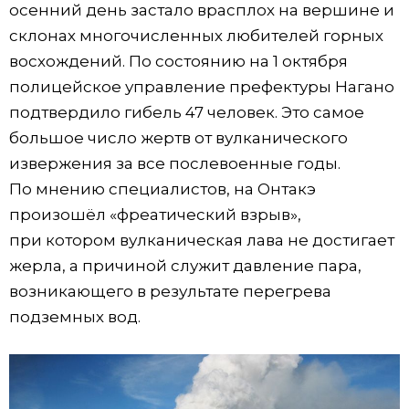
осенний день застало врасплох на вершине и
склонах многочисленных любителей горных
восхождений. По состоянию на 1 октября
полицейское управление префектуры Нагано
подтвердило гибель 47 человек. Это самое
большое число жертв от вулканического
извержения за все послевоенные годы.
По мнению специалистов, на Онтакэ
произошёл «фреатический взрыв»,
при котором вулканическая лава не достигает
жерла, а причиной служит давление пара,
возникающего в результате перегрева
подземных вод.