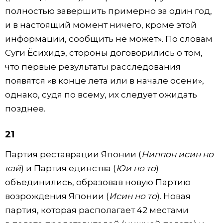
полностью завершить примерно за один год,
и в настоящий момент ничего, кроме этой
информации, сообщить не может». По словам
Суги Ёсихидэ, стороны договорились о том,
что первые результаты расследования
появятся «в конце лета или в начале осени»,
однако, судя по всему, их следует ожидать
позднее.
21
Партия реставрации Японии (
Ниппон исин но
кай
) и Партия единства (
Юи но то
)
объединились, образовав новую Партию
возрождения Японии (
Исин но то
). Новая
партия, которая располагает 42 местами