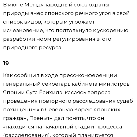
В июне Международный союз охраны
природы внёс японского речного угря в свой
список видов, которым угрожает
исчезновение, что подтолкнуло к ускорению
разработки норм регулирования этого
природного ресурса.
19
Как сообщил в ходе пресс-конференции
генеральный секретарь кабинета министров
Японии Суга Ёсихидэ, касаясь вопроса
проведения повторного расследования судеб
похищенных в Северную Корею японских
граждан, Пхеньян дал понять, что он
«находится на начальной стадии процесса
(расследования), который планируется