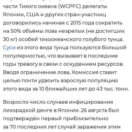
части Тихого океана (WCPFC) делегаты
Японии, США и других стран-участниц
договорились начиная с 2015 года сократить
на 50% объёмы лова незрелых (не достигших
30 кг) особей тихоокеанского голубого тунца.
Суси
из этого вида тунца пользуются большой
популярностью, что вызывает в последние
годы тревогу в связи с оскудением ресурсов.
Вводя ограничение лова, Комиссия ставит
целью почти удвоить взрослую популяцию
этого вида за 10 ближайших лет до 43 тыс. тонн.
Возросло число случаев инфицирования
лихорадкой денге в Японии. 26 августа был
подтверждён первый приблизительно
за 70 последних лет случай заражения этим