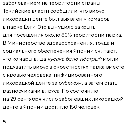
заболеванием на территории страны.
Токийские власти сообщили, что вирус
лихорадки денге был выявлен у комаров
в парке Ёёги. Это вынудило закрыть
для посещения около 80% территории парка.
В Министерстве здравоохранения, труда и
социального обеспечения Японии считают,
что комары вида
кусака бело-пёстрый
могли
подхватить вирус в окрестностях парка вместе
с кровью человека, инфицированного
лихорадкой денге за рубежом, а затем стать
разносчиками вируса. По состоянию
на 29 сентября число заболевших лихорадкой
денге в Японии достигло 150 человек.
5