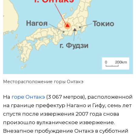
Месторасположение горы Онтакэ
На
горе Онтакэ
(3 067 метров), расположенной
на границе префектур Нагано и Гифу, семь лет
спустя после извержения 2007 года снова
произошло вулканическое извержение.
Внезапное пробуждение Онтакэ в субботний