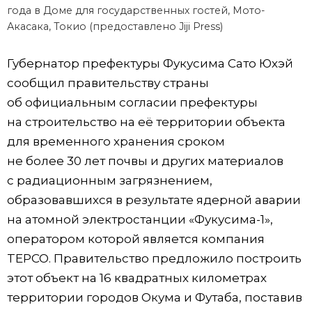
года в Доме для государственных гостей, Мото-
Акасака, Токио (предоставлено Jiji Press)
Губернатор префектуры Фукусима Сато Юхэй
сообщил правительству страны
об официальным согласии префектуры
на строительство на её территории объекта
для временного хранения сроком
не более 30 лет почвы и других материалов
с радиационным загрязнением,
образовавшихся в результате ядерной аварии
на атомной электростанции «Фукусима-1»,
оператором которой является компания
TEPCO. Правительство предложило построить
этот объект на 16 квадратных километрах
территории городов Окума и Футаба, поставив