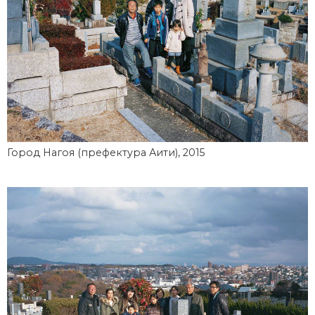
Город Нагоя (префектура Аити), 2015