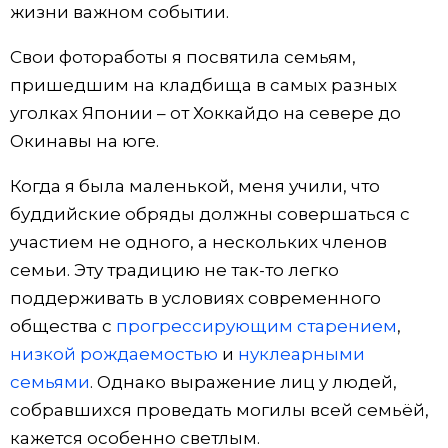
жизни важном событии.
Свои фотоработы я посвятила семьям,
пришедшим на кладбища в самых разных
уголках Японии – от Хоккайдо на севере до
Окинавы на юге.
Когда я была маленькой, меня учили, что
буддийские обряды должны совершаться с
участием не одного, а нескольких членов
семьи. Эту традицию не так-то легко
поддерживать в условиях современного
общества с
прогрессирующим старением
,
низкой рождаемостью
и
нуклеарными
семьями
. Однако выражение лиц у людей,
собравшихся проведать могилы всей семьёй,
кажется особенно светлым.