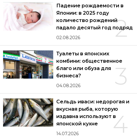
Падение рождаемости в
Японии: в 2025 году
2
количество рождений
падало десятый год подряд
02.08.2026
Туалеты в японских
комбини: общественное
3
благо или обуза для
бизнеса?
04.08.2026
Сельдь иваси: недорогая и
вкусная рыба, которую
4
издавна используют в
японской кухне
14.07.2026