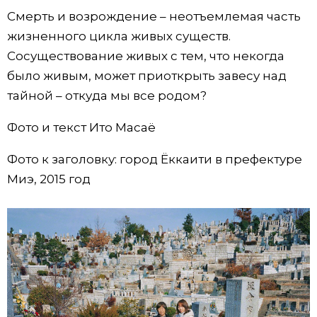
Смерть и возрождение – неотъемлемая часть
жизненного цикла живых существ.
Сосуществование живых с тем, что некогда
было живым, может приоткрыть завесу над
тайной – откуда мы все родом?
Фото и текст Ито Масаё
Фото к заголовку: город Ёккаити в префектуре
Миэ, 2015 год