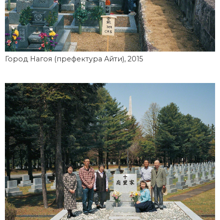
Город Нагоя (префектура Айти), 2015