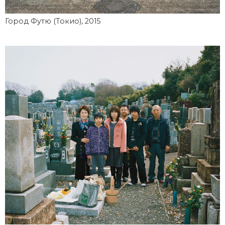
Город Футю (Токио), 2015