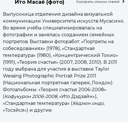
Ито Масаё (фото)
Смотреть список статей
Выпускница отделения дизайна визуальной
коммуникации Университета искусств Мусасино.
Во время учёбы специализировалась на
фотографии и занялась созданием семейных
портретов. Выставки фоторабот: «Портреты на
собеседованиях» (1978), «Стандартная
температура» (1980), «Концентрический Токио»
(1991), «Теория счастья» (2007, 2008, 2010). В 2011
году выбрана для участия в выставке Taylor
Wessing Photographic Portrait Prize 2011
(Национальная портретная галерея, Лондон).
Фотоальбомы: «Теория счастья 2006-2008»
(
Кофукурон 2006-2008
, «Ито Дэдзайн»),
«Стандартная температура» (
Хёдзюн ондо
,
«Тосэйся») и другие.