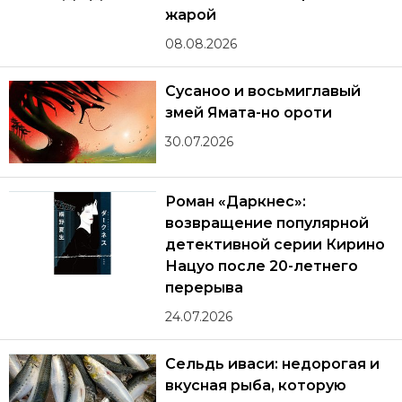
жарой
08.08.2026
Сусаноо и восьмиглавый
змей Ямата-но ороти
30.07.2026
Роман «Даркнес»:
возвращение популярной
детективной серии Кирино
Нацуо после 20-летнего
перерыва
24.07.2026
Сельдь иваси: недорогая и
вкусная рыба, которую