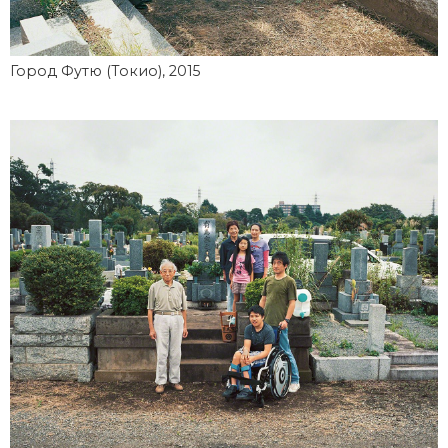
Город Футю (Токио), 2015