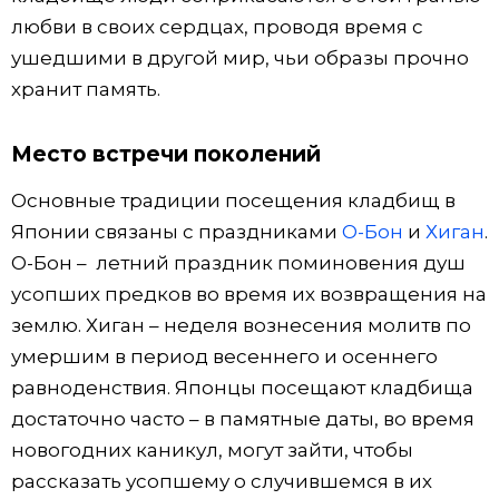
любви в своих сердцах, проводя время с
ушедшими в другой мир, чьи образы прочно
хранит память.
Место встречи поколений
Основные традиции посещения кладбищ в
Японии связаны с праздниками
О-Бон
и
Хиган
.
О-Бон – летний праздник поминовения душ
усопших предков во время их возвращения на
землю. Хиган – неделя вознесения молитв по
умершим в период весеннего и осеннего
равноденствия. Японцы посещают кладбища
достаточно часто – в памятные даты, во время
новогодних каникул, могут зайти, чтобы
рассказать усопшему о случившемся в их