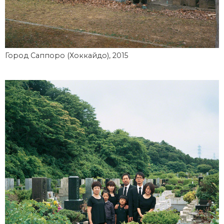
Город Саппоро (Хоккайдо), 2015