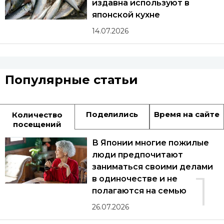
издавна используют в
японской кухне
14.07.2026
Популярные статьи
Поделились
Время на сайте
Количество
посещений
В Японии многие пожилые
люди предпочитают
заниматься своими делами
1
в одиночестве и не
полагаются на семью
26.07.2026