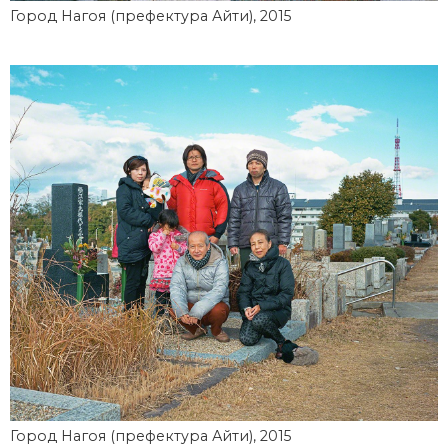
Город Нагоя (префектура Айти), 2015
Город Нагоя (префектура Айти), 2015