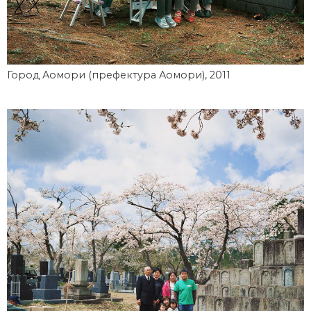
Город Аомори (префектура Аомори), 2011