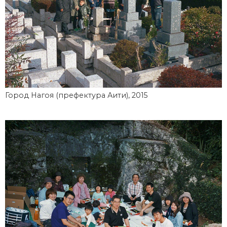
Город Нагоя (префектура Аити), 2015