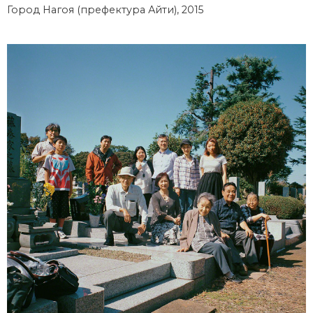
Город Нагоя (префектура Айти), 2015