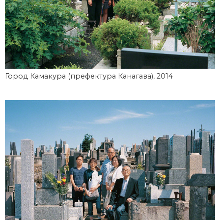
Город Камакура (префектура Канагава), 2014