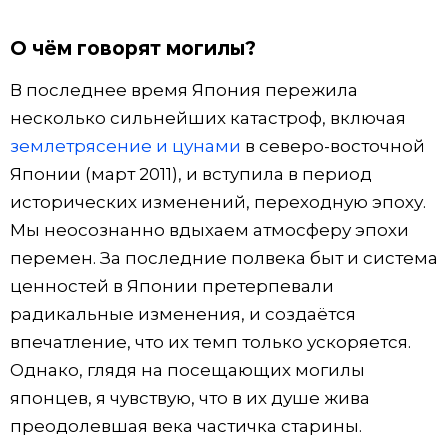
О чём говорят могилы?
В последнее время Япония пережила
несколько сильнейших катастроф, включая
землетрясение и цунами
в северо-восточной
Японии (март 2011), и вступила в период
исторических изменений, переходную эпоху.
Мы неосознанно вдыхаем атмосферу эпохи
перемен. За последние полвека быт и система
ценностей в Японии претерпевали
радикальные изменения, и создаётся
впечатление, что их темп только ускоряется.
Однако, глядя на посещающих могилы
японцев, я чувствую, что в их душе жива
преодолевшая века частичка старины.