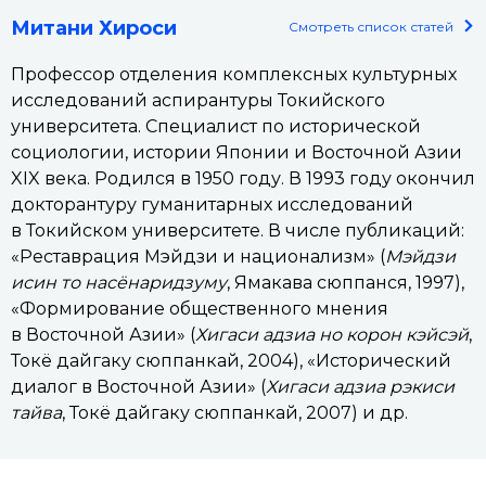
Митани Хироси
Смотреть список статей
Профессор отделения комплексных культурных
исследований аспирантуры Токийского
университета. Специалист по исторической
социологии, истории Японии и Восточной Азии
XIX века. Родился в 1950 году. В 1993 году окончил
докторантуру гуманитарных исследований
в Токийском университете. В числе публикаций:
«Реставрация Мэйдзи и национализм» (
Мэйдзи
исин то насёнаридзуму
, Ямакава сюппанся, 1997),
«Формирование общественного мнения
в Восточной Азии» (
Хигаси адзиа но корон кэйсэй
,
Токё дайгаку сюппанкай, 2004), «Исторический
диалог в Восточной Азии» (
Хигаси адзиа рэкиси
тайва
, Токё дайгаку сюппанкай, 2007) и др.