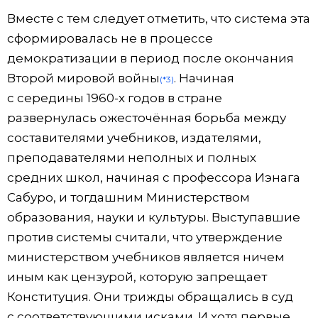
Вместе с тем следует отметить, что система эта
сформировалась не в процессе
демократизации в период после окончания
Второй мировой войны
. Начиная
(*3)
с середины 1960-х годов в стране
развернулась ожесточённая борьба между
составителями учебников, издателями,
преподавателями неполных и полных
средних школ, начиная с профессора Иэнага
Сабуро, и тогдашним Министерством
образования, науки и культуры. Выступавшие
против системы считали, что утверждение
министерством учебников является ничем
иным как цензурой, которую запрещает
Конституция. Они трижды обращались в суд
с соответствующими исками. И хотя первые