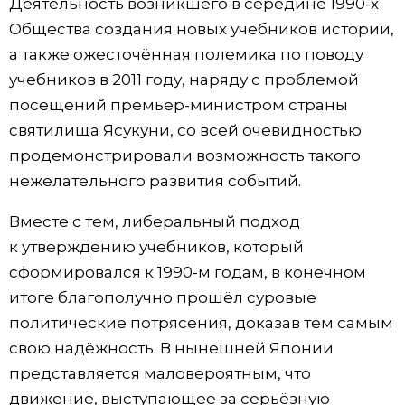
Деятельность возникшего в середине 1990-х
Общества создания новых учебников истории,
а также ожесточённая полемика по поводу
учебников в 2011 году, наряду с проблемой
посещений премьер-министром страны
святилища Ясукуни, со всей очевидностью
продемонстрировали возможность такого
нежелательного развития событий.
Вместе с тем, либеральный подход
к утверждению учебников, который
сформировался к 1990-м годам, в конечном
итоге благополучно прошёл суровые
политические потрясения, доказав тем самым
свою надёжность. В нынешней Японии
представляется маловероятным, что
движение, выступающее за серьёзную