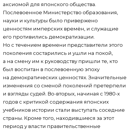
аксиомой для японского общества.
Послевоенное Министерство образования,
науки и культуры было привержено
ценностям имперских времён, и служащие
его противились демократизации.
Но с течением времени представители этого
поколения состарились и ушли на покой,
а на смену им к руководству пришли те, кто
был воспитан в послевоенную эпоху
на демократических ценностях. Значительные
изменения со сменой поколений претерпели
и взгляды судей. Во-вторых, начиная с 1980-х
годов с критикой содержания японских
учебников истории стали выступать соседние
страны. Кроме того, находившиеся за этот
период у власти правительственные