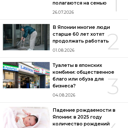
1
полагаются на семью
26.07.2026
В Японии многие люди
2
старше 60 лет хотят
продолжать работать
01.08.2026
Туалеты в японских
комбини: общественное
3
благо или обуза для
бизнеса?
04.08.2026
Падение рождаемости в
Японии: в 2025 году
количество рождений