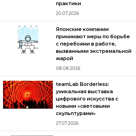
практики
20.07.2026
Японские компании
принимают меры по борьбе
с перебоями в работе,
вызванными экстремальной
жарой
08.08.2026
teamLab Borderless:
уникальная выставка
цифрового искусства с
новыми «световыми
скульптурами»
27.07.2026