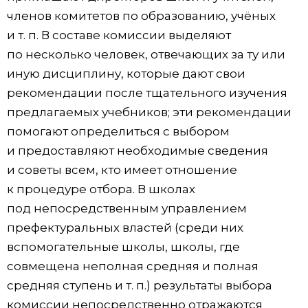
членов комитетов по образованию, учёных
и т. п. В составе комиссии выделяют
по несколько человек, отвечающих за ту или
иную дисциплину, которые дают свои
рекомендации после тщательного изучения
предлагаемых учебников; эти рекомендации
помогают определиться с выбором
и предоставляют необходимые сведения
и советы всем, кто имеет отношение
к процедуре отбора. В школах
под непосредственным управлением
префектуральных властей (среди них
вспомогательные школы, школы, где
совмещена неполная средняя и полная
средняя ступень и т. п.) результаты выбора
комиссии непосредственно отражаются