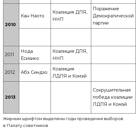
Поражение
Коалиция ДПЯ,
Кан Наото
Демократической
ННП
партии
2010
Нода
Коалиция ДПЯ,
2011
Ёсихико
ННП
Коалиция
2012
Абэ Синдзо
ЛДПЯ и Комэй
Сокрушительная
2013
победа коалиции
ЛДПЯ и Комэй
Жирным шрифтом выделены годы проведения выборов
в Палату советников