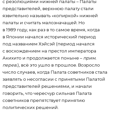
с резолюциями нижней палаты – Палаты
представителей, верхнюю палату стали
язвительно называть «копиркой» нижней
палаты и считать малозначащей. Но
в 1989 году, как раз в то самое время, когда
в Японии начался исторический период
под названием Хэйсэй (период начался
с восхождением на престол императора
Акихито и продолжается поныне –
прим.
перев.
), всё это ушло в прошлое. Возросло
число случаев, когда Палата советников стала
заявлять о несогласии с принятыми Палатой
представителей решениями, и начали
говорить, что чересчур сильная Палата
советников препятствует принятию
политических решений.