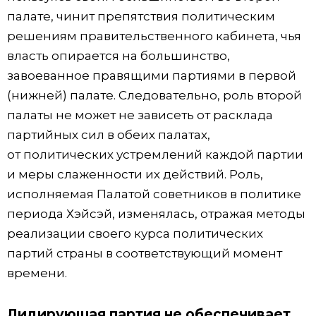
палате, чинит препятствия политическим
решениям правительственного кабинета, чья
власть опирается на большинство,
завоеванное правящими партиями в первой
(нижней) палате. Следовательно, роль второй
палаты не может не зависеть от расклада
партийных сил в обеих палатах,
от политических устремлений каждой партии
и меры слаженности их действий. Роль,
исполняемая Палатой советников в политике
периода Хэйсэй, изменялась, отражая методы
реализации своего курса политических
партий страны в соответствующий момент
времени.
Лидирующая партия не обеспечивает