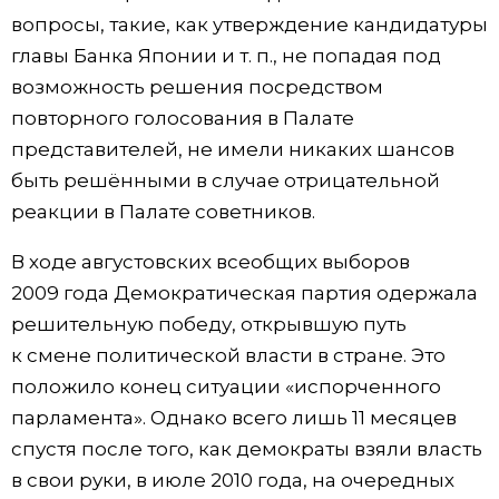
вопросы, такие, как утверждение кандидатуры
главы Банка Японии и т. п., не попадая под
возможность решения посредством
повторного голосования в Палате
представителей, не имели никаких шансов
быть решёнными в случае отрицательной
реакции в Палате советников.
В ходе августовских всеобщих выборов
2009 года Демократическая партия одержала
решительную победу, открывшую путь
к смене политической власти в стране. Это
положило конец ситуации «испорченного
парламента». Однако всего лишь 11 месяцев
спустя после того, как демократы взяли власть
в свои руки, в июле 2010 года, на очередных