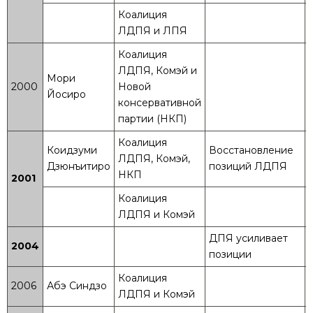
Коалиция
ЛДПЯ и ЛПЯ
Коалиция
ЛДПЯ, Комэй и
Мори
2000
Новой
Йосиро
консервативной
партии (НКП)
Коалиция
Коидзуми
Восстановление
ЛДПЯ, Комэй,
Дзюнъитиро
позиций ЛДПЯ
НКП
2001
Коалиция
ЛДПЯ и Комэй
ДПЯ усиливает
2004
позиции
Коалиция
2006
Абэ Синдзо
ЛДПЯ и Комэй