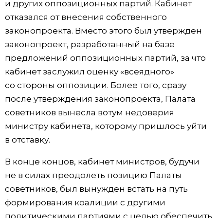
и других оппозиционных партий. Кабинет
отказался от внесения собственного
законопроекта. Вместо этого был утверждён
законопроект, разработанный на базе
предложений оппозиционных партий, за что
кабинет заслужил оценку «всеядного»
со стороны оппозиции. Более того, сразу
после утверждения законопроекта, Палата
советников вынесла вотум недоверия
министру кабинета, которому пришлось уйти
в отставку.
В конце концов, кабинет министров, будучи
не в силах преодолеть позицию Палаты
советников, был вынужден встать на путь
формирования коалиции с другими
политическими партиями с целью обеспечить