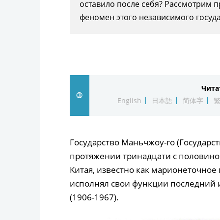
оставило после себя? Рассмотрим 
феномен этого независимого госуда
Чита
English
日本語
简体字
Государство Маньчжоу-го (Государс
протяжении тринадцати с половиной 
Китая, известно как марионеточное
исполнял свои функции последний 
(1906-1967).