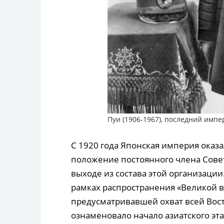
Пуи (1906-1967), последний импе
С 1920 года Японская империя оказа
положение постоянного члена Совета
выходе из состава этой организаци
рамках распространения «Великой в
предусматривавшей охват всей Вост
ознаменовало начало азиатского эт