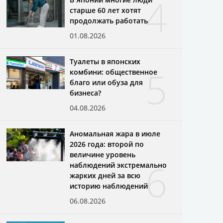
4
старше 60 лет хотят
продолжать работать
01.08.2026
Туалеты в японских
5
комбини: общественное
благо или обуза для
бизнеса?
04.08.2026
Аномальная жара в июле
2026 года: второй по
величине уровень
6
наблюдений экстремально
жарких дней за всю
историю наблюдений
06.08.2026