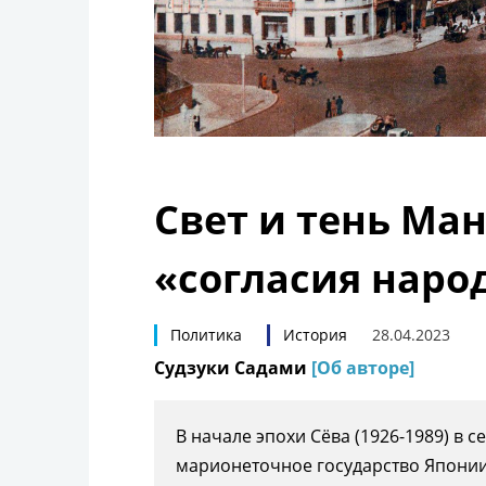
Свет и тень Ман
«согласия наро
Политика
История
28.04.2023
Судзуки Садами
[Об авторе]
В начале эпохи Сёва (1926-1989) в 
марионеточное государство Японии