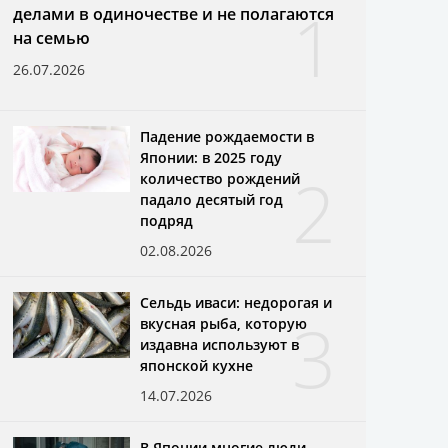
1
делами в одиночестве и не полагаются
на семью
26.07.2026
Падение рождаемости в
Японии: в 2025 году
2
количество рождений
падало десятый год
подряд
02.08.2026
Сельдь иваси: недорогая и
3
вкусная рыба, которую
издавна используют в
японской кухне
14.07.2026
В Японии многие люди