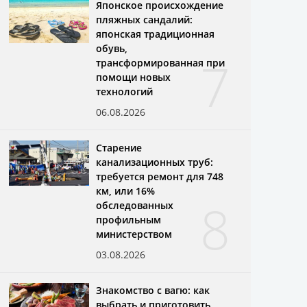
Японское происхождение
пляжных сандалий:
японская традиционная
обувь,
7
трансформированная при
помощи новых
технологий
06.08.2026
Старение
канализационных труб:
требуется ремонт для 748
км, или 16%
8
обследованных
профильным
министерством
03.08.2026
Знакомство с вагю: как
выбрать и приготовить