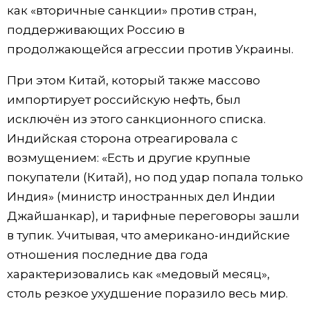
как «вторичные санкции» против стран,
поддерживающих Россию в
продолжающейся агрессии против Украины.
При этом Китай, который также массово
импортирует российскую нефть, был
исключён из этого санкционного списка.
Индийская сторона отреагировала с
возмущением: «Есть и другие крупные
покупатели (Китай), но под удар попала только
Индия» (министр иностранных дел Индии
Джайшанкар), и тарифные переговоры зашли
в тупик. Учитывая, что американо-индийские
отношения последние два года
характеризовались как «медовый месяц»,
столь резкое ухудшение поразило весь мир.