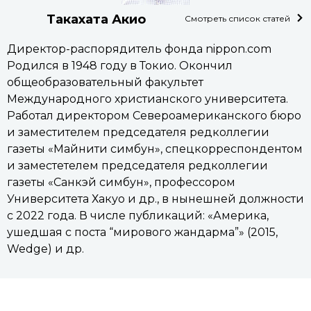
Такахата Акио
Смотреть список статей
Директор-распорядитель фонда nippon.com
Родился в 1948 году в Токио. Окончил
общеобразовательный факультет
Международного христианского университета.
Работал директором Североамериканского бюро
и заместителем председателя редколлегии
газеты «Майнити симбун», спецкорреспондентом
и заместетелем председателя редколлегии
газеты «Санкэй симбун», профессором
Университета Хакуо и др., в нынешней должности
с 2022 года. В числе публикаций: «Америка,
ушедшая с поста “мирового жандарма”» (2015,
Wedge) и др.