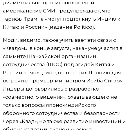
диаметрально противоположен, и
американские СМИ предупреждают, что
тарифы Трампа «могут подтолкнуть Индию к
Китаю и России» (издание Politico).
Моди, видимо, также учитывает эти связи с
«Квадом»: в конце августа, накануне участия в
саммите Шанхайской организации
сотрудничества (ШОС) под эгидой Китая и
России в Тяньцзине, он посетил Японию для
встречи с премьер-министром Исиба Сигэру.
Лидеры договорились о разработке
«совместного видения», охватывающего не
только вопросы японо-индийского
оборонного сотрудничества и безопасности
через «Квад», но также развитие инвестиций и
обмена кадрами, экономическую