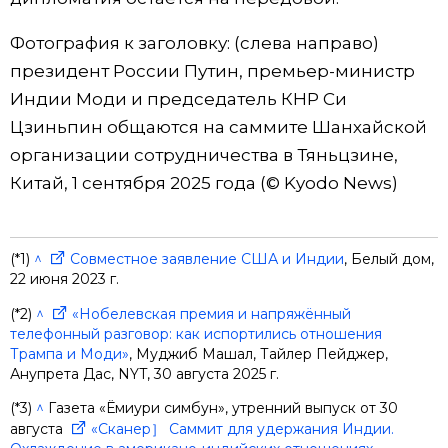
Фотография к заголовку: (слева направо)
президент России Путин, премьер-министр
Индии Моди и председатель КНР Си
Цзиньпин общаются на саммите Шанхайской
организации сотрудничества в Тяньцзине,
Китай, 1 сентября 2025 года (© Kyodo News)
(*1)
^
Совместное заявление США и Индии
, Белый дом,
22 июня 2023 г.
(*2)
^
«Нобелевская премия и напряжённый
телефонный разговор: как испортились отношения
Трампа и Моди»
, Муджиб Машал, Тайлер Пейджер,
Анупрета Дас, NYT, 30 августа 2025 г.
(*3)
^
Газета «Ёмиури симбун», утренний выпуск от 30
августа
«Сканер］ Саммит для удержания Индии.