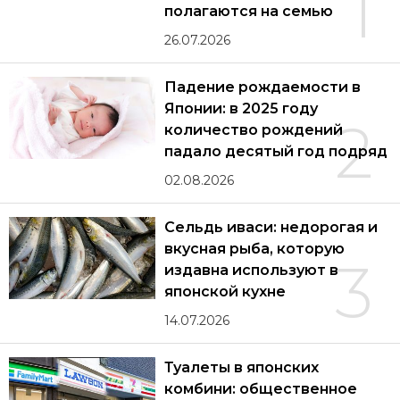
1
полагаются на семью
26.07.2026
Падение рождаемости в
Японии: в 2025 году
2
количество рождений
падало десятый год подряд
02.08.2026
Сельдь иваси: недорогая и
вкусная рыба, которую
3
издавна используют в
японской кухне
14.07.2026
Туалеты в японских
комбини: общественное