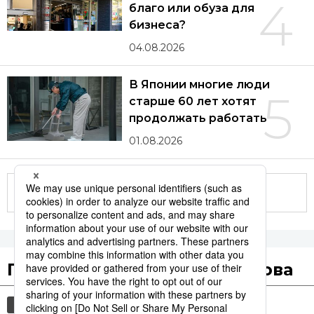
4
благо или обуза для
бизнеса?
04.08.2026
В Японии многие люди
5
старше 60 лет хотят
продолжать работать
01.08.2026
Другие статьи по теме
Популярные поисковые слова
общество
культура
история