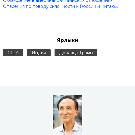
Охлаждение в американо-индийских отношениях.
Опасения по поводу склонности к России и Китаю»
.
Ярлыки
США
Индия
Дональд Трамп