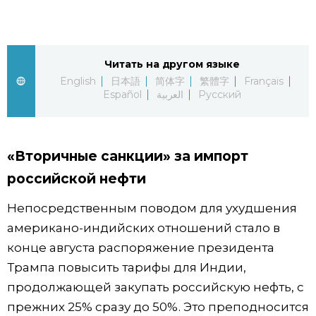
Жизнь
Читать на другом языке
Технологии
English
日本語
简体字
繁體字
Français
Español
العربية
Русский
Токио
От редакции
«Вторичные санкции» за импорт
российской нефти
Непосредственным поводом для ухудшения
американо-индийских отношений стало в
конце августа распоряжение президента
Трампа повысить тарифы для Индии,
продолжающей закупать российскую нефть, с
прежних 25% сразу до 50%. Это преподносится