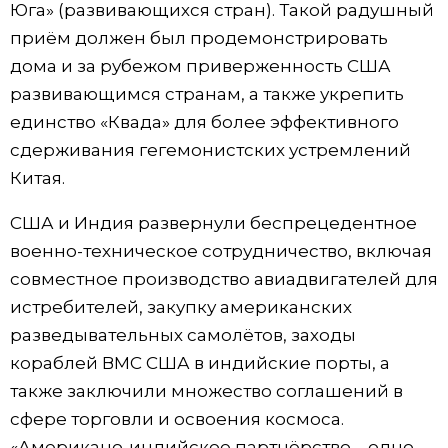
Юга» (развивающихся стран). Такой радушный
приём должен был продемонстрировать
дома и за рубежом приверженность США
развивающимся странам, а также укрепить
единство «Квада» для более эффективного
сдерживания гегемонистских устремлений
Китая.
США и Индия развернули беспрецедентное
военно-техническое сотрудничество, включая
совместное производство авиадвигателей для
истребителей, закупку американских
разведывательных самолётов, заходы
кораблей ВМС США в индийские порты, а
также заключили множество соглашений в
сфере торговли и освоения космоса.
«Американо-индийское партнёрство – одно