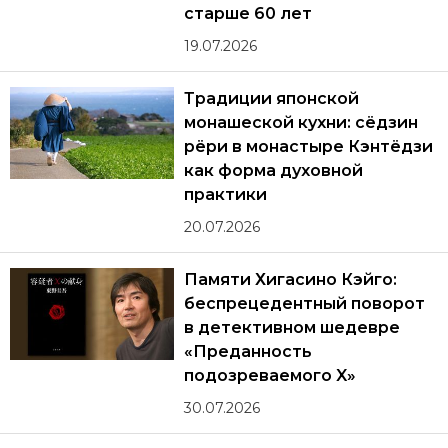
старше 60 лет
19.07.2026
Традиции японской
монашеской кухни: сёдзин
рёри в монастыре Кэнтёдзи
как форма духовной
практики
20.07.2026
Памяти Хигасино Кэйго:
беспрецедентный поворот
в детективном шедевре
«Преданность
подозреваемого X»
30.07.2026