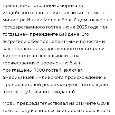
Яркой демонстрацией американо-
индийского сближения стал визит премьер-
министра Индии Моди в Белый дом в качестве
государственного гостя в июне 2023 года при
тогдашнем президенте Байдене. Его
встретили с беспрецедентными почестями
как «первого государственного гостя среди
лидеров стран вне альянса», а на
торжественную церемонию были
приглашены 7000 гостей, включая
американцев индийского происхождения и
представителей деловых кругов, что создало
атмосферу больших ожиданий.
Моди председательствовал на саммите G20 в
том же году и считался «лидером Глобального