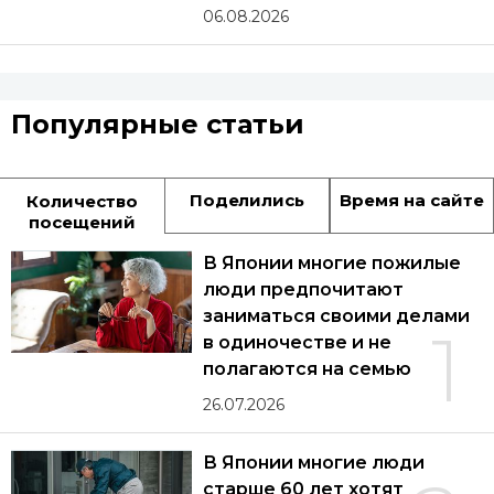
06.08.2026
Популярные статьи
Поделились
Время на сайте
Количество
посещений
В Японии многие пожилые
люди предпочитают
заниматься своими делами
1
в одиночестве и не
полагаются на семью
26.07.2026
В Японии многие люди
старше 60 лет хотят