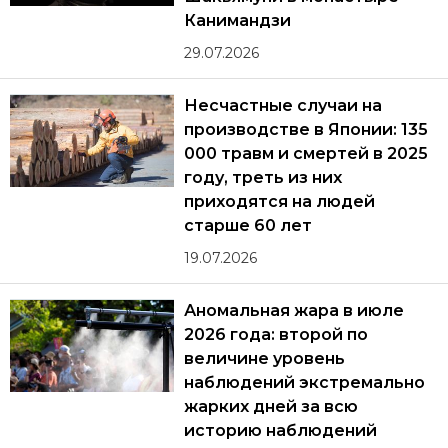
Канимандзи
29.07.2026
Несчастные случаи на
производстве в Японии: 135
000 травм и смертей в 2025
году, треть из них
приходятся на людей
старше 60 лет
19.07.2026
Аномальная жара в июле
2026 года: второй по
величине уровень
наблюдений экстремально
жарких дней за всю
историю наблюдений