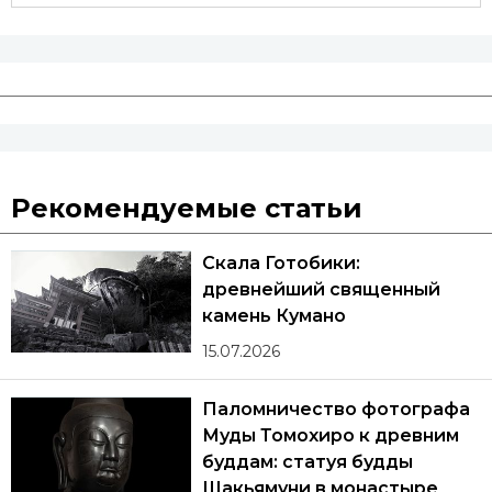
Рекомендуемые статьи
Скала Готобики:
древнейший священный
камень Кумано
15.07.2026
Паломничество фотографа
Муды Томохиро к древним
буддам: статуя будды
Шакьямуни в монастыре