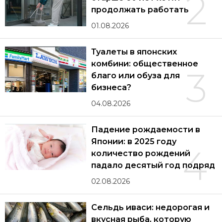
2
продолжать работать
01.08.2026
Туалеты в японских
комбини: общественное
3
благо или обуза для
бизнеса?
04.08.2026
Падение рождаемости в
Японии: в 2025 году
4
количество рождений
падало десятый год подряд
02.08.2026
Сельдь иваси: недорогая и
вкусная рыба, которую