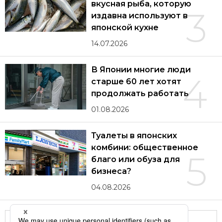
вкусная рыба, которую
3
издавна используют в
японской кухне
14.07.2026
В Японии многие люди
4
старше 60 лет хотят
продолжать работать
01.08.2026
Туалеты в японских
комбини: общественное
5
благо или обуза для
бизнеса?
04.08.2026