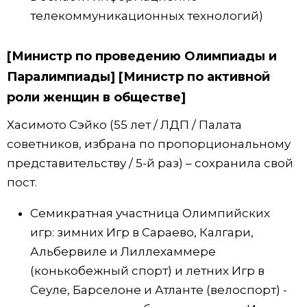
телекоммуникационных технологий)
[Министр по проведению Олимпиады и
Паралимпиады] [Министр по активной
роли женщин в обществе]
Хасимото Сэйко (55 лет / ЛДП / Палата
советников, избрана по пропорциональному
представительству / 5-й раз) – сохранила свой
пост.
Семикратная участница Олимпийских
игр: зимних Игр в Сараево, Калгари,
Альбервиле и Лиллехаммере
(конькобежный спорт) и летних Игр в
Сеуле, Барселоне и Атланте (велоспорт) -