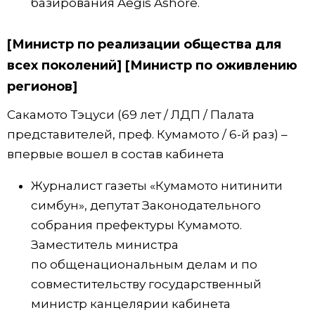
базирования Aegis Ashore.
[Министр по реализации общества для
всех поколений] [Министр по оживлению
регионов]
Сакамото Тэцуси (69 лет / ЛДП / Палата
представителей, преф. Кумамото / 6-й раз) –
впервые вошел в состав кабинета
Журналист газеты «Кумамото нитинити
симбун», депутат Законодательного
собрания префектуры Кумамото.
Заместитель министра
по общенациональным делам и по
совместительству государственный
министр канцелярии кабинета