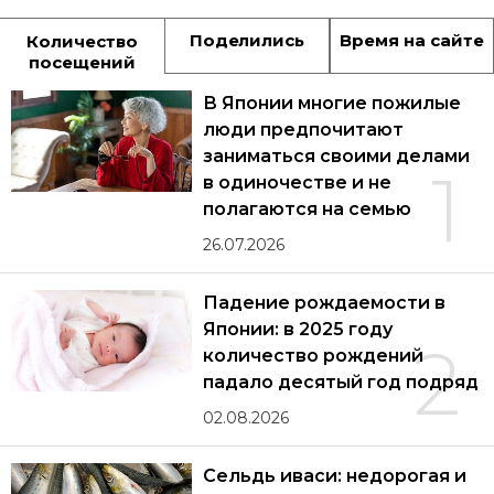
Поделились
Время на сайте
Количество
посещений
В Японии многие пожилые
люди предпочитают
заниматься своими делами
1
в одиночестве и не
полагаются на семью
26.07.2026
Падение рождаемости в
Японии: в 2025 году
2
количество рождений
падало десятый год подряд
02.08.2026
Сельдь иваси: недорогая и