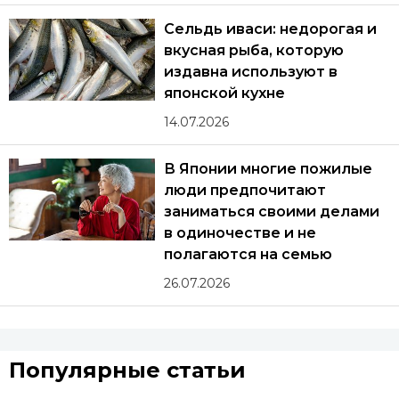
Сельдь иваси: недорогая и
вкусная рыба, которую
издавна используют в
японской кухне
14.07.2026
В Японии многие пожилые
люди предпочитают
заниматься своими делами
в одиночестве и не
полагаются на семью
26.07.2026
Популярные статьи