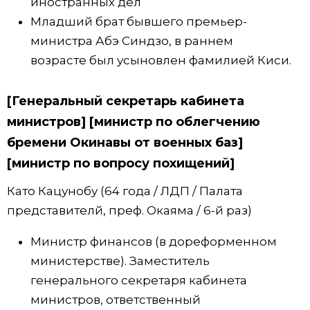
иностранных дел
Младший брат бывшего премьер-
министра Абэ Синдзо, в раннем
возрасте был усыновлен фамилией Киси.
[Генеральный секретарь кабинета
министров] [министр по облегчению
бремени Окинавы от военных баз]
[министр по вопросу похищений]
Като Кацунобу (64 года / ЛДП / Палата
представителй, преф. Окаяма / 6-й раз)
Министр финансов (в дореформенном
министерстве). Заместитель
генерального секретаря кабинета
министров, ответственный