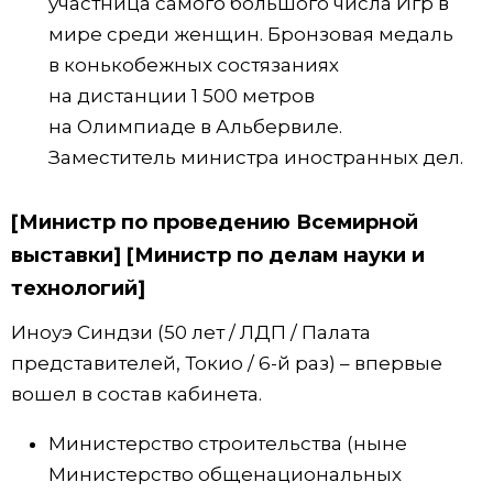
участница самого большого числа Игр в
мире среди женщин. Бронзовая медаль
в конькобежных состязаниях
на дистанции 1 500 метров
на Олимпиаде в Альбервиле.
Заместитель министра иностранных дел.
[Министр по проведению Всемирной
выставки] [Министр по делам науки и
технологий]
Иноуэ Синдзи (50 лет / ЛДП / Палата
представителей, Токио / 6-й раз) – впервые
вошел в состав кабинета.
Министерство строительства (ныне
Министерство общенациональных