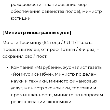
рождаемости, планирование мер
обеспечения равенства полов), министр
юстиции
[Министр иностранных дел]
Мотэги Тосимицу (64 года / ЛДП / Палата
представителей, от преф. Тотиги / 9-й раз) –
сохранил свой пост.
Компания «Марубэни», журналист газеты
«Йомиури симбун». Министр по делам
науки и техники, министр финансовых
услуг, министр экономики, торговли и
промышленности, министр по вопросам
ревитализации экономики