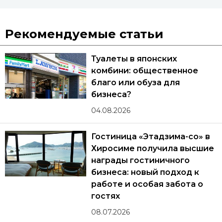
Рекомендуемые статьи
Туалеты в японских
комбини: общественное
благо или обуза для
бизнеса?
04.08.2026
Гостиница «Этадзима-со» в
Хиросиме получила высшие
награды гостиничного
бизнеса: новый подход к
работе и особая забота о
гостях
08.07.2026