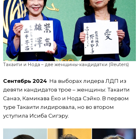
Такаити и Нода – две женщины-кандидатки (Reuters)
Сентябрь 2024
На выборах лидера ЛДП из
девяти кандидатов трое – женщины: Такаити
Санаэ, Камикава Ёко и Нода Сэйко. В первом
туре Такаити лидировала, но во втором
уступила Исиба Сигэру.