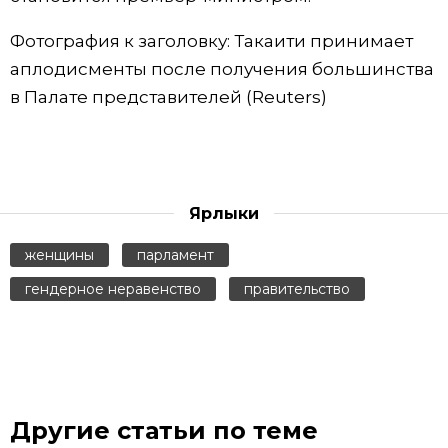
Фотография к заголовку: Такаити принимает
аплодисменты после получения большинства
в Палате представителей (Reuters)
Ярлыки
женщины
парламент
гендерное неравенство
правительство
Другие статьи по теме