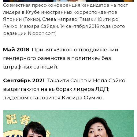
Совместная пресс-конференция кандидатов на пост
лидера в Клубе иностранных корреспондентов
Японии (Токио). Слева направо: Тамаки Юити ро,
Рэнхо, Маэхара Сэйдзи. 14 сентября 2016 года (фото
редакции Nippon.com)
Май 2018
Принят «Закон о продвижении
гендерного равенства в политике» без
штрафных санкций.
Сентябрь 2021
Такаити Санаэ и Нода Сэйко
выдвигаются на выборах лидера ЛДП;
лидером становится Кисида Фумио.