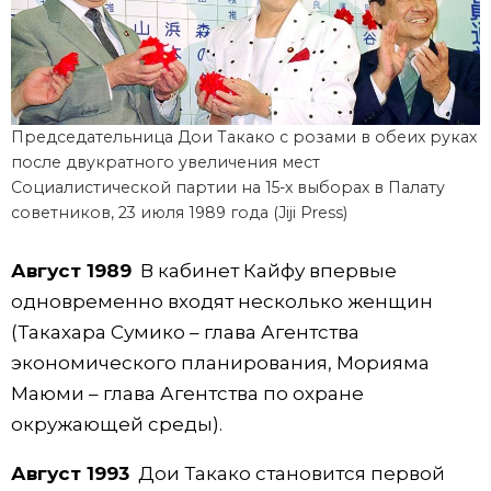
Председательница Дои Такако с розами в обеих руках
после двукратного увеличения мест
Социалистической партии на 15-х выборах в Палату
советников, 23 июля 1989 года (Jiji Press)
Август 1989
В кабинет Кайфу впервые
одновременно входят несколько женщин
(Такахара Сумико – глава Агентства
экономического планирования, Морияма
Маюми – глава Агентства по охране
окружающей среды).
Август 1993
Дои Такако становится первой