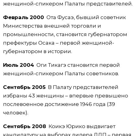
женщиной-спикером Палаты представителей.
Февраль 2000
Ота Фусаэ, бывший советник
Министерства внешней торговли и
промышленности, становится губернатором
префектуры Осака – первой женщиной-
губернатором в истории.
Июль 2004
Оги Тикагэ становится первой
женщиной-спикером Палаты советников.
Сентябрь 2005
В Палату представителей
избраны 43 женщины – впервые превышено
послевоенное достижение 1946 года (39
человек).
Сентябрь 2008
Коикэ Юрико выдвигает
кандидатуру на выборах лидера ЛДП – первая