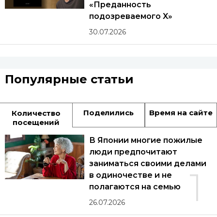
«Преданность
подозреваемого X»
30.07.2026
Популярные статьи
Поделились
Время на сайте
Количество
посещений
В Японии многие пожилые
люди предпочитают
заниматься своими делами
1
в одиночестве и не
полагаются на семью
26.07.2026