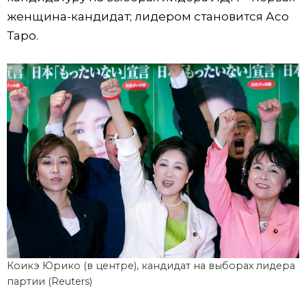
женщина-кандидат; лидером становится Асо
Таро.
Коикэ Юрико (в центре), кандидат на выборах лидера
партии (Reuters)