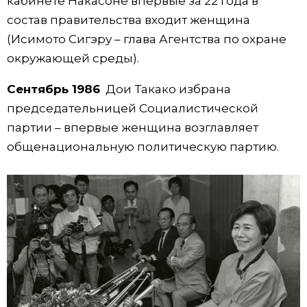
кабинете Накасоне впервые за 22 года в
состав правительства входит женщина
(Исимото Сигэру – глава Агентства по охране
окружающей среды).
Сентябрь 1986
Дои Такако избрана
председательницей Социалистической
партии – впервые женщина возглавляет
общенациональную политическую партию.