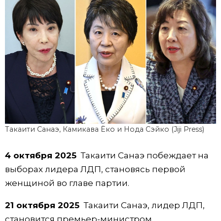
Такаити Санаэ, Камикава Ёко и Нода Сэйко (Jiji Press)
4 октября 2025
Такаити Санаэ побеждает на
выборах лидера ЛДП, становясь первой
женщиной во главе партии.
21 октября 2025
Такаити Санаэ, лидер ЛДП,
становится премьер-министром.