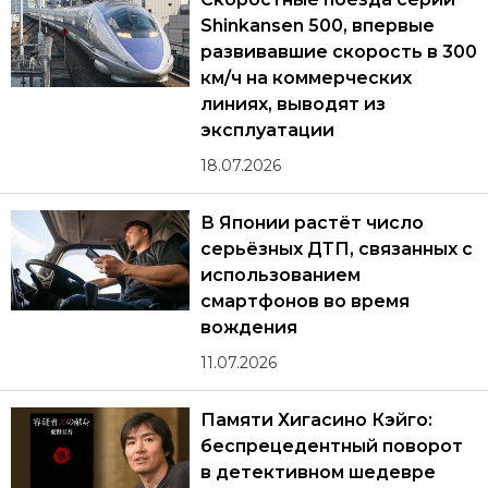
Shinkansen 500, впервые
развивавшие скорость в 300
км/ч на коммерческих
линиях, выводят из
эксплуатации
18.07.2026
В Японии растёт число
серьёзных ДТП, связанных с
использованием
смартфонов во время
вождения
11.07.2026
Памяти Хигасино Кэйго:
беспрецедентный поворот
в детективном шедевре