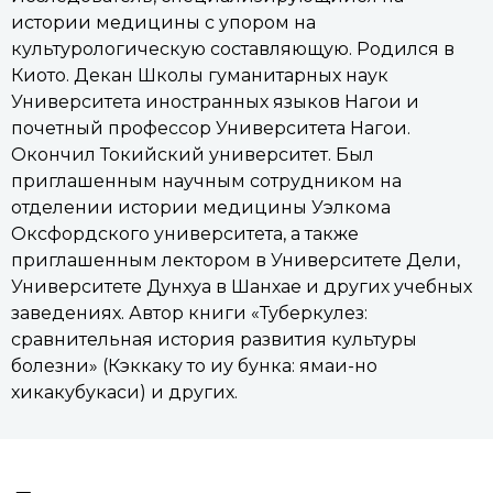
истории медицины с упором на
культурологическую составляющую. Родился в
Киото. Декан Школы гуманитарных наук
Университета иностранных языков Нагои и
почетный профессор Университета Нагои.
Окончил Токийский университет. Был
приглашенным научным сотрудником на
отделении истории медицины Уэлкома
Оксфордского университета, а также
приглашенным лектором в Университете Дели,
Университете Дунхуа в Шанхае и других учебных
заведениях. Автор книги «Туберкулез:
сравнительная история развития культуры
болезни» (Кэккаку то иу бунка: ямаи-но
хикакубукаси) и других.