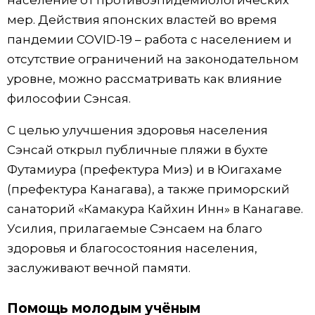
мер. Действия японских властей во время
пандемии COVID-19 – работа с населением и
отсутствие ограничений на законодательном
уровне, можно рассматривать как влияние
философии Сэнсая.
С целью улучшения здоровья населения
Сэнсай открыл публичные пляжи в бухте
Футамиура (префектура Миэ) и в Юигахаме
(префектура Канагава), а также приморский
санаторий «Камакура Кайхин Инн» в Канагаве.
Усилия, прилагаемые Сэнсаем на благо
здоровья и благосостояния населения,
заслуживают вечной памяти.
Помощь молодым учёным