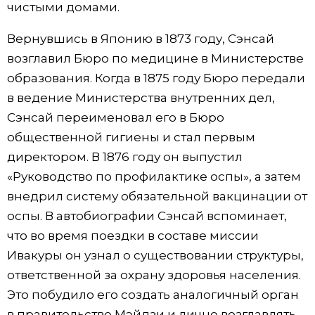
чистыми домами.
Вернувшись в Японию в 1873 году, Сэнсай
возглавил Бюро по медицине в Министерстве
образования. Когда в 1875 году Бюро передали
в ведение Министерства внутренних дел,
Сэнсай переименовал его в Бюро
общественной гигиены и стал первым
директором. В 1876 году он выпустил
«Руководство по профилактике оспы», а затем
внедрил систему обязательной вакцинации от
оспы. В автобиографии Сэнсай вспоминает,
что во время поездки в составе миссии
Ивакуры он узнал о существовании структуры,
ответственной за охрану здоровья населения.
Это побудило его создать аналогичный орган
в правительстве Мэйдзи и лично возглавлять