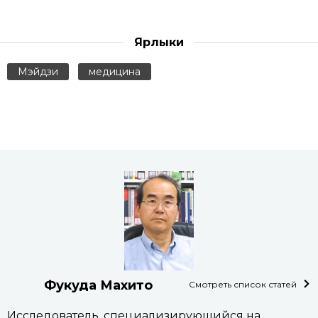
Ярлыки
Мэйдзи
медицина
Фукуда Махито
Смотреть список статей
Исследователь, специализирующийся на