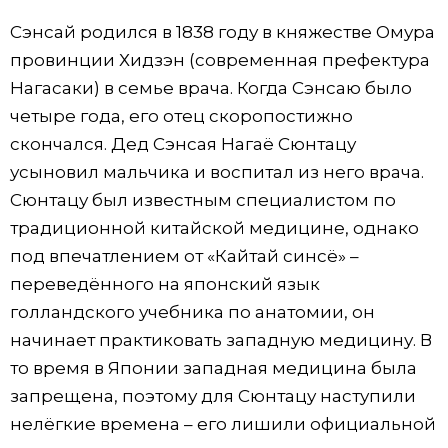
Сэнсай родился в 1838 году в княжестве Омура
провинции Хидзэн (современная префектура
Нагасаки) в семье врача. Когда Сэнсаю было
четыре года, его отец скоропостижно
скончался. Дед Сэнсая Нагаё Сюнтацу
усыновил мальчика и воспитал из него врача.
Сюнтацу был известным специалистом по
традиционной китайской медицине, однако
под впечатлением от «Кайтай синсё» –
переведённого на японский язык
голландского учебника по анатомии, он
начинает практиковать западную медицину. В
то время в Японии западная медицина была
запрещена, поэтому для Сюнтацу наступили
нелёгкие времена – его лишили официальной