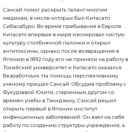
Сэнсай помог раскрыть талант многим
медикам, в числе которых был Китасато
Сибасабуро. Во время пребывания в Европе
Китасато впервые в мире изолировал чистую
культуру столбнячной палочки и открыл
антитоксины, однако после возвращения в
Японию в 1892 году его не приняли на работу в
Токийский университет и Китасато оказался
безработным. На помощь перспективному
учёному пришёл Сэнсай. Обсудив проблему с
Фукудзавой Юкити, старинным другом со
времён учёбы в Тэкидзюку, Сэнсай решил
открыть первый в Японии институт
инфекционных заболеваний. Он взял на себя
работу по созданию структуры учреждения, а