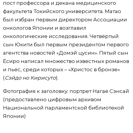
пост профессора и декана медицинского
факультета Токийского университета. Матао
был избран первым директором Ассоциации
онкологов Японии и возглавил
онкологические исследования. Четвёртый
сын Юкити был первым президентом первого
агентства новостей «Домэй цусин». Пятый сын
Ёсиро написал множество известных романов
и пьес, среди которых – «Христос в бронзе»
(
Сэйдо но Кирисуто
).
Фотография к заголовку: портрет Нагаё Сэнсай
(предоставлено цифровым архивом
Национальной парламентской библиотекой
Японии)