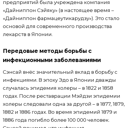
предприятий была учреждена компания
«Дайниппон Сэйяку» (в настоящее время –
«Дайниппон фармацеутикарудзу»). Это стало
основой для современного производства
лекарств в Японии.
Передовые методы борьбы с
инфекционными заболеваниями
Сэнсай внёс значительный вклад в борьбу с
инфекциями. В эпоху Эдо в Японии дважды
случалась эпидемия холеры – в 1822 и 1858
годах. После реставрации Мэйдзи эпидемии
холеры следовали одна за другой – в 1877, 1879,
1882 и 1886 годах. Во время эпидемий 1879 и
1886 года погибло более 100 000 человек.
Сэнсай понимал, что инфекция