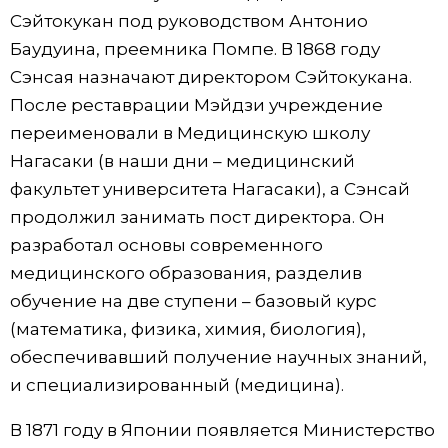
Сэйтокукан под руководством Антонио
Баудуина, преемника Помпе. В 1868 году
Сэнсая назначают директором Сэйтокукана.
После реставрации Мэйдзи учреждение
переименовали в Медицинскую школу
Нагасаки (в наши дни – медицинский
факультет университета Нагасаки), а Сэнсай
продолжил занимать пост директора. Он
разработал основы современного
медицинского образования, разделив
обучение на две ступени – базовый курс
(математика, физика, химия, биология),
обеспечивавший получение научных знаний,
и специализированный (медицина).
В 1871 году в Японии появляется Министерство