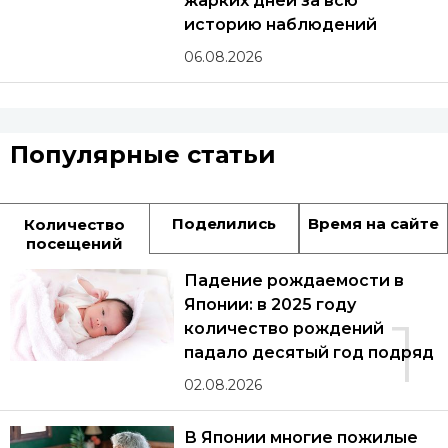
жарких дней за всю
историю наблюдений
06.08.2026
Популярные статьи
Поделились
Время на сайте
Количество
посещений
Падение рождаемости в
Японии: в 2025 году
1
количество рождений
падало десятый год подряд
02.08.2026
В Японии многие пожилые