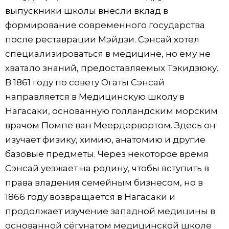
выпускники школы внесли вклад в
формирование современного государства
после реставрации Мэйдзи. Сэнсай хотел
специализироваться в медицине, но ему не
хватало знаний, предоставляемых Тэкидзюку.
В 1861 году по совету Огаты Сэнсай
направляется в Медицинскую школу в
Нагасаки, основанную голландским морским
врачом Помпе ван Меердервортом. Здесь он
изучает физику, химию, анатомию и другие
базовые предметы. Через некоторое время
Сэнсай уезжает на родину, чтобы вступить в
права владения семейным бизнесом, но в
1866 году возвращается в Нагасаки и
продолжает изучение западной медицины в
основанной сёгунатом медицинской школе