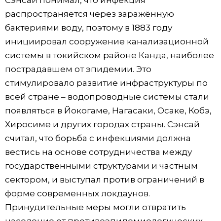
распространяется через заражённую
бактериями воду, поэтому в 1883 году
инициировал сооружение канализационной
системы в токийском районе Канда, наиболее
пострадавшем от эпидемии. Это
стимулировало развитие инфраструктуры по
всей стране – водопроводные системы стали
появляться в Йокогаме, Нагасаки, Осаке, Кобэ,
Хиросиме и других городах страны. Сэнсай
считал, что борьба с инфекциями должна
вестись на основе сотрудничества между
государственными структурами и частным
сектором, и выступал против ограничений в
форме современных локдаунов.
Принудительные меры могли отвратить
население от противоэпидемиологических