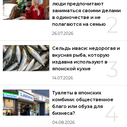
люди предпочитают
заниматься своими делами
2
в одиночестве и не
полагаются на семью
26.07.2026
Сельдь иваси: недорогая и
вкусная рыба, которую
3
издавна используют в
японской кухне
14.07.2026
Туалеты в японских
комбини: общественное
4
благо или обуза для
бизнеса?
04.08.2026