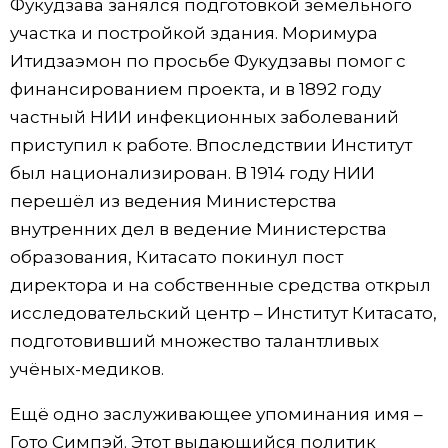
Фукудзава занялся подготовкой земельного
участка и постройкой здания. Моримура
Итидзаэмон по просьбе Фукудзавы помог с
финансированием проекта, и в 1892 году
частный НИИ инфекционных заболеваний
приступил к работе. Впоследствии Институт
был национализирован. В 1914 году НИИ
перешёл из ведения Министерства
внутренних дел в ведение Министерства
образования, Китасато покинул пост
директора и на собственные средства открыл
исследовательский центр – Институт Китасато,
подготовивший множество талантливых
учёных-медиков.
Ещё одно заслуживающее упоминания имя –
Гото Симпэй. Этот выдающийся политик