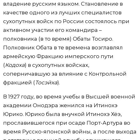
владение русским языком. Становление в
качестве одного из лучших специалистов
сухопутных войск по России состоялось при
активном участии его командира –
полковника (в то время) Обаты Тосиро.
Полковник Обата в те времена возглавлял
армейскую Фракцию имперского пути
(
Кодоха
) в сухопутных войсках,
соперничавшую за влияние с Контрольной
фракцией (
Тосэйха
).
В 1927 году, во время учебы в Высшей военной
академии Онодэра женился на Итинохэ
Юрико. Юрико была внучкой Итинохэ Хёэ,
прославившегося при осаде Порт-Артура во
время Русско-японской войны, а после выхода