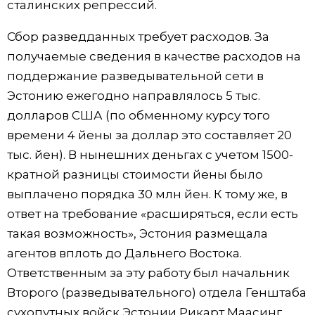
сталинских репрессий.
Сбор разведданных требует расходов. За
получаемые сведения в качестве расходов на
поддержание разведывательной сети в
Эстонию ежегодно направлялось 5 тыс.
долларов США (по обменному курсу того
времени 4 йены за доллар это составляет 20
тыс. йен). В нынешних деньгах с учетом 1500-
кратной разницы стоимости йены было
выплачено порядка 30 млн йен. К тому же, в
ответ на требование «расширяться, если есть
такая возможность», Эстония размещала
агентов вплоть до Дальнего Востока.
Ответственным за эту работу был начальник
Второго (разведывательного) отдела Генштаба
сухопутных войск Эстонии Рикарт Маасинг.