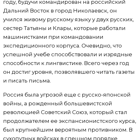
году, будучи командирован на российский
Дальний Восток в город Николаевск, он
учился живому русскому языку у двух русских,
сестер Татьяны и Клары, которые работали
машинистками при командовании
экспедиционного корпуса. Очевидно, что
успешной учебе способствовали и изрядные
способности к лингвистике. Всего через год
он достиг уровня, позволявшего читать газеты
и писать письма.
Россия была угрозой еще с русско-японской
войны, а рожденный большевистской
революцией Советский Союз, который стал
продолжателем ее экспансионистского курса,
был крупнейшим вероятным противником. В
сухопутных войсках в спешном порядке