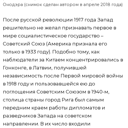
Онодэра (снимок сделан автором в апреле 2018 года)
После русской революции 1917 года Запад
решительно не желал признавать первое в
мире социалистическое государство –
Советский Союз (Америка признала его
только в 1933 году). Подобно тому, как
наблюдатели за Китаем концентрировались в
Гонконге, в Латвии, получившей
независимость после Первой мировой войны
в 1918 году и пользовавшейся ею до
поглощения Советским Союзом в 1940-м,
столица страны город Рига был самым
передним краем работы дипломатов и
разведчиков Запада на советском
направлении. В их число входили