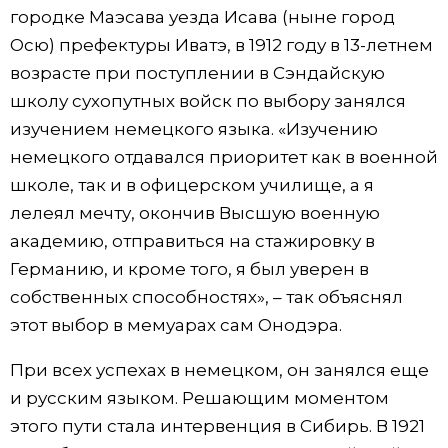
городке Маэсава уезда Исава (ныне город
Осю) префектуры Иватэ, в 1912 году в 13-летнем
возрасте при поступлении в Сэндайскую
школу сухопутных войск по выбору занялся
изучением немецкого языка. «Изучению
немецкого отдавался приоритет как в военной
школе, так и в офицерском училище, а я
лелеял мечту, окончив Высшую военную
академию, отправиться на стажировку в
Германию, и кроме того, я был уверен в
собственных способностях», – так объяснял
этот выбор в мемуарах сам Онодэра.
При всех успехах в немецком, он занялся еще
и русским языком. Решающим моментом
этого пути стала интервенция в Сибирь. В 1921