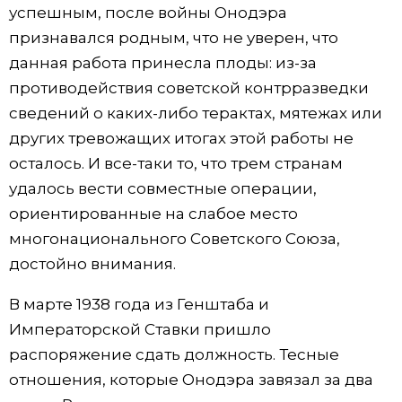
успешным, после войны Онодэра
признавался родным, что не уверен, что
данная работа принесла плоды: из-за
противодействия советской контрразведки
сведений о каких-либо терактах, мятежах или
других тревожащих итогах этой работы не
осталось. И все-таки то, что трем странам
удалось вести совместные операции,
ориентированные на слабое место
многонационального Советского Союза,
достойно внимания.
В марте 1938 года из Генштаба и
Императорской Ставки пришло
распоряжение сдать должность. Тесные
отношения, которые Онодэра завязал за два