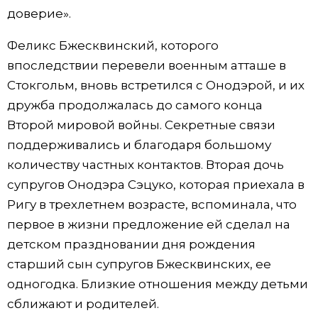
доверие».
Феликс Бжесквинский, которого
впоследствии перевели военным атташе в
Стокгольм, вновь встретился с Онодэрой, и их
дружба продолжалась до самого конца
Второй мировой войны. Секретные связи
поддерживались и благодаря большому
количеству частных контактов. Вторая дочь
супругов Онодэра Сэцуко, которая приехала в
Ригу в трехлетнем возрасте, вспоминала, что
первое в жизни предложение ей сделал на
детском праздновании дня рождения
старший сын супругов Бжесквинских, ее
одногодка. Близкие отношения между детьми
сближают и родителей.