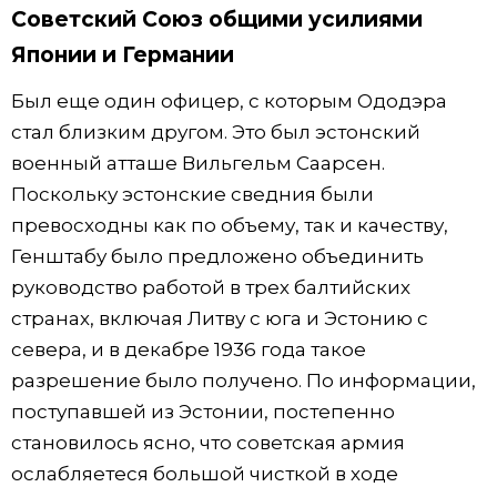
Советский Союз общими усилиями
Японии и Германии
Был еще один офицер, с которым Ододэра
стал близким другом. Это был эстонский
военный атташе Вильгельм Саарсен.
Поскольку эстонские сведния были
превосходны как по объему, так и качеству,
Генштабу было предложено объединить
руководство работой в трех балтийских
странах, включая Литву с юга и Эстонию с
севера, и в декабре 1936 года такое
разрешение было получено. По информации,
поступавшей из Эстонии, постепенно
становилось ясно, что советская армия
ослабляетеся большой чисткой в ходе