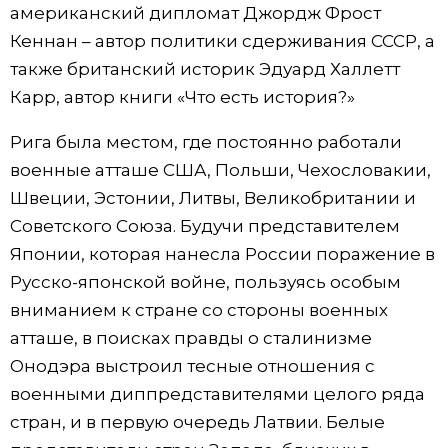
американский дипломат Джордж Фрост
Кеннан – автор политики сдерживания СССР, а
также британский историк Эдуард Халлетт
Карр, автор книги «Что есть история?»
Рига была местом, где постоянно работали
военные атташе США, Польши, Чехословакии,
Швеции, Эстонии, Литвы, Великобритании и
Советского Союза. Будучи представителем
Японии, которая нанесла России поражение в
Русско-японской войне, пользуясь особым
вниманием к стране со стороны военных
атташе, в поисках правды о сталинизме
Онодэра выстроил тесные отношения с
военными диппредставителями целого ряда
стран, и в первую очередь Латвии. Белые