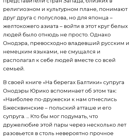
представители стран Запада, близких в
религиозном и культурном плане, понимают
друг друга с полуслова, но для японца –
желтокожего азиата – войти в этот круг белых
людей было отнюдь не просто. Однако
Онодэра, превосходно владевший русским и
немецким языками, не смущался и
располагал к себе людей вместе со всей
семьей.
В своей книге «На берегах Балтики» супруга
Онодэры Юрико вспоминает об этом так:
«Наиболее по-дружески к нам отнеслись
Бжесквинские – польский атташе и его
супруга. ... Кто бы мог подумать, что
дружелюбие этой пары через несколько лет
разовьется в столь невероятно прочное