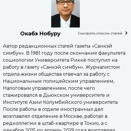
Окабэ Нобуру
Смотреть список статей
Автор редакционных статей газеты «Санкэй
симбун». В 1981 году после окончания факультета
социологии Университета Риккё поступил на
работу в газету «Санкэй симбун». Журналистом
отдела жизни общества отвечал за работу с
Национальным полицейским управлением,
Налоговым управлением, после чего
стажировался в Дьюкском университете и
Институте Азии Колумбийского университета.
После работы в отделе иностранных дел
возглавлял отделение в Москве, работал в
редколлегии в штаб-квартире в Токио, а с
декабря 2015 по апрель 2019 года возглавлял