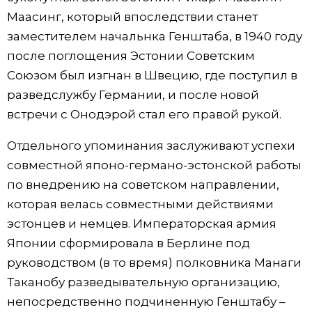
Маасинг, который впоследствии станет
заместителем начальнка Генштаба, в 1940 году
после поглощения Эстонии Советским
Союзом был изгнан в Швецию, где поступил в
разведслужбу Германии, и после новой
встречи с Онодэрой стал его правой рукой.
Отдельного упоминания заслуживают успехи
совместной японо-германо-эстонской работы
по внедрению на советском направлении,
которая велась совместными действиями
эстонцев и немцев. Императорская армия
Японии сформировала в Берлине под
руководством (в то время) полковника Манаги
Таканобу разведывательную организацию,
непосредственно подчиненную Генштабу –