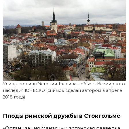
Улицы столицы Эстонии Таллина – объект Всемирного
наследия ЮНЕСКО (снимок сделан автором в апреле
2018 года)
Плоды рижской дружбы в Стокгольме
«Организация Манаги» и эстонская разведка