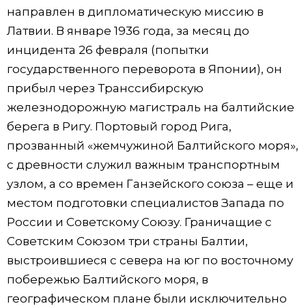
направлен в дипломатическую миссию в
Латвии. В январе 1936 года, за месяц до
инцидента 26 февраля (попытки
государственного переворота в Японии), он
прибыл через Транссибирскую
железнодорожную магистраль на балтийские
берега в Ригу. Портовый город Рига,
прозванный «жемчужиной Балтийского моря»,
с древности служил важным транспортным
узлом, а со времен Ганзейского союза – еще и
местом подготовки специалистов Запада по
России и Советскому Союзу. Граничащие с
Советским Союзом три страны Балтии,
выстроившиеся с севера на юг по восточному
побережью Балтийского моря, в
географическом плане были исключительно