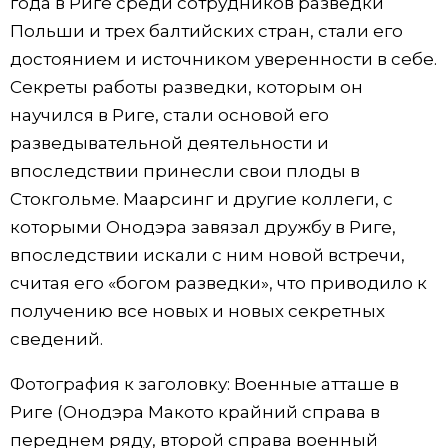
года в Риге среди сотрудников разведки
Польши и трех балтийских стран, стали его
достоянием и источником уверенности в себе.
Секреты работы разведки, которым он
научился в Риге, стали основой его
разведывательной деятельности и
впоследствии принесли свои плоды в
Стокгольме. Маарсинг и другие коллеги, с
которыми Онодэра завязал дружбу в Риге,
впоследствии искали с ним новой встречи,
считая его «богом разведки», что приводило к
получению все новых и новых секретных
сведений.
Фотография к заголовку: Военные атташе в
Риге (Онодэра Макото крайний справа в
переднем ряду, второй справа военный