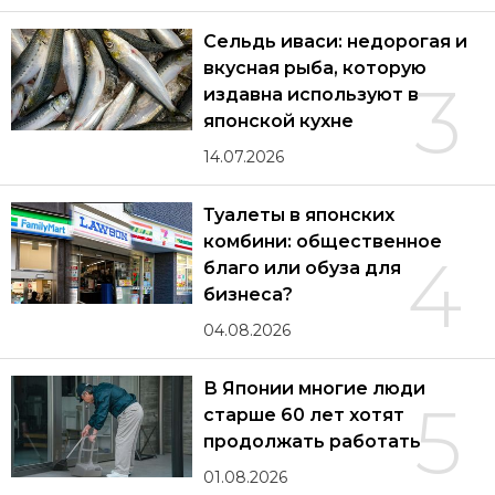
Сельдь иваси: недорогая и
вкусная рыба, которую
3
издавна используют в
японской кухне
14.07.2026
Туалеты в японских
комбини: общественное
4
благо или обуза для
бизнеса?
04.08.2026
В Японии многие люди
5
старше 60 лет хотят
продолжать работать
01.08.2026