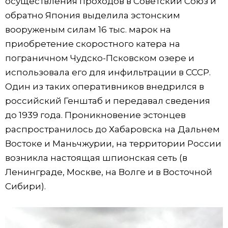
осуществления проходов в Советский Союз и
обратно Япония выделила эстонским
вооруженым силам 16 тыс. марок на
приобретение скоростного катера на
пограничном Чудско-Псковском озере и
использовала его для инфильтрации в СССР.
Один из таких оперативников внедрился в
российский Генштаб и передавал сведения
до 1939 года. Проникновение эстонцев
распространилось до Хабаровска на Дальнем
Востоке и Маньчжурии, на территории России
возникла настоящая шпионская сеть (в
Ленинграде, Москве, на Волге и в Восточной
Сибири).