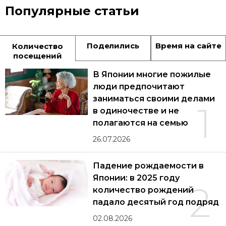
Популярные статьи
Поделились
Время на сайте
Количество
посещений
В Японии многие пожилые
люди предпочитают
заниматься своими делами
1
в одиночестве и не
полагаются на семью
26.07.2026
Падение рождаемости в
Японии: в 2025 году
2
количество рождений
падало десятый год подряд
02.08.2026