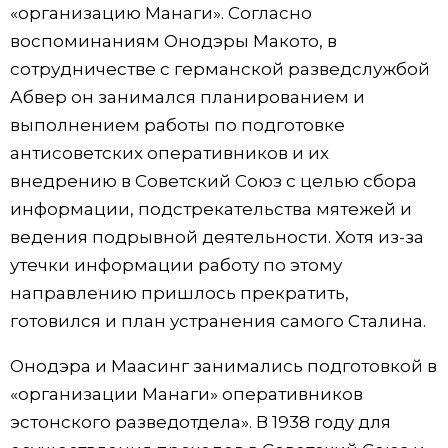
«организацию Манаги». Согласно
воспоминаниям Онодэры Макото, в
сотрудничестве с германской разведслужбой
Абвер он занимался планированием и
выполнением работы по подготовке
антисоветских оперативников и их
внедрению в Советский Союз с целью сбора
информации, подстрекательства мятежей и
ведения подрывной деятельности. Хотя из-за
утечки информации работу по этому
направлению пришлось прекратить,
готовился и план устранения самого Сталина.
Онодэра и Маасинг занимались подготовкой в
«организации Манаги» оперативников
эстонского разведотдела». В 1938 году для